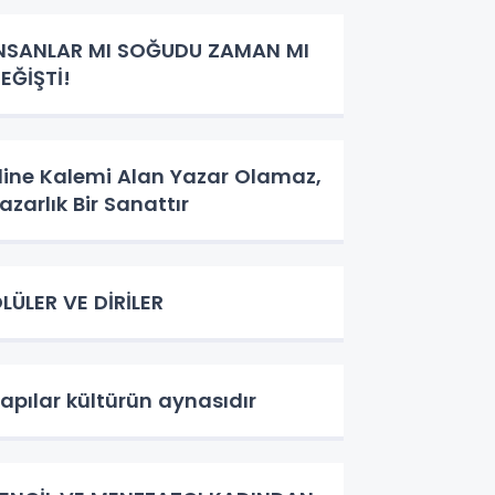
NSANLAR MI SOĞUDU ZAMAN MI
EĞİŞTİ!
line Kalemi Alan Yazar Olamaz,
azarlık Bir Sanattır
LÜLER VE DİRİLER
apılar kültürün aynasıdır