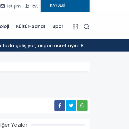
İletişim
RSS
oloji
Kültür-Sanat
Spor
17:30
ALTYA
iğer Yazıları