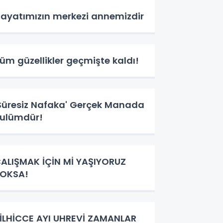
ayatımızın merkezi annemizdir
üm güzellikler geçmişte kaldı!
üresiz Nafaka' Gerçek Manada
ulümdür!
ALIŞMAK İÇİN Mİ YAŞIYORUZ
OKSA!
İLHİCCE AYI UHREVİ ZAMANLAR