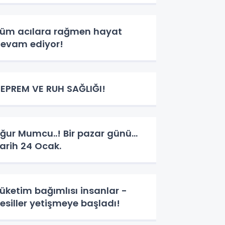
üm acılara rağmen hayat
evam ediyor!
EPREM VE RUH SAĞLIĞI!
ğur Mumcu..! Bir pazar günü…
arih 24 Ocak.
üketim bağımlısı insanlar -
esiller yetişmeye başladı!