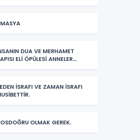
AMASYA
NSANIN DUA VE MERHAMET
APISI ELİ ÖPÜLESİ ANNELER...
EDEN İSRAFI VE ZAMAN İSRAFI
USİBETTİR.
OSDOĞRU OLMAK GEREK.