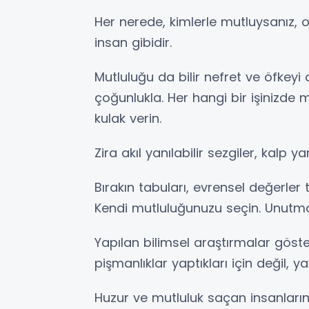
Her nerede, kimlerle mutluysanız, oras
insan gibidir.
Mutluluğu da bilir nefret ve öfkeyi
çoğunlukla. Her hangi bir işinizde 
kulak verin.
Zira akıl yanılabilir sezgiler, kalp y
Bırakın tabuları, evrensel değerler
Kendi mutluluğunuzu seçin. Unutmayı
Yapılan bilimsel araştırmalar göste
pişmanlıklar yaptıkları için değil, y
Huzur ve mutluluk saçan insanların 