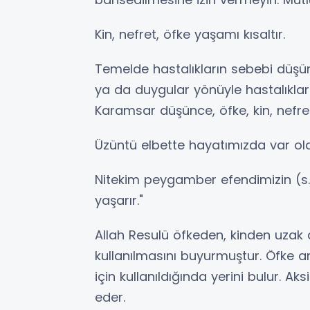
Kin, nefret, öfke yaşamı kısaltır.
Temelde hastalıkların sebebi düş
ya da duygular yönüyle hastalıklar k
Karamsar düşünce, öfke, kin, nefret 
Üzüntü elbette hayatımızda var ola
Nitekim peygamber efendimizin (s.a
yaşarır."
Allah Resulü öfkeden, kinden uzak
kullanılmasını buyurmuştur. Öfke 
için kullanıldığında yerini bulur. Aks
eder.