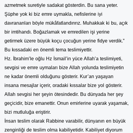
azmetmek suretiyle sadakat gösterdin. Bu sana yeter.
Şüphe yok ki biz emre uymakla, nefislerine iyi
davrananları böyle mükâfatlandırırız. Muhakkak ki bu, açık
bir imtihandı. Boğazlamak ve emredilen işi yerine
getirmek üzere büyük koçu çocuğun yerine fidye verdik.”
Bu kıssadaki en önemli tema teslimiyettir.
Hz. İbrahim’le oğlu Hz İsmail’in yüce Allah’a teslimiyeti,
sevgisi ve emre uymaları bize Allah yolunda teslimiyetin
ne kadar önemli olduğunu gösterir. Kur’an yaşayan
insana mesajlar içerir, oradaki kıssalar bize yol gösterir.
Allah sevgisi her şeyin ötesindedir. Bu dünyada her şey
geçicidir, bize emanettir. Onun emirlerine uyarak yaşamak,
bizi mutluluğa eriştirir.
İnsan teslim olarak Rabbine varabilir, dünyanın en büyük
zenginliği de teslim olma kabiliyetidir. Kabiliyet diyorum