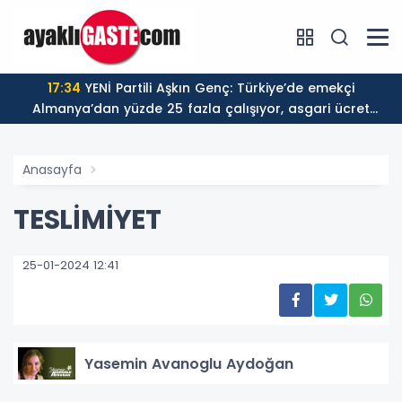
17:34
YENİ Partili Aşkın Genç: Türkiye’de emekçi
Almanya’dan yüzde 25 fazla çalışıyor, asgari ücret
ayın 18 gününe yetiyor
Anasayfa
TESLİMİYET
25-01-2024 12:41
Yasemin Avanoglu Aydoğan