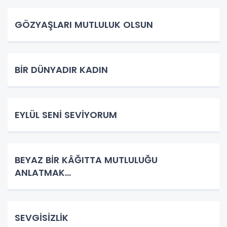
GÖZYAŞLARI MUTLULUK OLSUN
BİR DÜNYADIR KADIN
EYLÜL SENİ SEVİYORUM
BEYAZ BİR KÂĞITTA MUTLULUĞU
ANLATMAK…
SEVGİSİZLİK