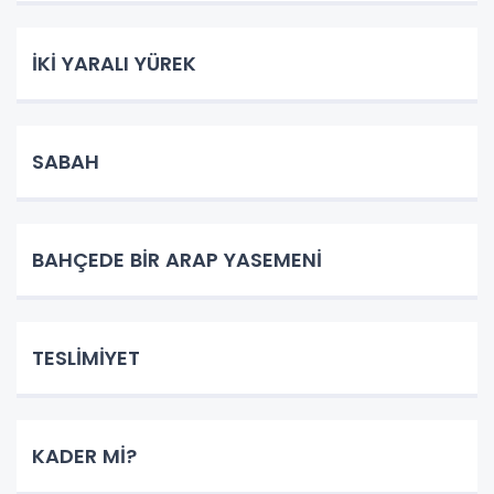
İKİ YARALI YÜREK
SABAH
BAHÇEDE BİR ARAP YASEMENİ
TESLİMİYET
KADER Mİ?