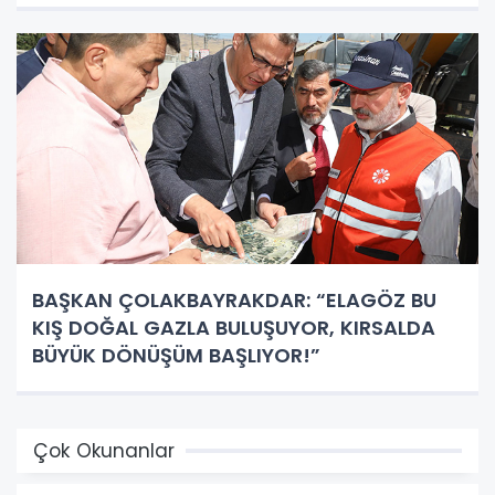
BAŞKAN ÇOLAKBAYRAKDAR: “ELAGÖZ BU
KIŞ DOĞAL GAZLA BULUŞUYOR, KIRSALDA
BÜYÜK DÖNÜŞÜM BAŞLIYOR!”
Çok Okunanlar