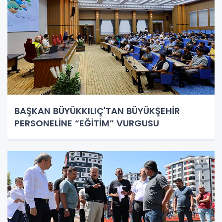
BAŞKAN BÜYÜKKILIÇ'TAN BÜYÜKŞEHİR
PERSONELİNE “EĞİTİM” VURGUSU