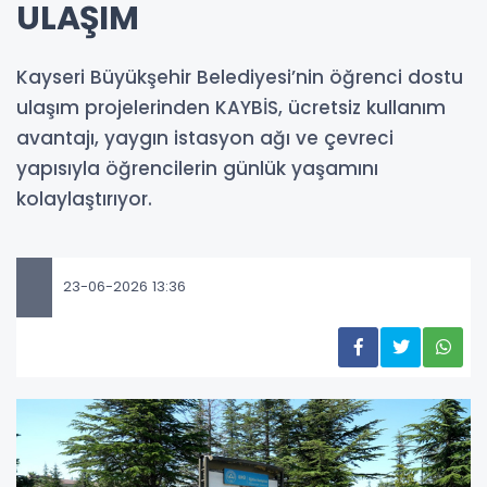
ULAŞIM
Kayseri Büyükşehir Belediyesi’nin öğrenci dostu
ulaşım projelerinden KAYBİS, ücretsiz kullanım
avantajı, yaygın istasyon ağı ve çevreci
yapısıyla öğrencilerin günlük yaşamını
kolaylaştırıyor.
23-06-2026 13:36