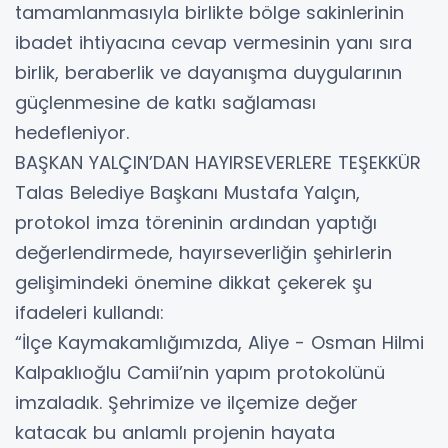
tamamlanmasıyla birlikte bölge sakinlerinin
ibadet ihtiyacına cevap vermesinin yanı sıra
birlik, beraberlik ve dayanışma duygularının
güçlenmesine de katkı sağlaması
hedefleniyor.
BAŞKAN YALÇIN’DAN HAYIRSEVERLERE TEŞEKKÜR
Talas Belediye Başkanı Mustafa Yalçın,
protokol imza töreninin ardından yaptığı
değerlendirmede, hayırseverliğin şehirlerin
gelişimindeki önemine dikkat çekerek şu
ifadeleri kullandı:
“İlçe Kaymakamlığımızda, Aliye - Osman Hilmi
Kalpaklıoğlu Camii’nin yapım protokolünü
imzaladık. Şehrimize ve ilçemize değer
katacak bu anlamlı projenin hayata