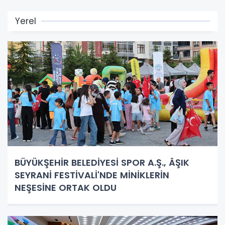
Yerel
BÜYÜKŞEHİR BELEDİYESİ SPOR A.Ş., ÂŞIK
SEYRANİ FESTİVALİ'NDE MİNİKLERİN
NEŞESİNE ORTAK OLDU