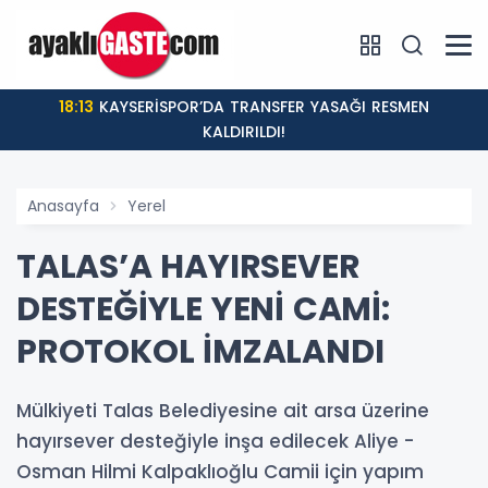
18:13
KAYSERİSPOR’DA TRANSFER YASAĞI RESMEN
KALDIRILDI!
Anasayfa
Yerel
TALAS’A HAYIRSEVER
DESTEĞİYLE YENİ CAMİ:
PROTOKOL İMZALANDI
Mülkiyeti Talas Belediyesine ait arsa üzerine
hayırsever desteğiyle inşa edilecek Aliye -
Osman Hilmi Kalpaklıoğlu Camii için yapım