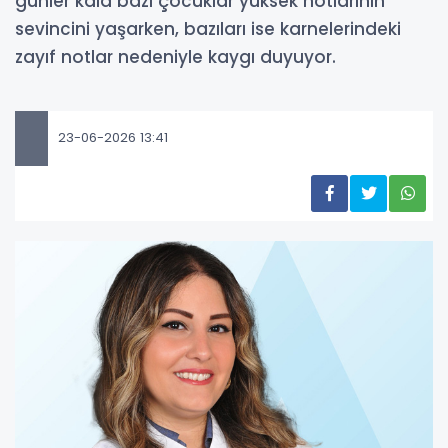
günler kala bazı çocuklar yüksek notlarının
sevincini yaşarken, bazıları ise karnelerindeki
zayıf notlar nedeniyle kaygı duyuyor.
23-06-2026 13:41