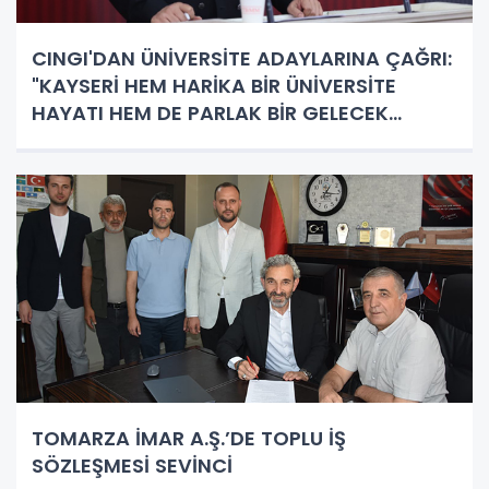
CINGI'DAN ÜNİVERSİTE ADAYLARINA ÇAĞRI:
"KAYSERİ HEM HARİKA BİR ÜNİVERSİTE
HAYATI HEM DE PARLAK BİR GELECEK
SUNUYOR"
TOMARZA İMAR A.Ş.’DE TOPLU İŞ
SÖZLEŞMESİ SEVİNCİ