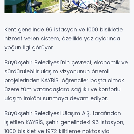
Kent genelinde 96 istasyon ve 1000 bisikletle
hizmet veren sistem, özellikle yaz aylarında
yoğun ilgi görüyor.
Büyükşehir Belediyesi’nin çevreci, ekonomik ve
sürdürülebilir ulaşım vizyonunun önemli
projelerinden KAYBİS, öğrenciler başta olmak
üzere tüm vatandaşlara sağlıklı ve konforlu
ulaşım imkânı sunmaya devam ediyor.
Büyükşehir Belediyesi Ulaşım A.Ş. tarafından
işletilen KAYBİS, şehir genelindeki 96 istasyon,
1000 bisiklet ve 1972 kilitleme noktasıyla