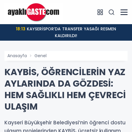
18:13
KAYSERİSPOR’DA TRANSFER YASAĞI RESMEN
KALDIRILDI!
Anasayfa
Genel
KAYBİS, ÖĞRENCİLERİN YAZ
AYLARINDA DA GÖZDESİ:
HEM SAĞLIKLI HEM ÇEVRECİ
ULAŞIM
Kayseri Büyükşehir Belediyesi’nin öğrenci dostu
ulaşım projelerinden KAYBİS, ücretsiz kullanım