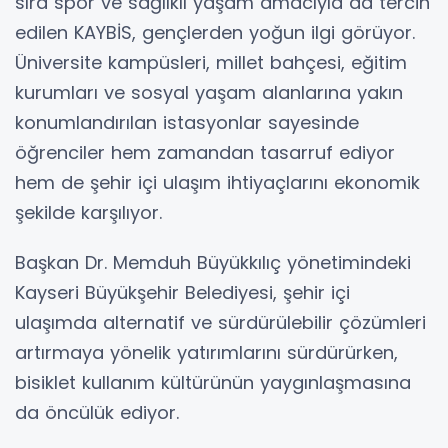
sıra spor ve sağlıklı yaşam amacıyla da tercih
edilen KAYBİS, gençlerden yoğun ilgi görüyor.
Üniversite kampüsleri, millet bahçesi, eğitim
kurumları ve sosyal yaşam alanlarına yakın
konumlandırılan istasyonlar sayesinde
öğrenciler hem zamandan tasarruf ediyor
hem de şehir içi ulaşım ihtiyaçlarını ekonomik
şekilde karşılıyor.
Başkan Dr. Memduh Büyükkılıç yönetimindeki
Kayseri Büyükşehir Belediyesi, şehir içi
ulaşımda alternatif ve sürdürülebilir çözümleri
artırmaya yönelik yatırımlarını sürdürürken,
bisiklet kullanım kültürünün yaygınlaşmasına
da öncülük ediyor.