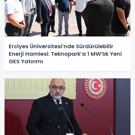
Erciyes Üniversitesi’nde Sürdürülebilir
Enerji Hamlesi: Teknopark’a 1 MW’lık Yeni
GES Yatırımı