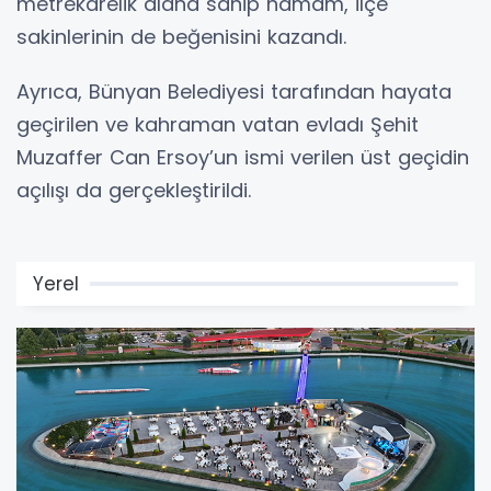
metrekarelik alana sahip hamam, ilçe
sakinlerinin de beğenisini kazandı.
Ayrıca, Bünyan Belediyesi tarafından hayata
geçirilen ve kahraman vatan evladı Şehit
Muzaffer Can Ersoy’un ismi verilen üst geçidin
açılışı da gerçekleştirildi.
Yerel