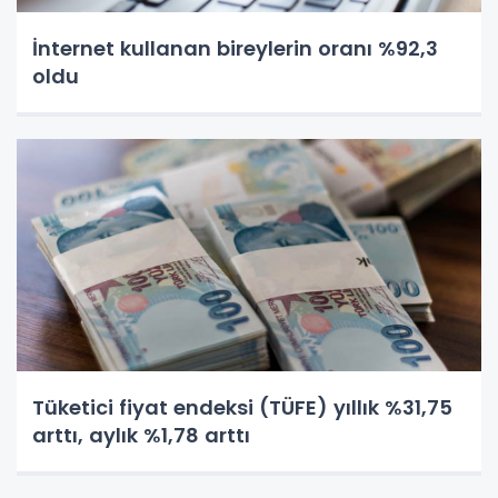
İnternet kullanan bireylerin oranı %92,3
oldu
Tüketici fiyat endeksi (TÜFE) yıllık %31,75
arttı, aylık %1,78 arttı