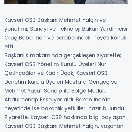
Kayseri OSB Başkanı Mehmet Yalçın ve
yönetimi, Sanayi ve Teknoloji Bakan Yardımcısı
Oruç Baba İnan ve beraberindeki heyeti konuk
etti.
Başkanlık makamında gerçekleşen ziyarette;
Kayseri OSB Yönetim Kurulu Üyeleri Nuri
Çetinçağlar ve Kadir Üçok, Kayseri OSB
Denetim Kurulu Üyeleri Mustafa Gengeç ve
Mehmet Yusuf Sarıalp ile Bölge Müdürü
Abdulmenap Esko yer aldı. Bakan İnan’ın
heyetinde ise bakanlık yetkilileri hazır bulundu.
Ziyarette, Kayseri OSB hakkında bilgi paylaşan
Kayseri OSB Başkanı Mehmet Yalçın, yaşanan