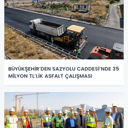
BÜYÜKŞEHİR’DEN SAZYOLU CADDESİ’NDE 35
MİLYON TL’LİK ASFALT ÇALIŞMASI