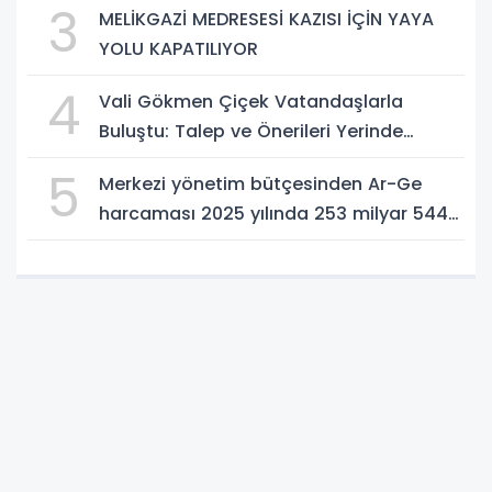
3
MELİKGAZİ MEDRESESİ KAZISI İÇİN YAYA
YOLU KAPATILIYOR
4
Vali Gökmen Çiçek Vatandaşlarla
Buluştu: Talep ve Önerileri Yerinde
Dinledi
5
Merkezi yönetim bütçesinden Ar-Ge
harcaması 2025 yılında 253 milyar 544
milyon TL oldu