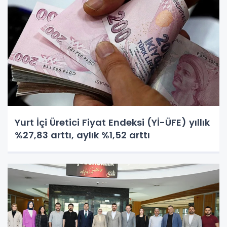
Yurt İçi Üretici Fiyat Endeksi (Yİ-ÜFE) yıllık
%27,83 arttı, aylık %1,52 arttı