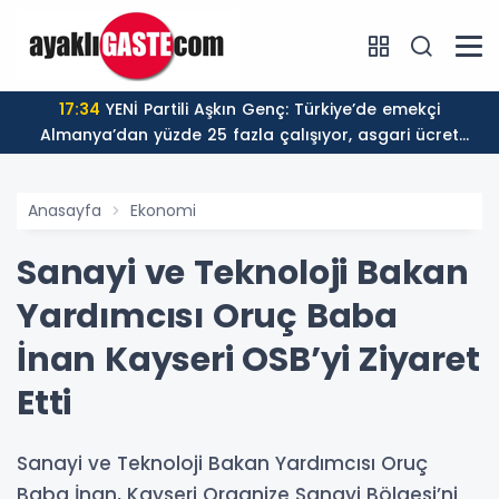
17:34
YENİ Partili Aşkın Genç: Türkiye’de emekçi
Almanya’dan yüzde 25 fazla çalışıyor, asgari ücret
ayın 18 gününe yetiyor
Anasayfa
Ekonomi
Sanayi ve Teknoloji Bakan
Yardımcısı Oruç Baba
İnan Kayseri OSB’yi Ziyaret
Etti
Sanayi ve Teknoloji Bakan Yardımcısı Oruç
Baba İnan, Kayseri Organize Sanayi Bölgesi’ni