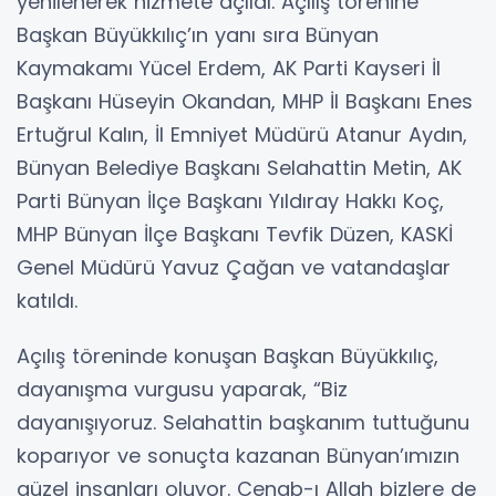
yenilenerek hizmete açıldı. Açılış törenine
Başkan Büyükkılıç’ın yanı sıra Bünyan
Kaymakamı Yücel Erdem, AK Parti Kayseri İl
Başkanı Hüseyin Okandan, MHP İl Başkanı Enes
Ertuğrul Kalın, İl Emniyet Müdürü Atanur Aydın,
Bünyan Belediye Başkanı Selahattin Metin, AK
Parti Bünyan İlçe Başkanı Yıldıray Hakkı Koç,
MHP Bünyan İlçe Başkanı Tevfik Düzen, KASKİ
Genel Müdürü Yavuz Çağan ve vatandaşlar
katıldı.
Açılış töreninde konuşan Başkan Büyükkılıç,
dayanışma vurgusu yaparak, “Biz
dayanışıyoruz. Selahattin başkanım tuttuğunu
koparıyor ve sonuçta kazanan Bünyan’ımızın
güzel insanları oluyor. Cenab-ı Allah bizlere de