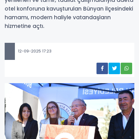
otel konforuna kavuşturulan Bünyan ilçesindeki
hamamı, modern haliyle vatandaşların
hizmetine açtı.
12-09-2025 17:23