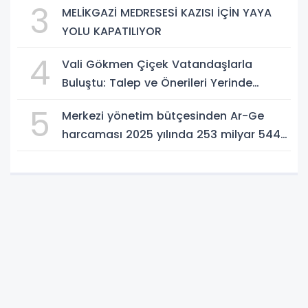
3
MELİKGAZİ MEDRESESİ KAZISI İÇİN YAYA
YOLU KAPATILIYOR
4
Vali Gökmen Çiçek Vatandaşlarla
Buluştu: Talep ve Önerileri Yerinde
Dinledi
5
Merkezi yönetim bütçesinden Ar-Ge
harcaması 2025 yılında 253 milyar 544
milyon TL oldu