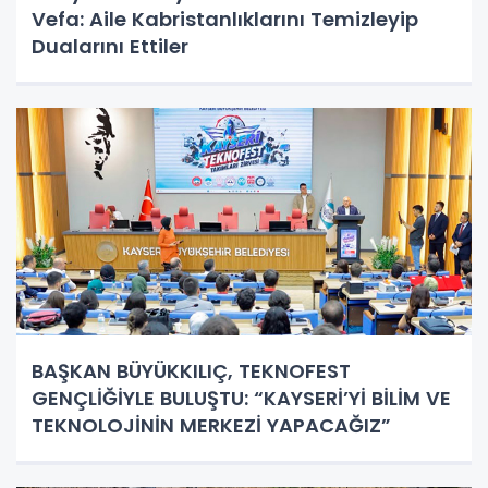
Vefa: Aile Kabristanlıklarını Temizleyip
Dualarını Ettiler
BAŞKAN BÜYÜKKILIÇ, TEKNOFEST
GENÇLİĞİYLE BULUŞTU: “KAYSERİ’Yİ BİLİM VE
TEKNOLOJİNİN MERKEZİ YAPACAĞIZ”