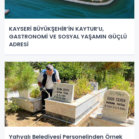
KAYSERİ BÜYÜKŞEHİR’İN KAYTUR’U,
GASTRONOMİ VE SOSYAL YAŞAMIN GÜÇLÜ
ADRESİ
Yahyalı Belediyesi Personelinden Örnek