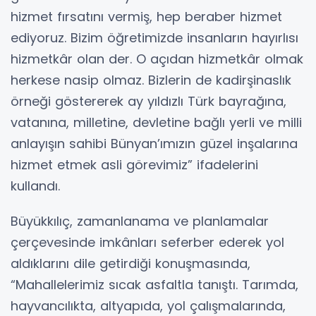
hizmet fırsatını vermiş, hep beraber hizmet
ediyoruz. Bizim öğretimizde insanların hayırlısı
hizmetkâr olan der. O açıdan hizmetkâr olmak
herkese nasip olmaz. Bizlerin de kadirşinaslık
örneği göstererek ay yıldızlı Türk bayrağına,
vatanına, milletine, devletine bağlı yerli ve milli
anlayışın sahibi Bünyan’ımızın güzel inşalarına
hizmet etmek asli görevimiz” ifadelerini
kullandı.
Büyükkılıç, zamanlanama ve planlamalar
çerçevesinde imkânları seferber ederek yol
aldıklarını dile getirdiği konuşmasında,
“Mahallelerimiz sıcak asfaltla tanıştı. Tarımda,
hayvancılıkta, altyapıda, yol çalışmalarında,