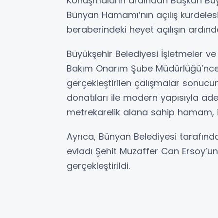
Konuşmaların ardından Başkan Büyü
Bünyan Hamamı’nın açılış kurdelesi 
beraberindeki heyet açılışın ardın
Büyükşehir Belediyesi İşletmeler ve 
Bakım Onarım Şube Müdürlüğü’nce, 
gerçekleştirilen çalışmalar sonuc
donatıları ile modern yapısıyla ade
metrekarelik alana sahip hamam, il
Ayrıca, Bünyan Belediyesi tarafın
evladı Şehit Muzaffer Can Ersoy’un 
gerçekleştirildi.