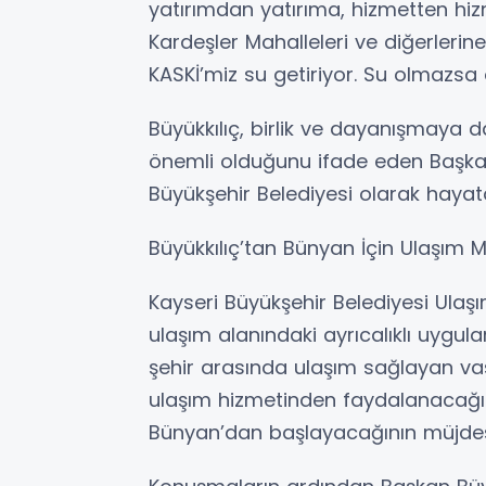
yatırımdan yatırıma, hizmetten hi
Kardeşler Mahalleleri ve diğerlerin
KASKİ’miz su getiriyor. Su olmazsa
Büyükkılıç, birlik ve dayanışmay
önemli olduğunu ifade eden Başkan 
Büyükşehir Belediyesi olarak hayata 
Büyükkılıç’tan Bünyan İçin Ulaşım M
Kayseri Büyükşehir Belediyesi Ulaşı
ulaşım alanındaki ayrıcalıklı uygula
şehir arasında ulaşım sağlayan va
ulaşım hizmetinden faydalanacağın
Bünyan’dan başlayacağının müjdesi