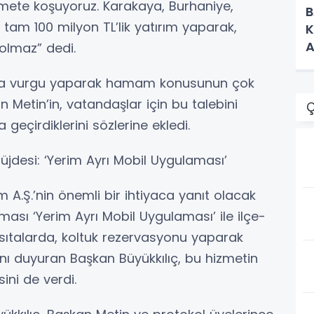
zmete koşuyoruz. Karakaya, Burhaniye,
B
e tam 100 milyon TL’lik yatırım yaparak,
K
A
 olmaz” dedi.
M
a da vurgu yaparak hamam konusunun çok
Metin’in, vatandaşlar için bu talebini
Ç
geçirdiklerini sözlerine ekledi.
üjdesi: ‘Yerim Ayrı Mobil Uygulaması’
m A.Ş.’nin önemli bir ihtiyaca yanıt olacak
ması ‘Yerim Ayrı Mobil Uygulaması’ ile ilçe-
sıtalarda, koltuk rezervasyonu yaparak
ı duyuran Başkan Büyükkılıç, bu hizmetin
ni de verdi.