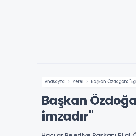
Anasayfa
Yerel
Başkan Özdoğan: "Eği
Başkan Özdoğan
imzadır"
Hacılar Belediye Başkanı Bilal