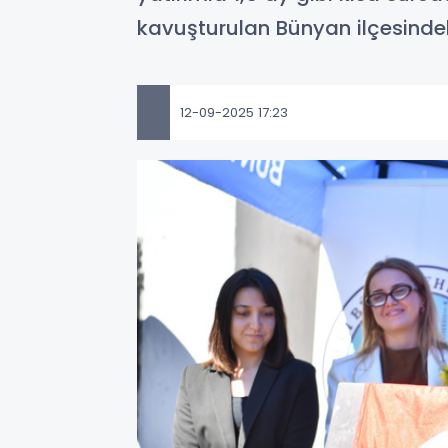
kavuşturulan Bünyan ilçesinde
12-09-2025 17:23