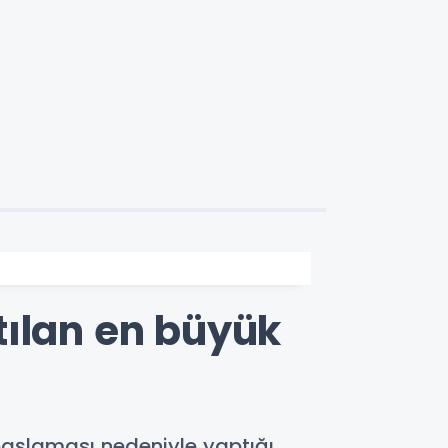
tılan en büyük
başlaması nedeniyle yaptığı