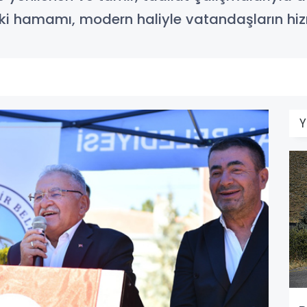
ki hamamı, modern haliyle vatandaşların hiz
Y