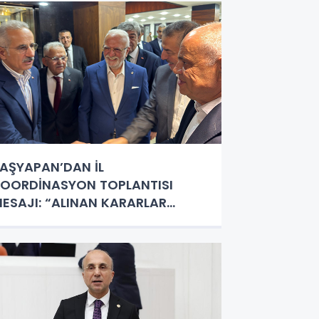
AŞYAPAN’DAN İL
OORDİNASYON TOPLANTISI
ESAJI: “ALINAN KARARLAR
AYIRLI OLSUN”