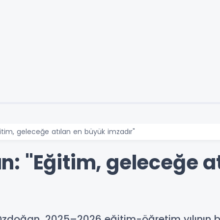
tim, geleceğe atılan en büyük imzadır"
: "Eğitim, geleceğe a
 Özdoğan, 2025–2026 eğitim-öğretim yılının 