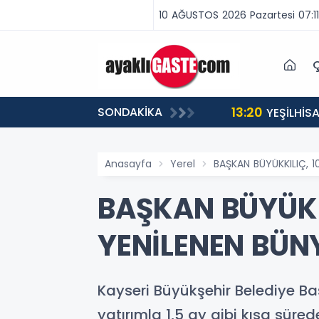
10 AĞUSTOS 2026 Pazartesi 07:11
Ç
13:20
SONDAKİKA
LİKLERE TAM DESTEK
YEŞİLHİS
Anasayfa
Yerel
BAŞKAN BÜYÜKKILIÇ, 1
BAŞKAN BÜYÜKKI
YENİLENEN BÜN
Kayseri Büyükşehir Belediye Ba
yatırımla 1,5 ay gibi kısa süre