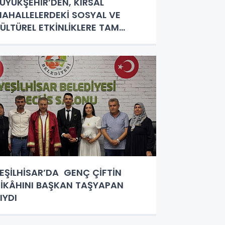
ÜYÜKŞEHİR’DEN, KIRSAL
AHALLELERDEKİ SOSYAL VE
ÜLTÜREL ETKİNLİKLERE TAM
ESTEK
EŞİLHİSAR’DA GENÇ ÇİFTİN
İKÂHINI BAŞKAN TAŞYAPAN
IYDI