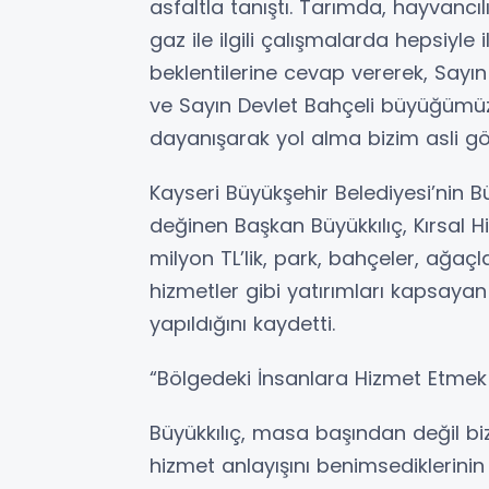
asfaltla tanıştı. Tarımda, hayvancıl
gaz ile ilgili çalışmalarda hepsiyle 
beklentilerine cevap vererek, Sa
ve Sayın Devlet Bahçeli büyüğümü
dayanışarak yol alma bizim asli gö
Kayseri Büyükşehir Belediyesi’nin B
değinen Başkan Büyükkılıç, Kırsal H
milyon TL’lik, park, bahçeler, ağaç
hizmetler gibi yatırımları kapsayan 
yapıldığını kaydetti.
“Bölgedeki İnsanlara Hizmet Etmek 
Büyükkılıç, masa başından değil bi
hizmet anlayışını benimsediklerinin a