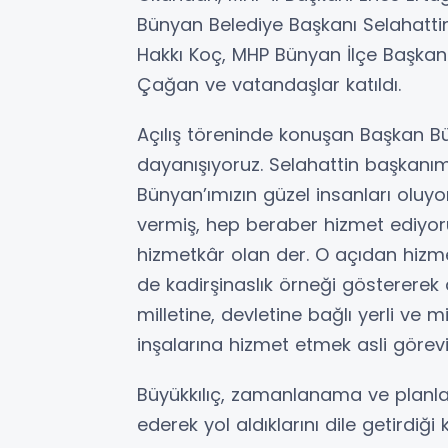
Bünyan Belediye Başkanı Selahattin 
Hakkı Koç, MHP Bünyan İlçe Başkan
Çağan ve vatandaşlar katıldı.
Açılış töreninde konuşan Başkan Bü
dayanışıyoruz. Selahattin başkan
Bünyan’ımızın güzel insanları oluyor
vermiş, hep beraber hizmet ediyoruz
hizmetkâr olan der. O açıdan hizm
de kadirşinaslık örneği göstererek a
milletine, devletine bağlı yerli ve m
inşalarına hizmet etmek asli görevim
Büyükkılıç, zamanlanama ve planl
ederek yol aldıklarını dile getirdiğ