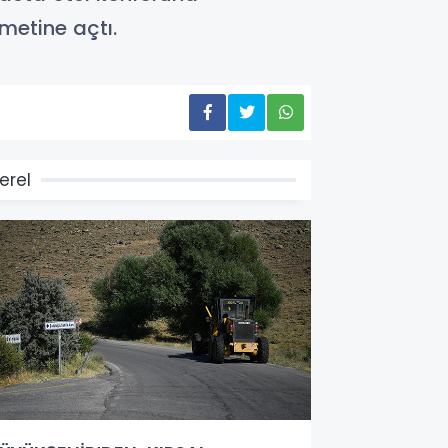
metine açtı.
erel