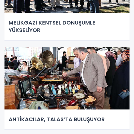
MELİKGAZİ KENTSEL DÖNÜŞÜMLE
YÜKSELİYOR
ANTİKACILAR, TALAS’TA BULUŞUYOR