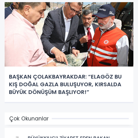
BAŞKAN ÇOLAKBAYRAKDAR: “ELAGÖZ BU
KIŞ DOĞAL GAZLA BULUŞUYOR, KIRSALDA
BÜYÜK DÖNÜŞÜM BAŞLIYOR!”
Çok Okunanlar