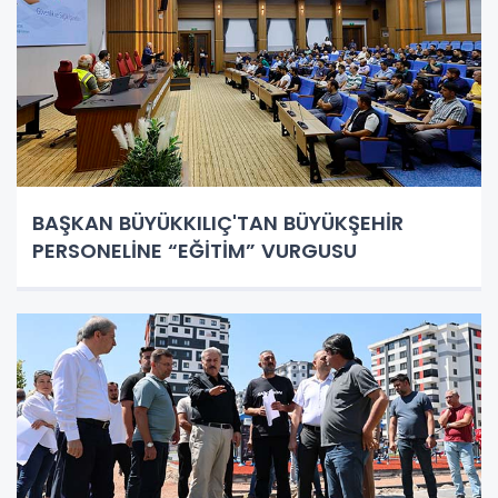
BAŞKAN BÜYÜKKILIÇ'TAN BÜYÜKŞEHİR
PERSONELİNE “EĞİTİM” VURGUSU