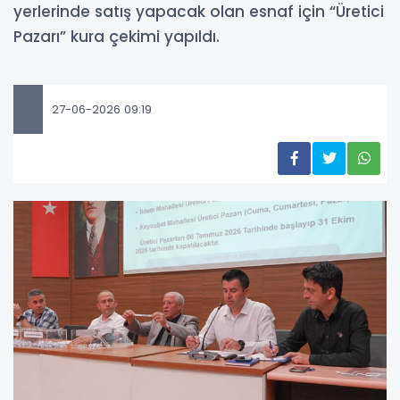
yerlerinde satış yapacak olan esnaf için “Üretici
Pazarı” kura çekimi yapıldı.
27-06-2026 09:19