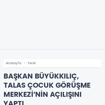
Anasayfa
Yerel
BAŞKAN BÜYÜKKILIÇ,
TALAS ÇOCUK GÖRÜŞME
MERKEZİ’NİN AÇILIŞINI
YAPTI