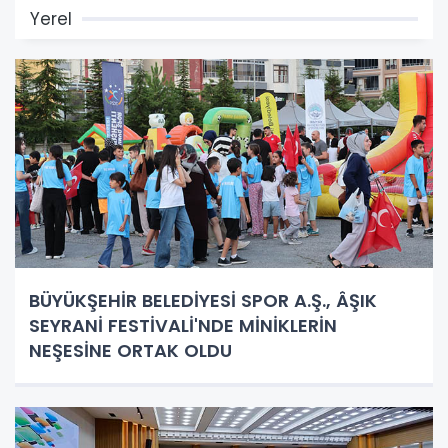
Yerel
BÜYÜKŞEHİR BELEDİYESİ SPOR A.Ş., ÂŞIK
SEYRANİ FESTİVALİ'NDE MİNİKLERİN
NEŞESİNE ORTAK OLDU