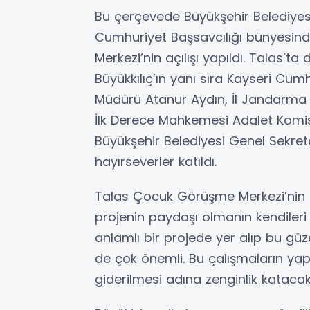
Bu çerçevede Büyükşehir Belediyesi
Cumhuriyet Başsavcılığı bünyesi
Merkezi’nin açılışı yapıldı. Talas’t
Büyükkılıç’ın yanı sıra Kayseri Cum
Müdürü Atanur Aydın, İl Jandarma K
İlk Derece Mahkemesi Adalet Komis
Büyükşehir Belediyesi Genel Sekret
hayırseverler katıldı.
Talas Çocuk Görüşme Merkezi’nin a
projenin paydaşı olmanın kendileri
anlamlı bir projede yer alıp bu güz
de çok önemli. Bu çalışmaların yapıl
giderilmesi adına zenginlik katacakt