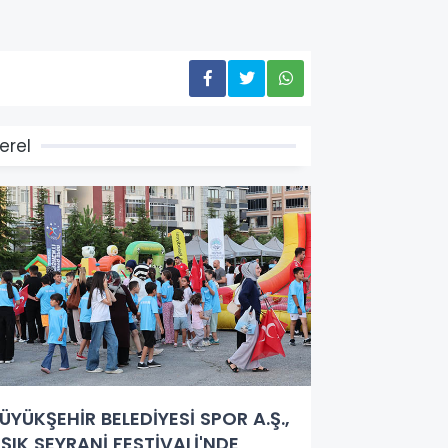
erel
ÜYÜKŞEHİR BELEDİYESİ SPOR A.Ş.,
ŞIK SEYRANİ FESTİVALİ'NDE