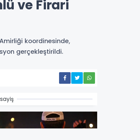
ü ve Firari
mirliği koordinesinde,
yon gerçekleştirildi.
sayiş