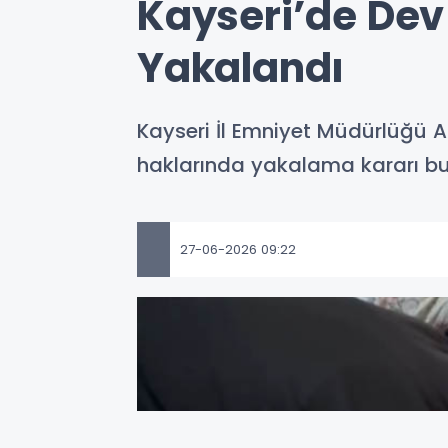
Kayseri’de Dev
Yakalandı
Kayseri İl Emniyet Müdürlüğü A
haklarında yakalama kararı bulu
27-06-2026 09:22