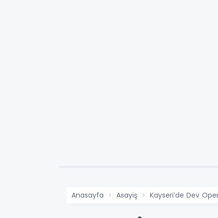
Anasayfa
Asayiş
Kayseri’de Dev Oper