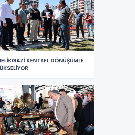
ELİKGAZİ KENTSEL DÖNÜŞÜMLE
ÜKSELİYOR