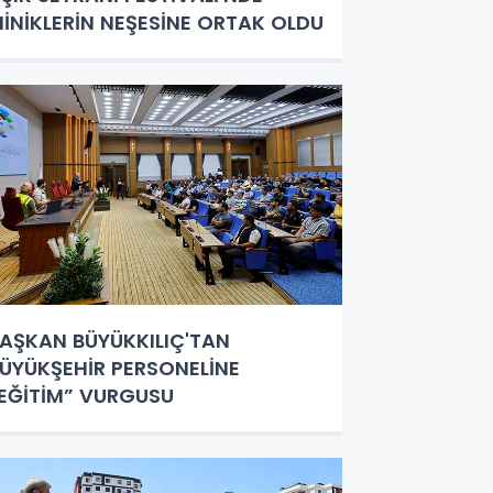
İNİKLERİN NEŞESİNE ORTAK OLDU
AŞKAN BÜYÜKKILIÇ'TAN
ÜYÜKŞEHİR PERSONELİNE
EĞİTİM” VURGUSU