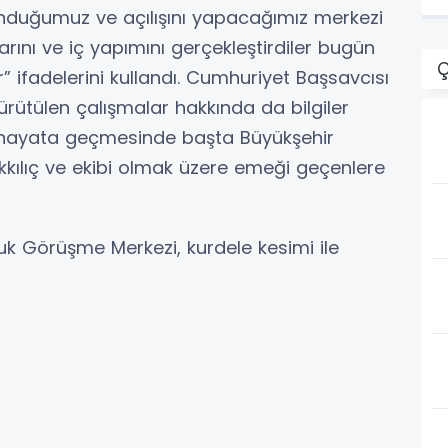
D
nduğumuz ve açılışını yapacağımız merkezi
marını ve iç yapımını gerçekleştirdiler bugün
Ç
ler” ifadelerini kullandı. Cumhuriyet Başsavcısı
ütülen çalışmalar hakkında da bilgiler
n hayata geçmesinde başta Büyükşehir
kılıç ve ekibi olmak üzere emeği geçenlere
 Görüşme Merkezi, kurdele kesimi ile