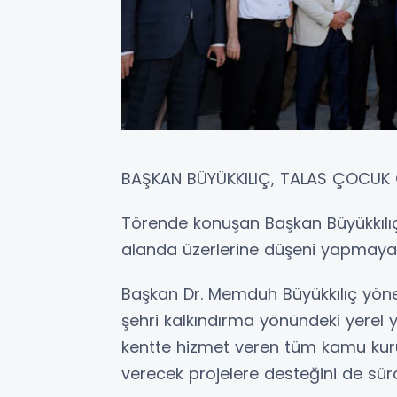
BAŞKAN BÜYÜKKILIÇ, TALAS ÇOCUK G
Törende konuşan Başkan Büyükkılıç,
alanda üzerlerine düşeni yapmaya 
Başkan Dr. Memduh Büyükkılıç yöne
şehri kalkındırma yönündeki yerel y
kentte hizmet veren tüm kamu kuru
verecek projelere desteğini de sür