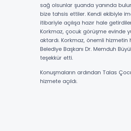
sağ olsunlar şuanda yanında bulu
bize tahsis ettiler. Kendi ekibiyle i
itibariyle açılışa hazır hale getirdi
Korkmaz, çocuk görüşme evinde yür
aktardı. Korkmaz, önemli hizmeti
Belediye Başkanı Dr. Memduh Büyük
teşekkür etti.
Konuşmaların ardından Talas Çocuk
hizmete açıldı.