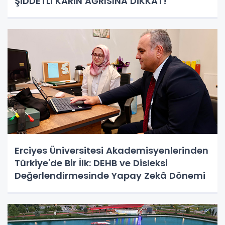
ŞİDDETLİ KARIN AĞRISINA DİKKAT!
Erciyes Üniversitesi Akademisyenlerinden
Türkiye'de Bir İlk: DEHB ve Disleksi
Değerlendirmesinde Yapay Zekâ Dönemi