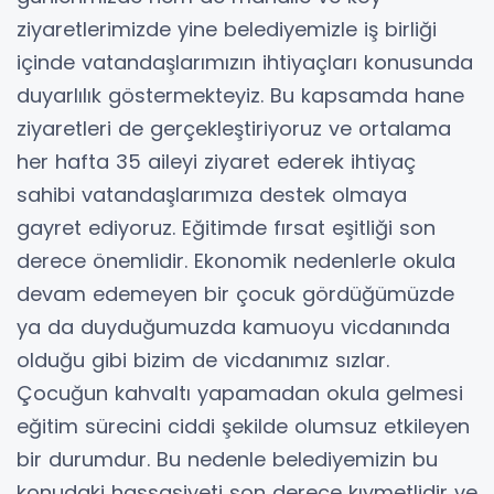
ziyaretlerimizde yine belediyemizle iş birliği
içinde vatandaşlarımızın ihtiyaçları konusunda
duyarlılık göstermekteyiz. Bu kapsamda hane
ziyaretleri de gerçekleştiriyoruz ve ortalama
her hafta 35 aileyi ziyaret ederek ihtiyaç
sahibi vatandaşlarımıza destek olmaya
gayret ediyoruz. Eğitimde fırsat eşitliği son
derece önemlidir. Ekonomik nedenlerle okula
devam edemeyen bir çocuk gördüğümüzde
ya da duyduğumuzda kamuoyu vicdanında
olduğu gibi bizim de vicdanımız sızlar.
Çocuğun kahvaltı yapamadan okula gelmesi
eğitim sürecini ciddi şekilde olumsuz etkileyen
bir durumdur. Bu nedenle belediyemizin bu
konudaki hassasiyeti son derece kıymetlidir ve