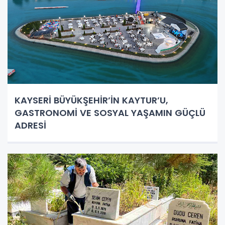
KAYSERİ BÜYÜKŞEHİR’İN KAYTUR’U,
GASTRONOMİ VE SOSYAL YAŞAMIN GÜÇLÜ
ADRESİ