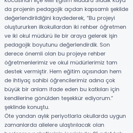
Kocasinan İlçe Millî Eğitim Müdürü Sıddık Kaya
da projenin pedagojik açıdan kapsamlı şekilde
değerlendirildiğini kaydederek, “Bu projeyi
oluştururken ilkokullardan iki rehber öğretmen
ve iki okul müdürü ile bir araya gelerek işin
pedagojik boyutunu değerlendirdik. Son
derece önemli olan bu projeye rehber
öğretmenlerimiz ve okul müdürlerimiz tam
destek vermiştir. Hem eğitim açısından hem
de ihtiyaç sahibi öğrencilerimiz adına çok
büyük bir anlam ifade eden bu katkıları için
kendilerine gönülden teşekkür ediyorum.”
şeklinde konuştu.
Öte yandan aylık periyotlarla okullarda uygun
zamanlarda ailelere ulaştırılacak olan