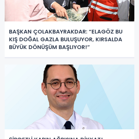
BAŞKAN ÇOLAKBAYRAKDAR: “ELAGÖZ BU
KIŞ DOĞAL GAZLA BULUŞUYOR, KIRSALDA
BÜYÜK DÖNÜŞÜM BAŞLIYOR!”