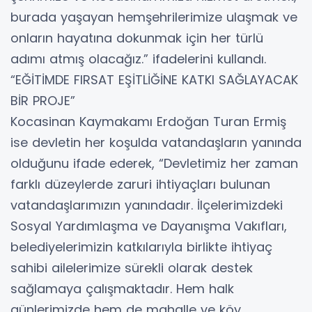
burada yaşayan hemşehrilerimize ulaşmak ve
onların hayatına dokunmak için her türlü
adımı atmış olacağız.” ifadelerini kullandı.
“EĞİTİMDE FIRSAT EŞİTLİĞİNE KATKI SAĞLAYACAK
BİR PROJE”
Kocasinan Kaymakamı Erdoğan Turan Ermiş
ise devletin her koşulda vatandaşların yanında
olduğunu ifade ederek, “Devletimiz her zaman
farklı düzeylerde zaruri ihtiyaçları bulunan
vatandaşlarımızın yanındadır. İlçelerimizdeki
Sosyal Yardımlaşma ve Dayanışma Vakıfları,
belediyelerimizin katkılarıyla birlikte ihtiyaç
sahibi ailelerimize sürekli olarak destek
sağlamaya çalışmaktadır. Hem halk
günlerimizde hem de mahalle ve köy