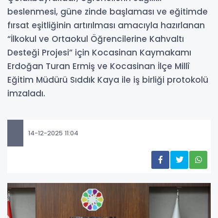
beslenmesi, güne zinde başlaması ve eğitimde
fırsat eşitliğinin artırılması amacıyla hazırlanan
“İlkokul ve Ortaokul Öğrencilerine Kahvaltı
Desteği Projesi” için Kocasinan Kaymakamı
Erdoğan Turan Ermiş ve Kocasinan İlçe Millî
Eğitim Müdürü Sıddık Kaya ile iş birliği protokolü
imzaladı.
14-12-2025 11:04