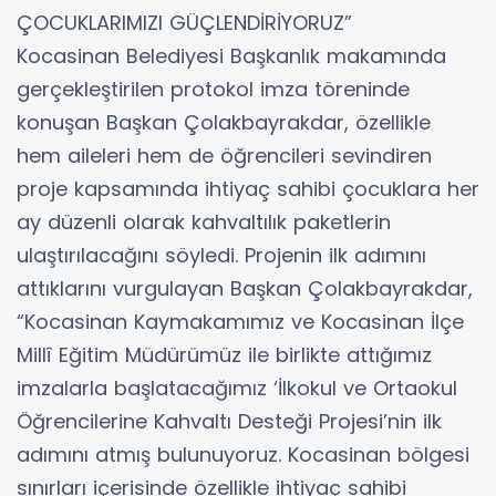
ÇOCUKLARIMIZI GÜÇLENDİRİYORUZ”
Kocasinan Belediyesi Başkanlık makamında
gerçekleştirilen protokol imza töreninde
konuşan Başkan Çolakbayrakdar, özellikle
hem aileleri hem de öğrencileri sevindiren
proje kapsamında ihtiyaç sahibi çocuklara her
ay düzenli olarak kahvaltılık paketlerin
ulaştırılacağını söyledi. Projenin ilk adımını
attıklarını vurgulayan Başkan Çolakbayrakdar,
“Kocasinan Kaymakamımız ve Kocasinan İlçe
Millî Eğitim Müdürümüz ile birlikte attığımız
imzalarla başlatacağımız ‘İlkokul ve Ortaokul
Öğrencilerine Kahvaltı Desteği Projesi’nin ilk
adımını atmış bulunuyoruz. Kocasinan bölgesi
sınırları içerisinde özellikle ihtiyaç sahibi