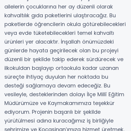
ailelerin çocuklarına her ay düzenli olarak
kahvaltılık gıda paketlerini ulaştıracağız. Bu
paketlerde öğrencilerin okula götürebilecekleri
veya evde tüketebilecekleri temel kahvaltı
ürünleri yer alacaktır. İnşallah önümüzdeki
günlerde hayata geçirilecek olan bu projeyi
düzenli bir şekilde takip ederek sürdürecek ve
ilkokuldan başlayıp ortaokula kadar uzanan
süreçte ihtiyaç duyulan her noktada bu
desteği sağlamaya devam edeceğiz. Bu
vesileyle, desteklerinden dolayı İlçe Millî Eğitim
Müdürümüze ve Kaymakamımıza teşekkür
ediyorum. Projenin başarılı bir şekilde
yürütülmesi adına kuracağımız iş birliğiyle
şehrimize ve Kocasinan’ımıza hizmet üretmek,