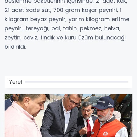
beslenme paketlerinin içerisinde; 21 adet kek,
21 adet sade süt, 700 gram kaşar peyniri, 1
kilogram beyaz peynir, yarım kilogram eritme
peyniri, tereyağı, bal, tahin, pekmez, helva,
zeytin, ceviz, fındık ve kuru üzüm bulunacağı
bildirildi.
Yerel