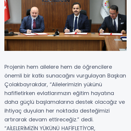
Projenin hem ailelere hem de öğrencilere
önemli bir katkı sunacağını vurgulayan Başkan
Çolakbayrakdar, “Ailelerimizin yükünü
hafifletirken evlatlarımızın eğitim hayatına
daha güçlü başlamalarına destek olacağız ve
ihtiyaç duyulan her noktada desteğimizi
artırarak devam ettireceğiz.” dedi.
“AİLELERİMİZİN YÜKÜNÜ HAFİFLETİYOR,