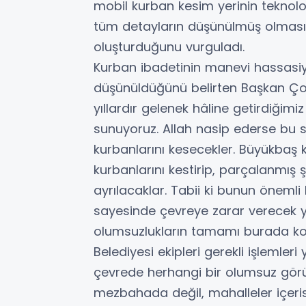
mobil kurban kesim yerinin teknoloji
tüm detayların düşünülmüş olması
oluşturduğunu vurguladı.
Kurban ibadetinin manevi hassasiy
düşünüldüğünü belirten Başkan Çol
yıllardır gelenek hâline getirdiği
sunuyoruz. Allah nasip ederse bu 
kurbanlarını kesecekler. Büyükbaş 
kurbanlarını kestirip, parçalanmış 
ayrılacaklar. Tabii ki bunun önemli
sayesinde çevreye zarar verecek y
olumsuzlukların tamamı burada kon
Belediyesi ekipleri gerekli işlemler
çevrede herhangi bir olumsuz görü
mezbahada değil, mahalleler içerisi