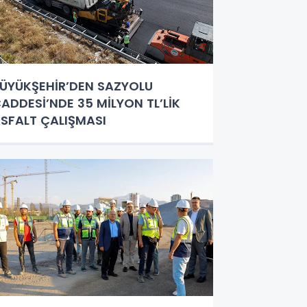
ÜYÜKŞEHİR’DEN SAZYOLU
ADDESİ’NDE 35 MİLYON TL’LİK
SFALT ÇALIŞMASI