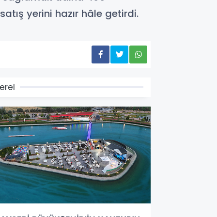
tış yerini hazır hâle getirdi.
erel