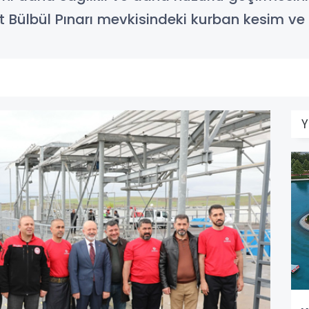
t Bülbül Pınarı mevkisindeki kurban kesim ve sa
Y