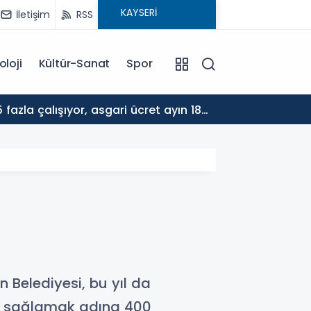
İletişim
RSS
oloji
Kültür-Sanat
Spor
17:30
ALTYA
 Belediyesi, bu yıl da
ni sağlamak adına 400