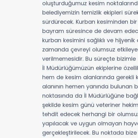
oluşturduğumuz kesim noktalarınd
belediyemizin temizlik ekipleri sürek
sürdürecek. Kurban kesiminden bir 
bayram süresince de devam edecek
kurban kesimini sağlıklı ve hijyeni
zamanda çevreyi olumsuz etkiley
verilmemesidir. Bu süreçte bizimle 
İl Müdürlüğümüzün ekiplerine özelli
hem de kesim alanlarında gerekli ko
alanının hemen yanında bulunan b
noktasında da İl Müdürlüğüne bağlı
şekilde kesim günü veteriner hekim
tehdit edecek herhangi bir olumsuzl
yapılacak ve uygun olmayan hayva
gerçekleştirilecek. Bu noktada bi