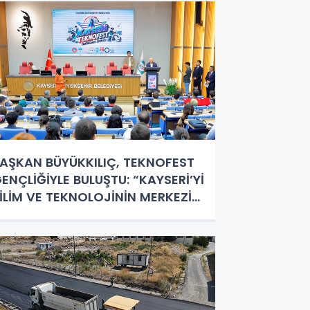
AŞKAN BÜYÜKKILIÇ, TEKNOFEST
ENÇLİĞİYLE BULUŞTU: “KAYSERİ’Yİ
İLİM VE TEKNOLOJİNİN MERKEZİ
APACAĞIZ”