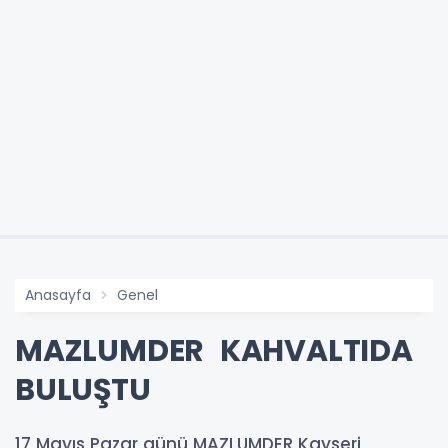
Anasayfa
Genel
MAZLUMDER KAHVALTIDA
BULUŞTU
17 Mayıs Pazar günü MAZLUMDER Kayseri