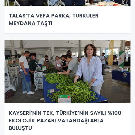
TALAS’TA VEFA PARKA, TÜRKÜLER
MEYDANA TAŞTI
KAYSERİ’NİN TEK, TÜRKİYE’NİN SAYILI %100
EKOLOJİK PAZARI VATANDAŞLARLA
BULUŞTU