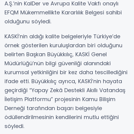
A.Ş.’nin KalDer ve Avrupa Kalite Vakfı onaylı
EFQM Mükemmellikte Kararlılık Belgesi sahibi
olduğunu söyledi.
KASKİ’nin aldığı kalite belgeleriyle Türkiye’de
örnek gösterilen kuruluşlardan biri olduğunu
belirten Başkan Büyükkılıç, KASKİ Genel
Müdürlüğü’nün bilgi güvenliği alanındaki
kurumsal yetkinliğini bir kez daha tescillediğini
ifade etti. Büyükkılıç ayrıca, KASKİ’nin hayata
geçirdiği “Yapay Zekâ Destekli Akıllı Vatandaş
İletişim Platformu” projesinin Kamu Bilişim
Derneği tarafından başarı belgesiyle
ödüllendirilmesinin kendilerini mutlu ettiğini
söyledi.