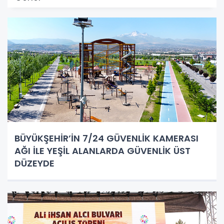
BÜYÜKŞEHİR’İN 7/24 GÜVENLİK KAMERASI
AĞI İLE YEŞİL ALANLARDA GÜVENLİK ÜST
DÜZEYDE