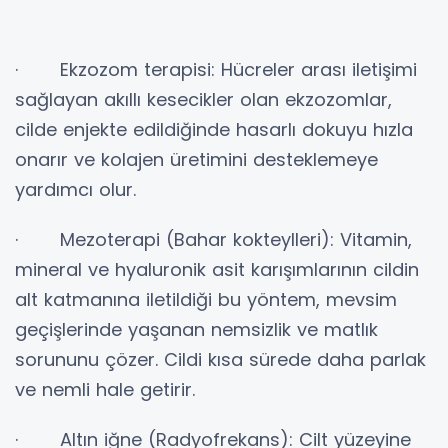
· Ekzozom terapisi: Hücreler arası iletişimi
sağlayan akıllı kesecikler olan ekzozomlar,
cilde enjekte edildiğinde hasarlı dokuyu hızla
onarır ve kolajen üretimini desteklemeye
yardımcı olur.
· Mezoterapi (Bahar kokteylleri): Vitamin,
mineral ve hyaluronik asit karışımlarının cildin
alt katmanına iletildiği bu yöntem, mevsim
geçişlerinde yaşanan nemsizlik ve matlık
sorununu çözer. Cildi kısa sürede daha parlak
ve nemli hale getirir.
· Altın iğne (Radyofrekans): Cilt yüzeyine