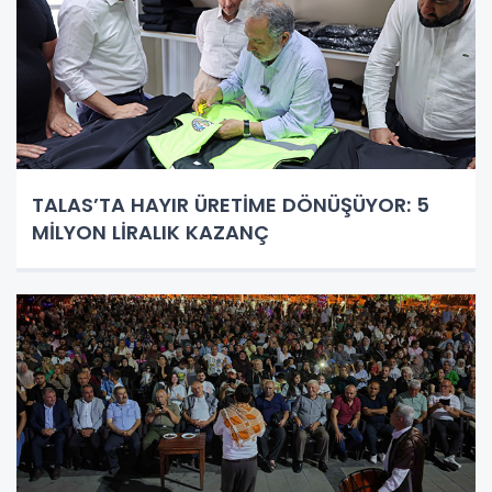
TALAS’TA HAYIR ÜRETİME DÖNÜŞÜYOR: 5
MİLYON LİRALIK KAZANÇ