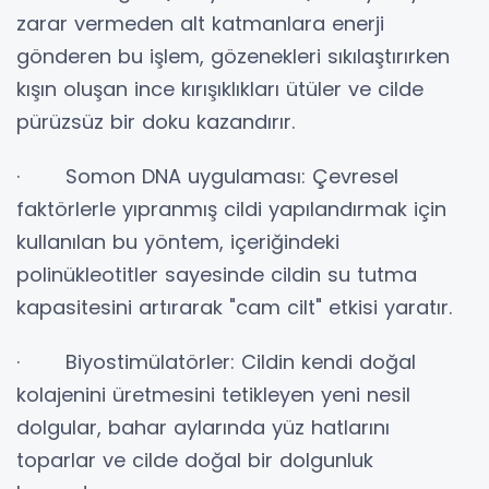
zarar vermeden alt katmanlara enerji
gönderen bu işlem, gözenekleri sıkılaştırırken
kışın oluşan ince kırışıklıkları ütüler ve cilde
pürüzsüz bir doku kazandırır.
· Somon DNA uygulaması: Çevresel
faktörlerle yıpranmış cildi yapılandırmak için
kullanılan bu yöntem, içeriğindeki
polinükleotitler sayesinde cildin su tutma
kapasitesini artırarak "cam cilt" etkisi yaratır.
· Biyostimülatörler: Cildin kendi doğal
kolajenini üretmesini tetikleyen yeni nesil
dolgular, bahar aylarında yüz hatlarını
toparlar ve cilde doğal bir dolgunluk