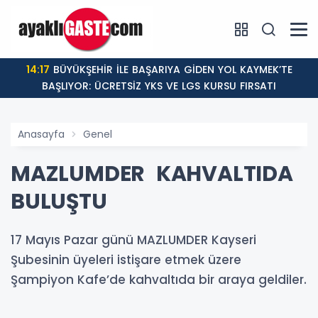
14:17
BÜYÜKŞEHİR İLE BAŞARIYA GİDEN YOL KAYMEK’TE
BAŞLIYOR: ÜCRETSİZ YKS VE LGS KURSU FIRSATI
Anasayfa
Genel
MAZLUMDER KAHVALTIDA
BULUŞTU
17 Mayıs Pazar günü MAZLUMDER Kayseri
Şubesinin üyeleri istişare etmek üzere
Şampiyon Kafe’de kahvaltıda bir araya geldiler.