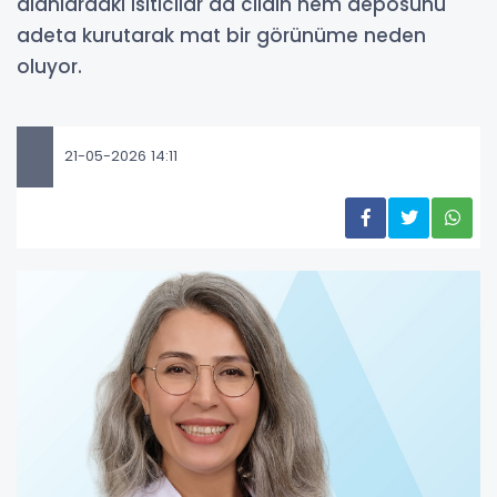
alanlardaki ısıtıcılar da cildin nem deposunu
adeta kurutarak mat bir görünüme neden
oluyor.
21-05-2026 14:11