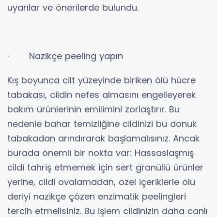
uyarılar ve önerilerde bulundu.
· Nazikçe peeling yapın
Kış boyunca cilt yüzeyinde biriken ölü hücre
tabakası, cildin nefes almasını engelleyerek
bakım ürünlerinin emilimini zorlaştırır. Bu
nedenle bahar temizliğine cildinizi bu donuk
tabakadan arındırarak başlamalısınız. Ancak
burada önemli bir nokta var: Hassaslaşmış
cildi tahriş etmemek için sert granüllü ürünler
yerine, cildi ovalamadan, özel içeriklerle ölü
deriyi nazikçe çözen enzimatik peelingleri
tercih etmelisiniz. Bu işlem cildinizin daha canlı