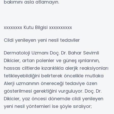
bakımını asla atlamayın.
xxxxxxxx Kutu Bilgisi xxxxxxxxxx
Cildi yenileyen yeni nesil tedaviler
Dermatoloji Uzmanı Doç. Dr. Bahar Sevimli
Dikicier, artan polenler ve güneş ışınlarının,
hassas ciltlerde kızarıklıkla alerjik reaksiyonları
tetikleyebildiğini belirterek öncelikle mutlaka
Alerji uzmanının önereceği tedaviye özen
gösterilmesi gerektiğini vurguluyor. Doç. Dr.
Dikicier, yaz öncesi dönemde cildi yenileyen
yeni nesil yöntemleri ise şöyle sıralıyor;