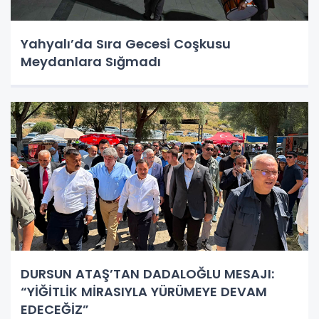
Yahyalı’da Sıra Gecesi Coşkusu
Meydanlara Sığmadı
DURSUN ATAŞ’TAN DADALOĞLU MESAJI:
“YİĞİTLİK MİRASIYLA YÜRÜMEYE DEVAM
EDECEĞİZ”