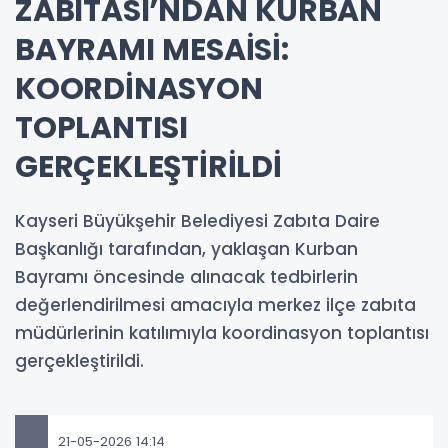
ZABITASI’NDAN KURBAN
BAYRAMI MESAİSİ:
KOORDİNASYON
TOPLANTISI
GERÇEKLEŞTİRİLDİ
Kayseri Büyükşehir Belediyesi Zabıta Daire
Başkanlığı tarafından, yaklaşan Kurban
Bayramı öncesinde alınacak tedbirlerin
değerlendirilmesi amacıyla merkez ilçe zabıta
müdürlerinin katılımıyla koordinasyon toplantısı
gerçekleştirildi.
21-05-2026 14:14