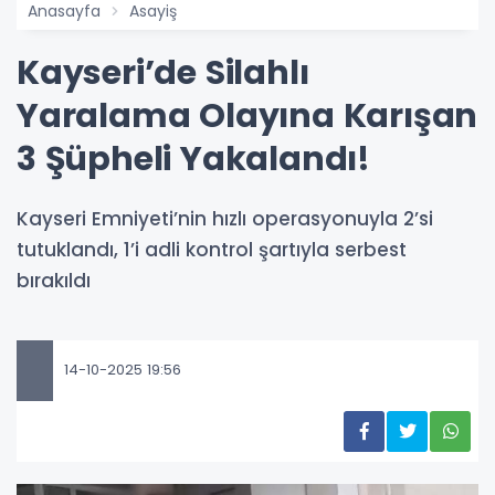
Anasayfa
Asayiş
Kayseri’de Silahlı
Yaralama Olayına Karışan
3 Şüpheli Yakalandı!
Kayseri Emniyeti’nin hızlı operasyonuyla 2’si
tutuklandı, 1’i adli kontrol şartıyla serbest
bırakıldı
14-10-2025 19:56