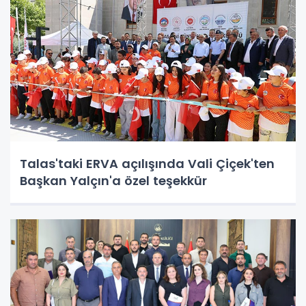
Talas'taki ERVA açılışında Vali Çiçek'ten
Başkan Yalçın'a özel teşekkür