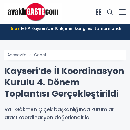
15:57
MHP Kayseri’de 10 ilçenin kongresi tamamlandı
Anasayfa
Genel
Kayseri’de İl Koordinasyon
Kurulu 4. Dönem
Toplantısı Gerçekleştirildi
Vali Gökmen Çiçek başkanlığında kurumlar
arası koordinasyon değerlendirildi