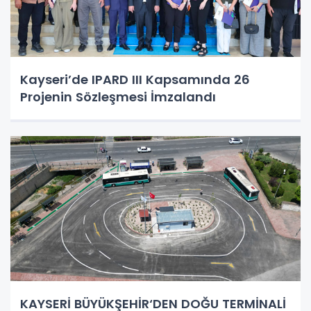
Kayseri’de IPARD III Kapsamında 26
Projenin Sözleşmesi İmzalandı
KAYSERİ BÜYÜKŞEHİR‘DEN DOĞU TERMİNALİ