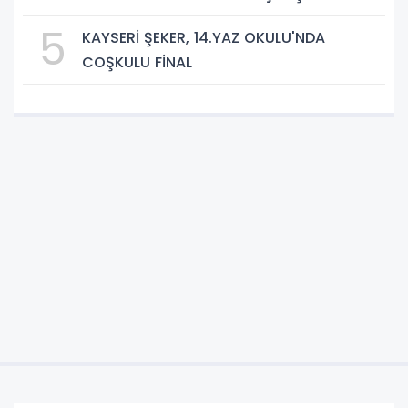
5
KAYSERİ ŞEKER, 14.YAZ OKULU'NDA
COŞKULU FİNAL