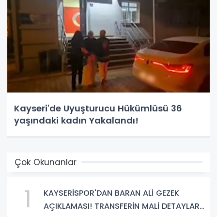
Kayseri'de Uyuşturucu Hükümlüsü 36
yaşındaki kadın Yakalandı!
Çok Okunanlar
1
KAYSERİSPOR'DAN BARAN ALİ GEZEK
AÇIKLAMASI! TRANSFERİN MALİ DETAYLARI