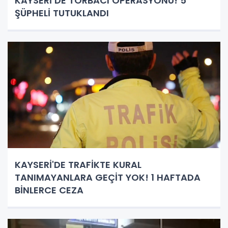
KAYSERİ’DE TORBACI OPERASYONU! 5
ŞÜPHELİ TUTUKLANDI
KAYSERİ'DE TRAFİKTE KURAL
TANIMAYANLARA GEÇİT YOK! 1 HAFTADA
BİNLERCE CEZA