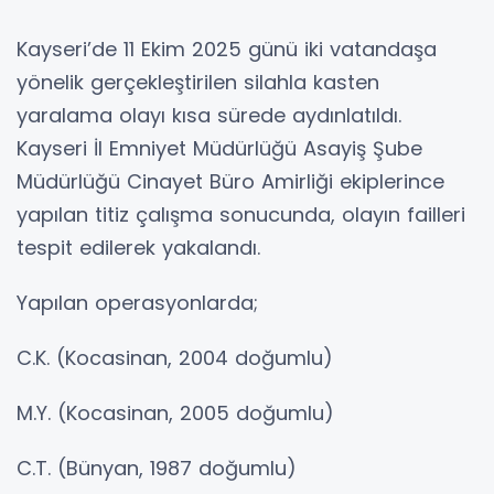
Kayseri’de 11 Ekim 2025 günü iki vatandaşa
yönelik gerçekleştirilen silahla kasten
yaralama olayı kısa sürede aydınlatıldı.
Kayseri İl Emniyet Müdürlüğü Asayiş Şube
Müdürlüğü Cinayet Büro Amirliği ekiplerince
yapılan titiz çalışma sonucunda, olayın failleri
tespit edilerek yakalandı.
Yapılan operasyonlarda;
C.K. (Kocasinan, 2004 doğumlu)
M.Y. (Kocasinan, 2005 doğumlu)
C.T. (Bünyan, 1987 doğumlu)