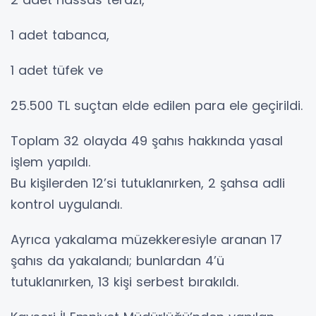
1 adet tabanca,
1 adet tüfek ve
25.500 TL suçtan elde edilen para ele geçirildi.
Toplam 32 olayda 49 şahıs hakkında yasal
işlem yapıldı.
Bu kişilerden 12’si tutuklanırken, 2 şahsa adli
kontrol uygulandı.
Ayrıca yakalama müzekkeresiyle aranan 17
şahıs da yakalandı; bunlardan 4’ü
tutuklanırken, 13 kişi serbest bırakıldı.