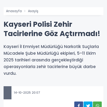
Anasayfa
Asayiş
Kayseri Polisi Zehir
Tacirlerine Göz Açtırmadı!
Kayseri İl Emniyet Müdürlüğü Narkotik Suçlarla
Mücadele Şube Müdürlüğü ekipleri, 5–11 Ekim
2025 tarihleri arasında gerçekleştirdiği
operasyonlarla zehir tacirlerine büyük darbe
vurdu.
14-10-2025 20:07