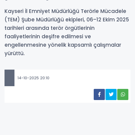
Kayseri İl Emniyet Müdürlüğü Terörle Mücadele
(TEM) Şube Müdürlüğü ekipleri, 06–12 Ekim 2025
tarihleri arasında terör örgütlerinin
faaliyetlerinin deşifre edilmesi ve
engellenmesine yönelik kapsamlı çalışmalar
yürüttü.
14-10-2025 20:10