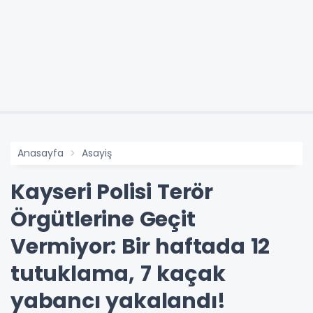
Anasayfa
Asayiş
Kayseri Polisi Terör
Örgütlerine Geçit
Vermiyor: Bir haftada 12
tutuklama, 7 kaçak
yabancı yakalandı!