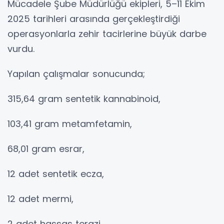
Mücadele Şube Müdürlüğü ekipleri, 5–11 Ekim
2025 tarihleri arasında gerçekleştirdiği
operasyonlarla zehir tacirlerine büyük darbe
vurdu.
Yapılan çalışmalar sonucunda;
315,64 gram sentetik kannabinoid,
103,41 gram metamfetamin,
68,01 gram esrar,
12 adet sentetik ecza,
12 adet mermi,
2 adet hassas terazi,