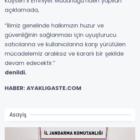
Kayseri İl Emniyet Müdürlüğü’nden yapılan
açıklamada,
“İlimiz genelinde halkımızın huzur ve
güvenliğinin sağlanması için uyuşturucu
satıcılarına ve kullanıcılarına karşı yürütülen
mücadelemiz aralıksız ve kararlı bir şekilde
devam edecektir.”
denildi.
HABER: AYAKLIGASTE.COM
Asayiş