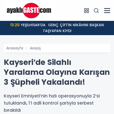
13:20
YEŞİLHİSAR’DA GENÇ ÇİFTİN NİKÂHINI BAŞKAN
TAŞYAPAN KIYDI
Anasayfa
Asayiş
Kayseri’de Silahlı
Yaralama Olayına Karışan
3 Şüpheli Yakalandı!
Kayseri Emniyeti’nin hızlı operasyonuyla 2’si
tutuklandı, 1’i adli kontrol şartıyla serbest
bırakıldı