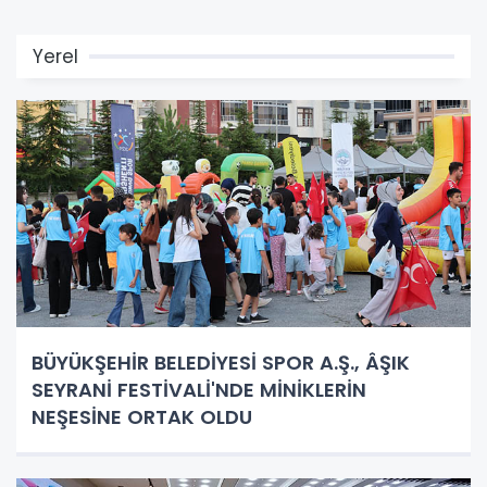
Yerel
BÜYÜKŞEHİR BELEDİYESİ SPOR A.Ş., ÂŞIK
SEYRANİ FESTİVALİ'NDE MİNİKLERİN
NEŞESİNE ORTAK OLDU