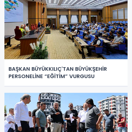
BAŞKAN BÜYÜKKILIÇ'TAN BÜYÜKŞEHİR
PERSONELİNE “EĞİTİM” VURGUSU