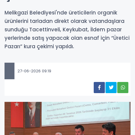
Melikgazi Belediyesi'nde üreticilerin organik
ürünlerini tarladan direkt olarak vatandaşlara
sunduğu Tacettinveli, Keykubat, İldem pazar
yerlerinde satış yapacak olan esnaf için “Üretici
Pazarı” kura çekimi yapıldı.
27-06-2026 09:19