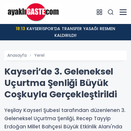
18:13
KAYSERİSPOR’DA TRANSFER YASAĞI RESMEN
KALDIRILDI!
Anasayfa
Yerel
Kayseri’de 3. Geleneksel
Uçurtma Şenliği Büyük
Coşkuyla Gerçekleştirildi
Yeşilay Kayseri Şubesi tarafından düzenlenen 3.
Geleneksel Uçurtma Şenliği, Recep Tayyip
Erdoğan Millet Bahçesi Büyük Etkinlik Alanı'nda