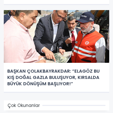
BAŞKAN ÇOLAKBAYRAKDAR: “ELAGÖZ BU
KIŞ DOĞAL GAZLA BULUŞUYOR, KIRSALDA
BÜYÜK DÖNÜŞÜM BAŞLIYOR!”
Çok Okunanlar