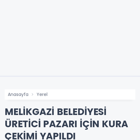
Anasayfa
Yerel
MELİKGAZİ BELEDİYESİ
ÜRETİCİ PAZARI İÇİN KURA
ÇEKİMİ YAPILDI