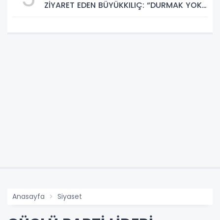
ZİYARET EDEN BÜYÜKKILIÇ: “DURMAK YOK.
HİZMETE, KOŞMAYA DEVAM”
Anasayfa
Siyaset