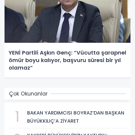
YENİ Partili Aşkın Genç: “Vücutta şarapnel
ömür boyu kalıyor, başvuru süresi bir yıl
olamaz”
Çok Okunanlar
1
BAKAN YARDIMCISI BOYRAZ’DAN BAŞKAN
BÜYÜKKILIÇ’A ZİYARET