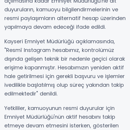
açılmasına kadar Emniyet Müdürlüğü'ne ait
duyuruların, kamuoyu bilgilendirmelerinin ve
resmi paylaşımların alternatif hesap üzerinden
yapılmaya devam edeceği ifade edildi.
Kayseri Emniyet Müdürlüğü açıklamasında,
"Resmî Instagram hesabımız, kontrolümüz
dışında gelişen teknik bir nedenle geçici olarak
erişime kapanmıştır. Hesabımızın yeniden aktif
hale getirilmesi için gerekli başvuru ve işlemler
ivedilikle başlatılmış olup süreç yakından takip
edilmektedir" denildi.
Yetkililer, kamuoyunun resmi duyurular için
Emniyet Müdürlüğü'nün aktif hesabını takip
etmeye devam etmesini isterken, gösterilen