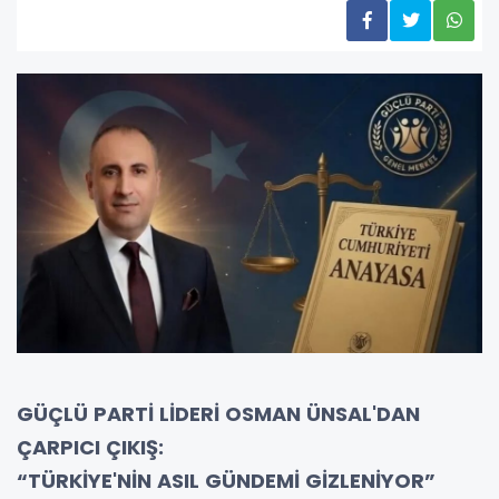
GÜÇLÜ PARTİ LİDERİ OSMAN ÜNSAL'DAN
ÇARPICI ÇIKIŞ:
“TÜRKİYE'NİN ASIL GÜNDEMİ GİZLENİYOR”