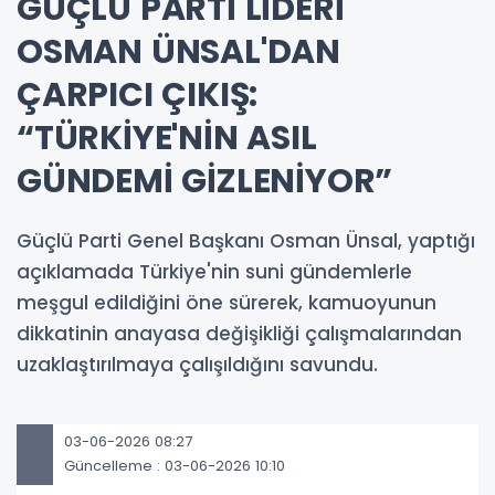
GÜÇLÜ PARTİ LİDERİ
OSMAN ÜNSAL'DAN
ÇARPICI ÇIKIŞ:
“TÜRKİYE'NİN ASIL
GÜNDEMİ GİZLENİYOR”
Güçlü Parti Genel Başkanı Osman Ünsal, yaptığı
açıklamada Türkiye'nin suni gündemlerle
meşgul edildiğini öne sürerek, kamuoyunun
dikkatinin anayasa değişikliği çalışmalarından
uzaklaştırılmaya çalışıldığını savundu.
03-06-2026 08:27
Güncelleme : 03-06-2026 10:10