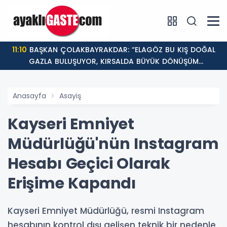
11:10
BAŞKAN ÇOLAKBAYRAKDAR: “ELAGÖZ BU KIŞ DOĞAL
GAZLA BULUŞUYOR, KIRSALDA BÜYÜK DÖNÜŞÜM
BAŞLIYOR!”
Anasayfa
Asayiş
Kayseri Emniyet
Müdürlüğü'nün Instagram
Hesabı Geçici Olarak
Erişime Kapandı
Kayseri Emniyet Müdürlüğü, resmi Instagram
hesabının kontrol dışı gelişen teknik bir nedenle