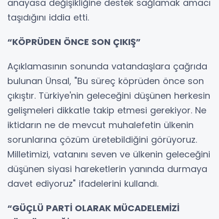
anayasa değişikliğine destek sağlamak amacı
taşıdığını iddia etti.
“KÖPRÜDEN ÖNCE SON ÇIKIŞ”
Açıklamasının sonunda vatandaşlara çağrıda
bulunan Ünsal, "Bu süreç köprüden önce son
çıkıştır. Türkiye'nin geleceğini düşünen herkesin
gelişmeleri dikkatle takip etmesi gerekiyor. Ne
iktidarın ne de mevcut muhalefetin ülkenin
sorunlarına çözüm üretebildiğini görüyoruz.
Milletimizi, vatanını seven ve ülkenin geleceğini
düşünen siyasi hareketlerin yanında durmaya
davet ediyoruz" ifadelerini kullandı.
“GÜÇLÜ PARTİ OLARAK MÜCADELEMİZİ