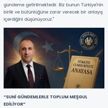
gündeme getirilmektedir. Biz bunun Türkiye'nin
birlik ve bütünlüğüne zarar verecek bir anlayış
içerdiğini düşünüyoruz."
“SUNİ GÜNDEMLERLE TOPLUM MEŞGUL
EDİLİYOR”