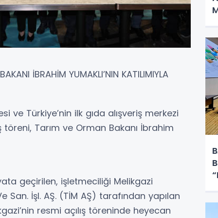
M
AKANI İBRAHİM YUMAKLI’NIN KATILIMIYLA
si ve Türkiye’nin ilk gıda alışveriş merkezi
lış töreni, Tarım ve Orman Bakanı İbrahim
B
B
“
ta geçirilen, işletmeciliği Melikgazi
e San. İşl. AŞ. (TİM AŞ) tarafından yapılan
kgazi’nin resmi açılış töreninde heyecan