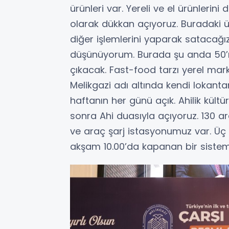
ürünleri var. Yereli ve el ürünlerin
olarak dükkan açıyoruz. Buradaki ü
diğer işlemlerini yaparak satacağız.
düşünüyorum. Burada şu anda 50’ni
çıkacak. Fast-food tarzı yerel mar
Melikgazi adı altında kendi lokant
haftanın her günü açık. Ahilik kü
sonra Ahi duasıyla açıyoruz. 130 ar
ve araç şarj istasyonumuz var. Üç g
akşam 10.00’da kapanan bir sistem