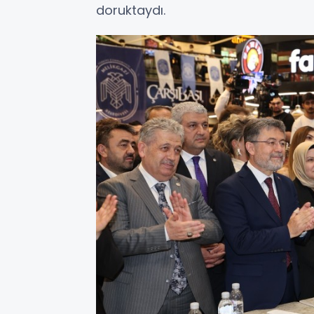
doruktaydı.