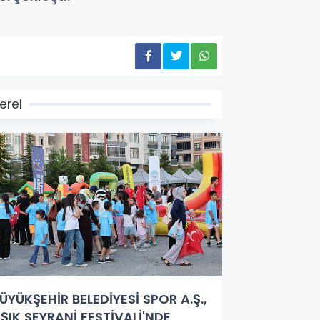
erel
ÜYÜKŞEHİR BELEDİYESİ SPOR A.Ş.,
ŞIK SEYRANİ FESTİVALİ'NDE