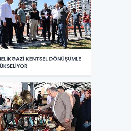
ELİKGAZİ KENTSEL DÖNÜŞÜMLE
ÜKSELİYOR