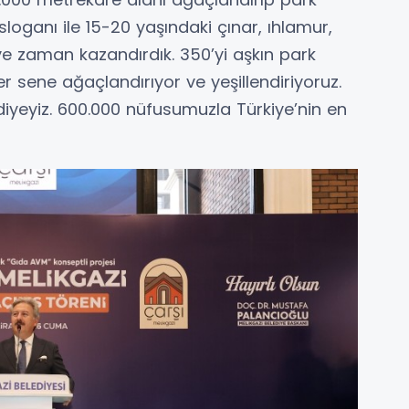
 sloganı ile 15-20 yaşındaki çınar, ıhlamur,
ye zaman kazandırdık. 350’yi aşkın park
er sene ağaçlandırıyor ve yeşillendiriyoruz.
iyeyiz. 600.000 nüfusumuzla Türkiye’nin en