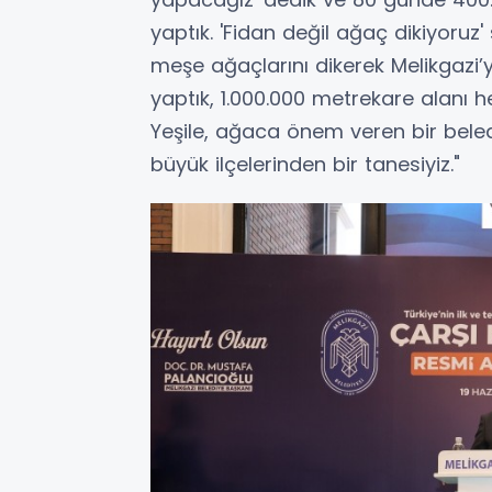
yaptık. 'Fidan değil ağaç dikiyoruz'
meşe ağaçlarını dikerek Melikgazi’
yaptık, 1.000.000 metrekare alanı h
Yeşile, ağaca önem veren bir beled
büyük ilçelerinden bir tanesiyiz."