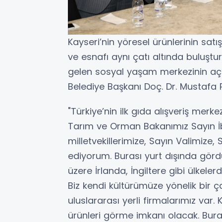
Kayseri’nin yöresel ürünlerinin satı
ve esnafı aynı çatı altında buluştu
gelen sosyal yaşam merkezinin aç
Belediye Başkanı Doç. Dr. Mustafa P
"Türkiye’nin ilk gıda alışveriş mer
Tarım ve Orman Bakanımız Sayın İb
milletvekillerimize, Sayın Valimize
ediyorum. Burası yurt dışında gör
üzere İrlanda, İngiltere gibi ülkele
Biz kendi kültürümüze yönelik bir
uluslararası yerli firmalarımız var.
ürünleri görme imkanı olacak. Bur