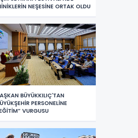
İNİKLERİN NEŞESİNE ORTAK OLDU
AŞKAN BÜYÜKKILIÇ'TAN
ÜYÜKŞEHİR PERSONELİNE
EĞİTİM” VURGUSU