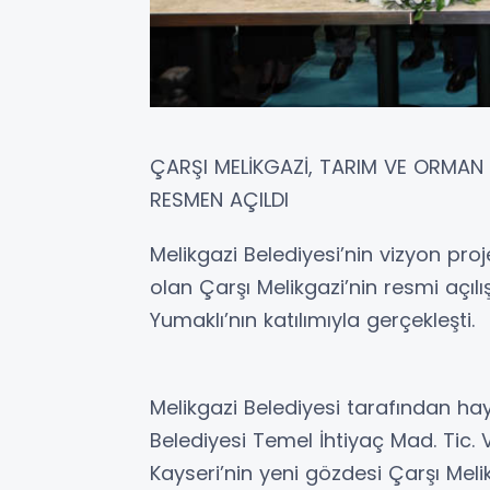
ÇARŞI MELİKGAZİ, TARIM VE ORMAN B
RESMEN AÇILDI
Melikgazi Belediyesi’nin vizyon proje
olan Çarşı Melikgazi’nin resmi açı
Yumaklı’nın katılımıyla gerçekleşti.
Melikgazi Belediyesi tarafından haya
Belediyesi Temel İhtiyaç Mad. Tic. V
Kayseri’nin yeni gözdesi Çarşı Meli