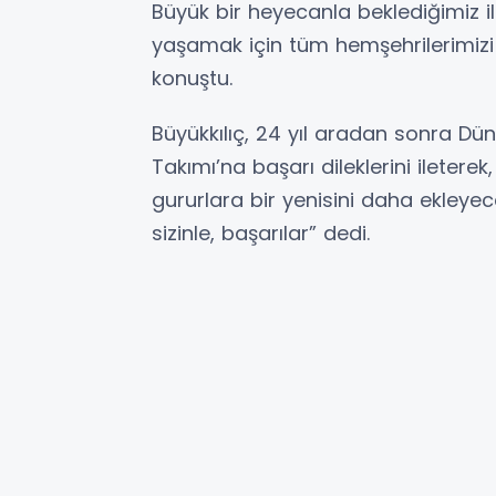
Büyük bir heyecanla beklediğimiz il
yaşamak için tüm hemşehrilerimizi
konuştu.
Büyükkılıç, 24 yıl aradan sonra Dü
Takımı’na başarı dileklerini ileterek
gururlara bir yenisini daha ekleye
sizinle, başarılar” dedi.