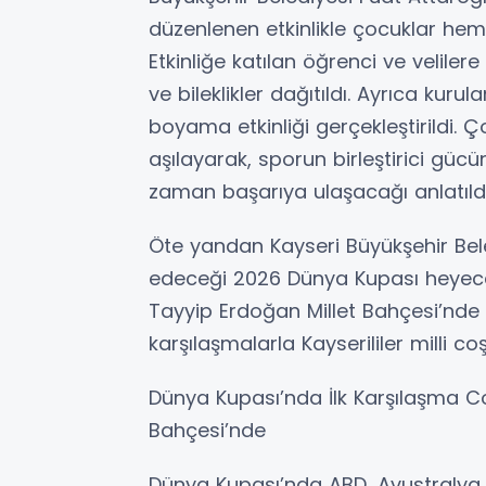
düzenlenen etkinlikle çocuklar hem 
Etkinliğe katılan öğrenci ve velilere
ve bileklikler dağıtıldı. Ayrıca ku
boyama etkinliği gerçekleştirildi. Ço
aşılayarak, sporun birleştirici gücü
zaman başarıya ulaşacağı anlatıldı
Öte yandan Kayseri Büyükşehir Bele
edeceği 2026 Dünya Kupası heyeca
Tayyip Erdoğan Millet Bahçesi’nde
karşılaşmalarla Kayserililer milli c
Dünya Kupası’nda İlk Karşılaşma C
Bahçesi’nde
Dünya Kupası’nda ABD, Avustralya v