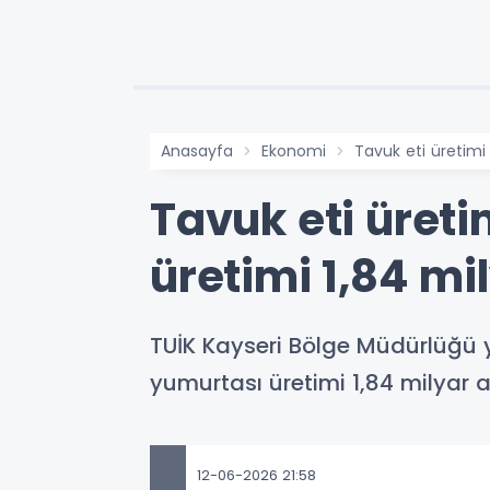
Anasayfa
Ekonomi
Tavuk eti üretimi
Tavuk eti üreti
üretimi 1,84 mi
TUİK Kayseri Bölge Müdürlüğü ye
yumurtası üretimi 1,84 milyar 
12-06-2026 21:58