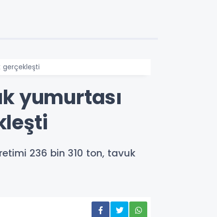
 gerçekleşti
vuk yumurtası
leşti
retimi 236 bin 310 ton, tavuk