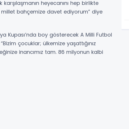
k karşılaşmanın heyecanını hep birlikte
 millet bahçemize davet ediyorum” diye
nya Kupası’nda boy gösterecek A Milli Futbol
, “Bizim çocuklar; ülkemize yaşattığınız
ceğinize inancımız tam. 86 milyonun kalbi