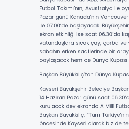
Futbol Takımı’nın, Avustralya ile o
Pazar günü Kanada’nın Vancouver k
ile 07.00’de başlayacak. Büyükşehi
ekran etkinliği ise saat 06.30’da k
vatandaşlara sıcak çay, çorba ve s
sabahın erken saatlerinde bir aray
paylaşacak hem de Dünya Kupası a
Başkan Büyükkılıç’tan Dünya Kupa
Kayseri Büyükşehir Belediye Başkan
14 Haziran Pazar günü saat 06.30’
kurulacak dev ekranda A Milli Futb
Başkan Büyükkılıç, “Tüm Türkiye’ni
öncesinde Kayseri olarak biz de te