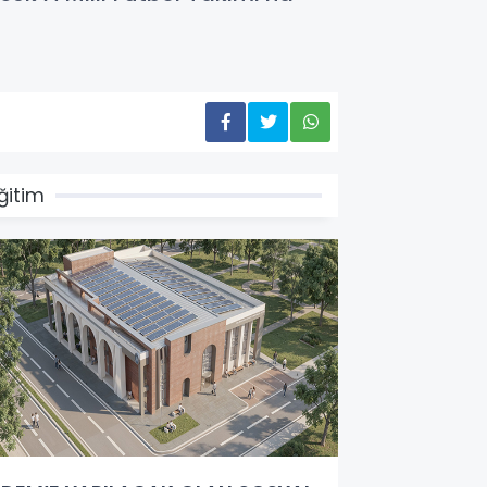
ğitim