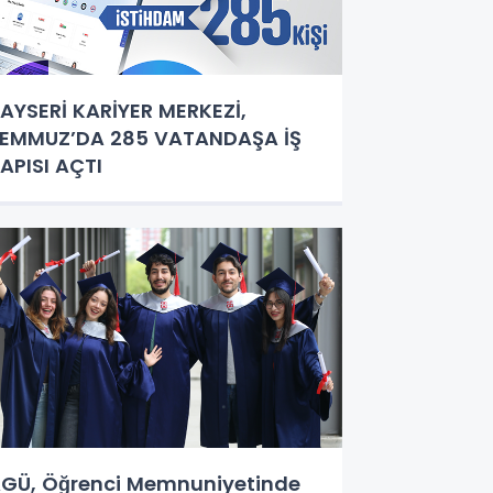
AYSERİ KARİYER MERKEZİ,
EMMUZ’DA 285 VATANDAŞA İŞ
APISI AÇTI
GÜ, Öğrenci Memnuniyetinde