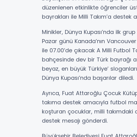
düzenlenen etkinlikte öğrenciler üst
bayrakları ile Milli Takım’a destek
Minikler, Dünya Kupası’nda ilk grup
Pazar günü Kanada’nın Vancouver k
ile 07.00’de çıkacak A Milli Futbol 
bahçesinde dev bir Türk bayrağı açıl
beyaz, en büyük Türkiye’ sloganları
Dünya Kupası’nda başarılar diledi.
Ayrıca, Fuat Attaroğlu Çocuk Kütüph
takıma destek amacıyla futbol maçı
koşturan çocuklar, milli takımdaki 
destek mesajı gönderdi.
Büyükşehir Belediyesi Fuat Attaro