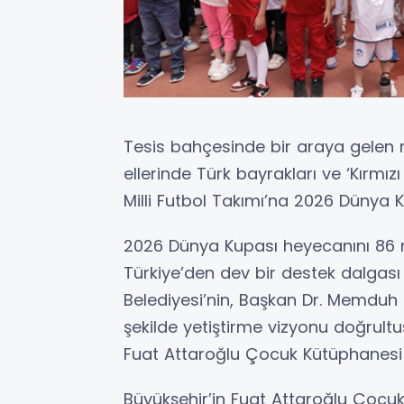
Tesis bahçesinde bir araya gelen mi
ellerinde Türk bayrakları ve ‘Kırmız
Milli Futbol Takımı’na 2026 Dünya K
2026 Dünya Kupası heyecanını 86 
Türkiye’den dev bir destek dalgası
Belediyesi’nin, Başkan Dr. Memduh B
şekilde yetiştirme vizyonu doğrultu
Fuat Attaroğlu Çocuk Kütüphanesi 
Büyükşehir’in Fuat Attaroğlu Çocu