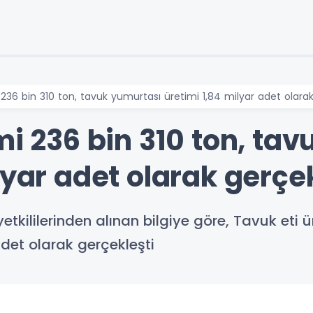
 236 bin 310 ton, tavuk yumurtası üretimi 1,84 milyar adet olarak
mi 236 bin 310 ton, ta
lyar adet olarak gerçek
tkililerinden alınan bilgiye göre, Tavuk eti ü
adet olarak gerçekleşti