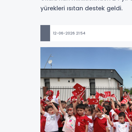
yürekleri ısıtan destek geldi.
12-06-2026 21:54