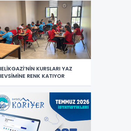
ELİKGAZİ’NİN KURSLARI YAZ
EVSİMİNE RENK KATIYOR