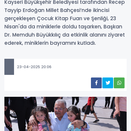
Kayseri Büyükşehir Belediyesi tarafından Recep
Tayyip Erdoğan Millet Bahçesi’nde ikincisi
gerçekleşen Çocuk Kitap Fuarı ve Şenliği, 23
Nisan'da da miniklerle doldu taşarken, Başkan
Dr. Memduh Büyükkılıç da etkinlik alanını ziyaret
ederek, miniklerin bayramını kutladı.
23-04-2025 20:06