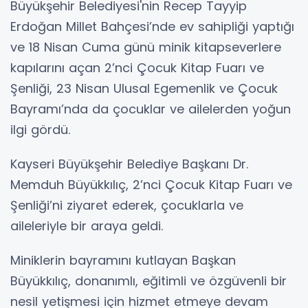
Büyükşehir Belediyesi'nin Recep Tayyip
Erdoğan Millet Bahçesi’nde ev sahipliği yaptığı
ve 18 Nisan Cuma günü minik kitapseverlere
kapılarını açan 2’nci Çocuk Kitap Fuarı ve
Şenliği, 23 Nisan Ulusal Egemenlik ve Çocuk
Bayramı’nda da çocuklar ve ailelerden yoğun
ilgi gördü.
Kayseri Büyükşehir Belediye Başkanı Dr.
Memduh Büyükkılıç, 2’nci Çocuk Kitap Fuarı ve
Şenliği’ni ziyaret ederek, çocuklarla ve
aileleriyle bir araya geldi.
Miniklerin bayramını kutlayan Başkan
Büyükkılıç, donanımlı, eğitimli ve özgüvenli bir
nesil yetişmesi için hizmet etmeye devam