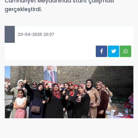
Cumhuriyet Meydanında stant çalışması
gerçekleştirdi.
23-04-2025 20:07