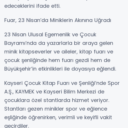
edeceklerini ifade etti.
Fuar, 23 Nisan’da Miniklerin Akınına Uğradı
23 Nisan Ulusal Egemenlik ve Çocuk
Bayramı’nda da yazarlarla bir araya gelen
minik kitapseverler ve aileler, kitap fuarı ve
çocuk şenliğinde hem fuarı gezdi hem de
Büyükşehir’in etkinlikleri ile doyasıya eğlendi.
Kayseri Çocuk Kitap Fuarı ve Şenliği’nde Spor
A.Ş., KAYMEK ve Kayseri Bilim Merkezi de
çocuklara özel stantlarda hizmet veriyor.
Stantları gezen minikler spor ve eğlence
eşliğinde öğrenirken, verimli ve keyifli vakit
geçirdiler.