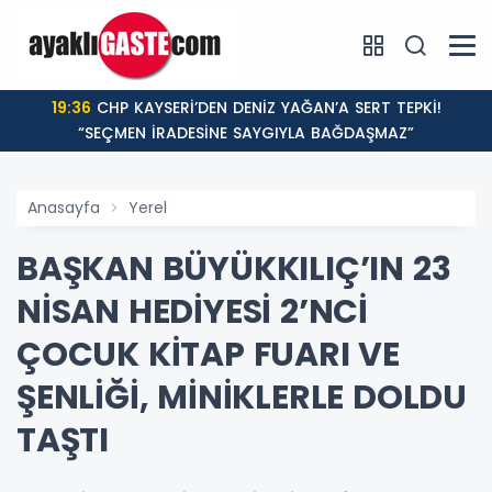
19:36
CHP KAYSERİ’DEN DENİZ YAĞAN’A SERT TEPKİ!
“SEÇMEN İRADESİNE SAYGIYLA BAĞDAŞMAZ”
Anasayfa
Yerel
BAŞKAN BÜYÜKKILIÇ’IN 23
NİSAN HEDİYESİ 2’NCİ
ÇOCUK KİTAP FUARI VE
ŞENLİĞİ, MİNİKLERLE DOLDU
TAŞTI