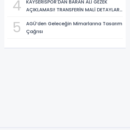
4
KAYSERİSPOR'DAN BARAN ALİ GEZEK
AÇIKLAMASI! TRANSFERİN MALİ DETAYLARI
BELLİ OLDU
5
AGÜ’den Geleceğin Mimarlarına Tasarım
Çağrısı