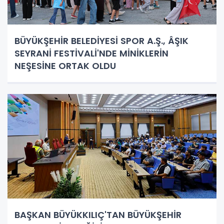
BÜYÜKŞEHİR BELEDİYESİ SPOR A.Ş., ÂŞIK
SEYRANİ FESTİVALİ'NDE MİNİKLERİN
NEŞESİNE ORTAK OLDU
BAŞKAN BÜYÜKKILIÇ'TAN BÜYÜKŞEHİR