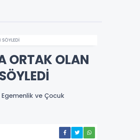
I SÖYLEDİ
A ORTAK OLAN
 SÖYLEDİ
l Egemenlik ve Çocuk