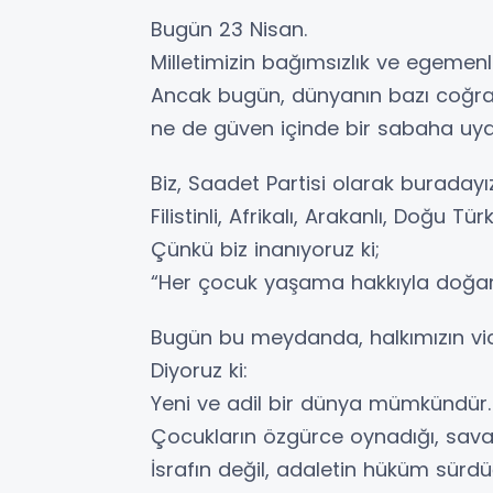
Bugün 23 Nisan.
Milletimizin bağımsızlık ve egemenl
Ancak bugün, dünyanın bazı coğra
ne de güven içinde bir sabaha uyan
Biz, Saadet Partisi olarak buradayız
Filistinli, Afrikalı, Arakanlı, Doğu T
Çünkü biz inanıyoruz ki;
“Her çocuk yaşama hakkıyla doğar
Bugün bu meydanda, halkımızın vic
Diyoruz ki:
Yeni ve adil bir dünya mümkündür.
Çocukların özgürce oynadığı, sav
İsrafın değil, adaletin hüküm sür