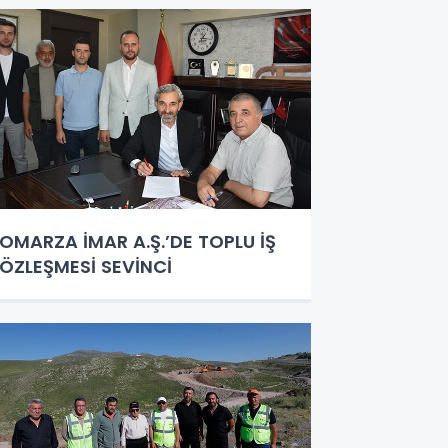
UNUYOR"
OMARZA İMAR A.Ş.’DE TOPLU İŞ
ÖZLEŞMESİ SEVİNCİ