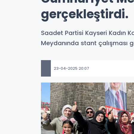
gerçekleştirdi.
Saadet Partisi Kayseri Kadın K
Meydanında stant çalışması ge
23-04-2025 20:07