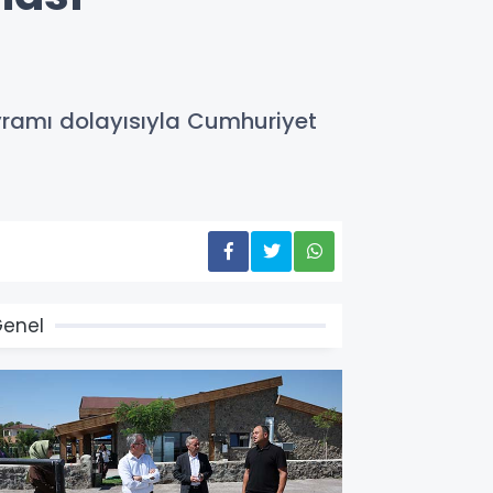
ayramı dolayısıyla Cumhuriyet
enel