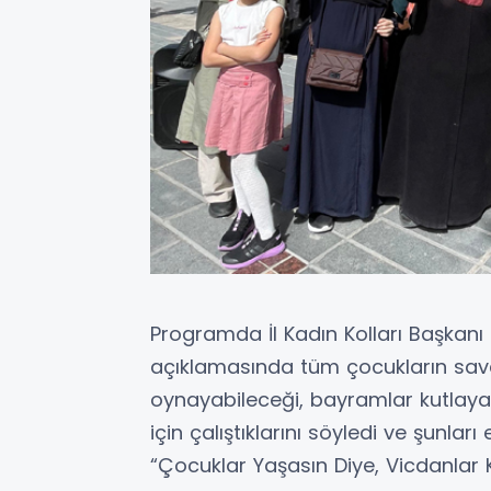
Programda İl Kadın Kolları Başkanı
açıklamasında tüm çocukların sava
oynayabileceği, bayramlar kutlayab
için çalıştıklarını söyledi ve şunları 
“Çocuklar Yaşasın Diye, Vicdanlar 