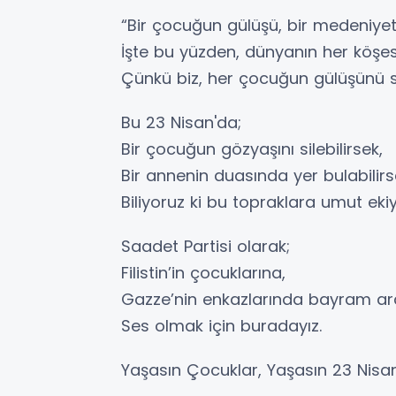
“Bir çocuğun gülüşü, bir medeniyetin
İşte bu yüzden, dünyanın her köşes
Çünkü biz, her çocuğun gülüşünü 
Bu 23 Nisan'da;
Bir çocuğun gözyaşını silebilirsek,
Bir annenin duasında yer bulabilirs
Biliyoruz ki bu topraklara umut eki
Saadet Partisi olarak;
Filistin’in çocuklarına,
Gazze’nin enkazlarında bayram ara
Ses olmak için buradayız.
Yaşasın Çocuklar, Yaşasın 23 Nisa