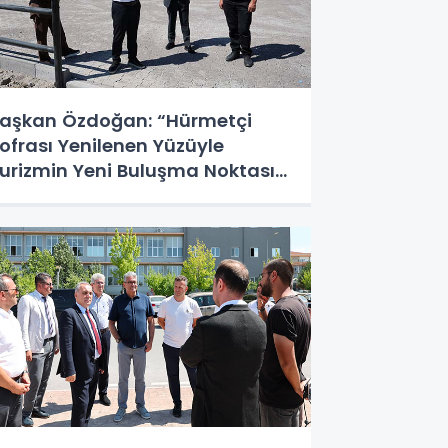
aşkan Özdoğan: “Hürmetçi
ofrası Yenilenen Yüzüyle
urizmin Yeni Buluşma Noktası
ldu”