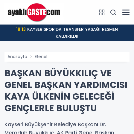
18:13
KAYSERİSPOR’DA TRANSFER YASAĞI RESMEN
KALDIRILDI!
Anasayfa
Genel
BAŞKAN BÜYÜKKILIÇ VE
GENEL BAŞKAN YARDIMCISI
KAYA ÜLKENİN GELECEĞİ
GENÇLERLE BULUŞTU
Kayseri Büyükşehir Belediye Başkanı Dr.
Memduh Büyükkılıç, AK Parti Genel Başkan