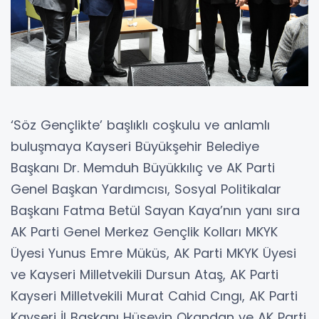
‘Söz Gençlikte’ başlıklı coşkulu ve anlamlı
buluşmaya Kayseri Büyükşehir Belediye
Başkanı Dr. Memduh Büyükkılıç ve AK Parti
Genel Başkan Yardımcısı, Sosyal Politikalar
Başkanı Fatma Betül Sayan Kaya’nın yanı sıra
AK Parti Genel Merkez Gençlik Kolları MKYK
Üyesi Yunus Emre Müküs, AK Parti MKYK Üyesi
ve Kayseri Milletvekili Dursun Ataş, AK Parti
Kayseri Milletvekili Murat Cahid Cıngı, AK Parti
Kayseri İl Başkanı Hüseyin Okandan ve AK Parti