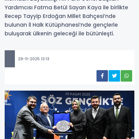
Yardımcısı Fatma Betül Sayan Kaya ile birlikte
Recep Tayyip Erdoğan Millet Bahçesi’nde
bulunan İl Halk Kütüphanesi’nde gençlerle
buluşarak ülkenin geleceği ile bütünleşti.
29-11-2025 13:13