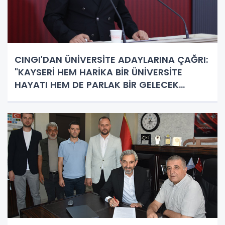
CINGI'DAN ÜNİVERSİTE ADAYLARINA ÇAĞRI:
"KAYSERİ HEM HARİKA BİR ÜNİVERSİTE
HAYATI HEM DE PARLAK BİR GELECEK
SUNUYOR"