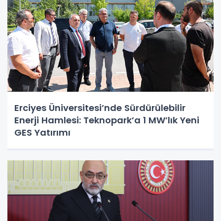
Erciyes Üniversitesi’nde Sürdürülebilir
Enerji Hamlesi: Teknopark’a 1 MW’lık Yeni
GES Yatırımı