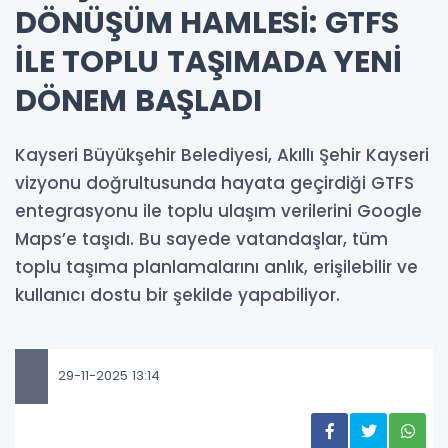
DÖNÜŞÜM HAMLESİ: GTFS
İLE TOPLU TAŞIMADA YENİ
DÖNEM BAŞLADI
Kayseri Büyükşehir Belediyesi, Akıllı Şehir Kayseri
vizyonu doğrultusunda hayata geçirdiği GTFS
entegrasyonu ile toplu ulaşım verilerini Google
Maps’e taşıdı. Bu sayede vatandaşlar, tüm
toplu taşıma planlamalarını anlık, erişilebilir ve
kullanıcı dostu bir şekilde yapabiliyor.
29-11-2025 13:14