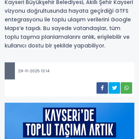
Kayseri Büyükşehir Belediyesi, Akıllı Şehir Kayseri
vizyonu doğrultusunda hayata geçirdiği GTFS
entegrasyonu ile toplu ulaşım verilerini Google
Maps’e taşıdı. Bu sayede vatandaşlar, tüm
toplu taşıma planlamalarını anlık, erişilebilir ve
kullanıcı dostu bir şekilde yapabiliyor.
29-11-2025 13:14