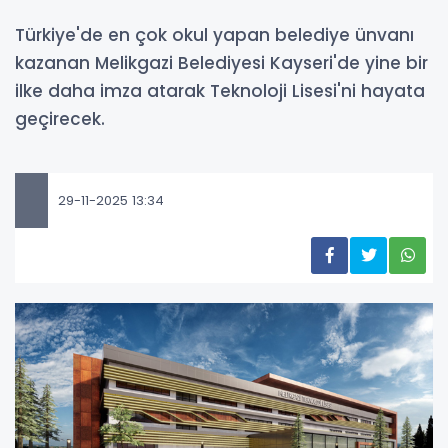
Türkiye'de en çok okul yapan belediye ünvanı
kazanan Melikgazi Belediyesi Kayseri'de yine bir
ilke daha imza atarak Teknoloji Lisesi'ni hayata
geçirecek.
29-11-2025 13:34