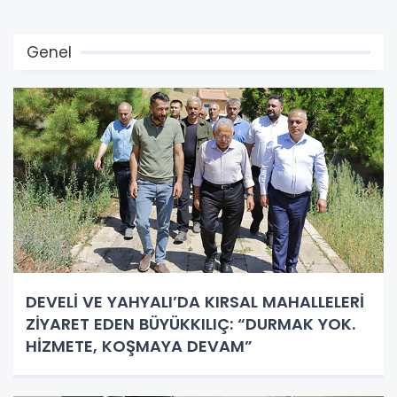
Genel
DEVELİ VE YAHYALI’DA KIRSAL MAHALLELERİ
ZİYARET EDEN BÜYÜKKILIÇ: “DURMAK YOK.
HİZMETE, KOŞMAYA DEVAM”