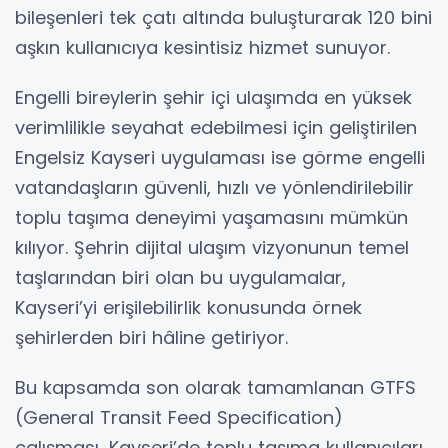
bileşenleri tek çatı altında buluşturarak 120 bini
aşkın kullanıcıya kesintisiz hizmet sunuyor.
Engelli bireylerin şehir içi ulaşımda en yüksek
verimlilikle seyahat edebilmesi için geliştirilen
Engelsiz Kayseri uygulaması ise görme engelli
vatandaşların güvenli, hızlı ve yönlendirilebilir
toplu taşıma deneyimi yaşamasını mümkün
kılıyor. Şehrin dijital ulaşım vizyonunun temel
taşlarından biri olan bu uygulamalar,
Kayseri’yi erişilebilirlik konusunda örnek
şehirlerden biri hâline getiriyor.
Bu kapsamda son olarak tamamlanan GTFS
(General Transit Feed Specification)
çalışması, Kayseri’de toplu taşıma kullanıcıları