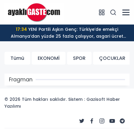
17:34
YENİ Partili Aşkın Genç: Türkiye’de emekçi
Almanya’dan yüzde 25 fazla çalışıyor, asgari ücret
ayın 18 gününe yetiyor
Tümü
EKONOMİ
SPOR
ÇOCUKLAR
Fragman
© 2026 Tüm hakları saklıdır. Sistem : Gazisoft
Haber
Yazılımı