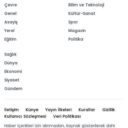
Çevre
Bilim ve Teknoloji
Genel
Kültür-Sanat
Asayiş
Spor
Yerel
Magazin
Eğitim
Politika
Sağlık
Dünya
Ekonomi
Siyaset
Gündem
İletişim
Künye
Yayın İlkeleri
Kurallar
Gizlilik
Kullanıcı Sözleşmesi
Veri Politikası
Haber içerikleri izin alınmadan, kaynak gösterilerek dahi