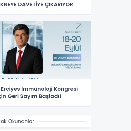
KNEYE DAVETİYE ÇIKARIYOR
. Erciyes İmmünoloji Kongresi
çin Geri Sayım Başladı!
ok Okunanlar