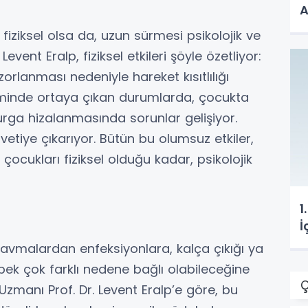
A
fiziksel olsa da, uzun sürmesi psikolojik ve
Levent Eralp, fiziksel etkileri şöyle özetliyor:
orlanması nedeniyle hareket kısıtlılığı
şiminde ortaya çıkan durumlarda, çocukta
ga hizalanmasında sorunlar gelişiyor.
etiye çıkarıyor. Bütün bu olumsuz etkiler,
çocukları fiziksel olduğu kadar, psikolojik
1
İ
avmalardan enfeksiyonlara, kalça çıkığı ya
ek çok farklı nedene bağlı olabileceğine
Ç
zmanı Prof. Dr. Levent Eralp’e göre, bu