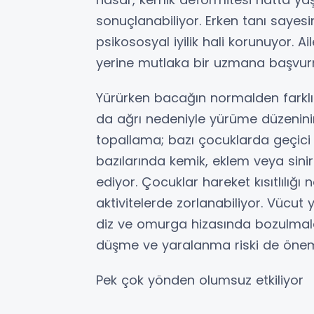
sonuçlanabiliyor. Erken tanı sayes
psikososyal iyilik hali korunuyor. A
yerine mutlaka bir uzmana başvurm
Yürürken bacağın normalden farklı
da ağrı nedeniyle yürüme düzenini
topallama; bazı çocuklarda geçici 
bazılarında kemik, eklem veya sinir
ediyor. Çocuklar hareket kısıtlılığ
aktivitelerde zorlanabiliyor. Vücu
diz ve omurga hizasında bozulmala
düşme ve yaralanma riski de öneml
Pek çok yönden olumsuz etkiliyor