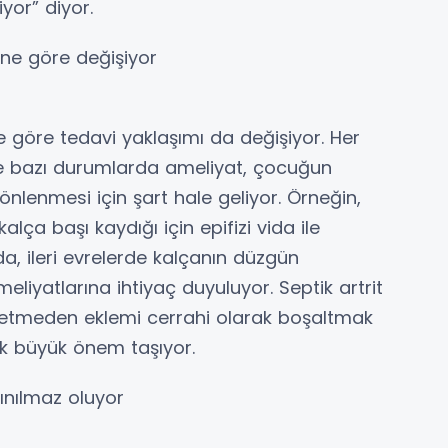
iyor” diyor.
ne göre değişiyor
 göre tedavi yaklaşımı da değişiyor. Her
e bazı durumlarda ameliyat, çocuğun
n önlenmesi için şart hale geliyor. Örneğin,
ça başı kaydığı için epifizi vida ile
a, ileri evrelerde kalçanın düzgün
eliyatlarına ihtiyaç duyuluyor. Septik artrit
betmeden eklemi cerrahi olarak boşaltmak
ak büyük önem taşıyor.
ınılmaz oluyor