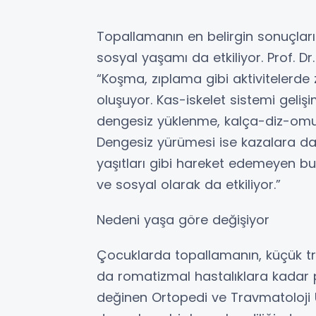
Topallamanın en belirgin sonuçları 
sosyal yaşamı da etkiliyor. Prof. Dr. 
“Koşma, zıplama gibi aktivitelerde z
oluşuyor. Kas-iskelet sistemi geli
dengesiz yüklenme, kalça-diz-omur
Dengesiz yürümesi ise kazalara dav
yaşıtları gibi hareket edemeyen bu 
ve sosyal olarak da etkiliyor.”
Nedeni yaşa göre değişiyor
Çocuklarda topallamanın, küçük tr
da romatizmal hastalıklara kadar p
değinen Ortopedi ve Travmatoloji U