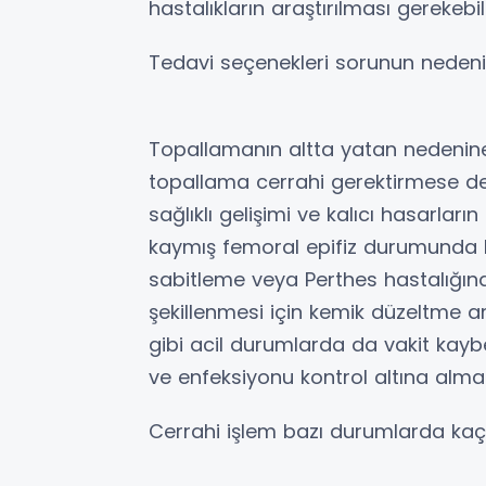
hastalıkların araştırılması gerekebil
Tedavi seçenekleri sorunun nedeni
Topallamanın altta yatan nedenine
topallama cerrahi gerektirmese d
sağlıklı gelişimi ve kalıcı hasarları
kaymış femoral epifiz durumunda kal
sabitleme veya Perthes hastalığınd
şekillenmesi için kemik düzeltme am
gibi acil durumlarda da vakit kay
ve enfeksiyonu kontrol altına alm
Cerrahi işlem bazı durumlarda kaç