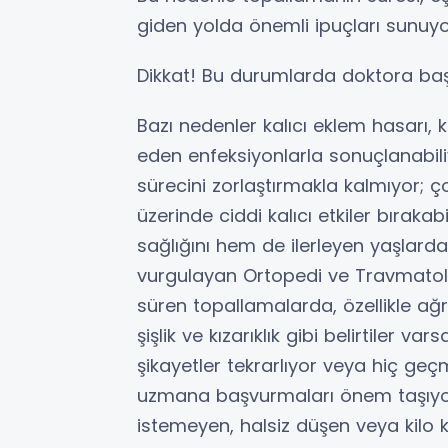
giden yolda önemli ipuçları sunuy
Dikkat! Bu durumlarda doktora ba
Bazı nedenler kalıcı eklem hasarı,
eden enfeksiyonlarla sonuçlanabiliy
sürecini zorlaştırmakla kalmıyor; ç
üzerinde ciddi kalıcı etkiler bırak
sağlığını hem de ilerleyen yaşlarda
vurgulayan Ortopedi ve Travmatoloj
süren topallamalarda, özellikle a
şişlik ve kızarıklık gibi belirtiler 
şikayetler tekrarlıyor veya hiç geç
uzmana başvurmaları önem taşıyor.
istemeyen, halsiz düşen veya kilo