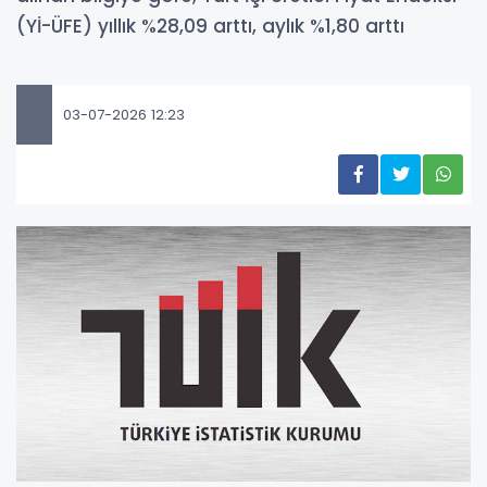
(Yİ-ÜFE) yıllık %28,09 arttı, aylık %1,80 arttı
03-07-2026 12:23