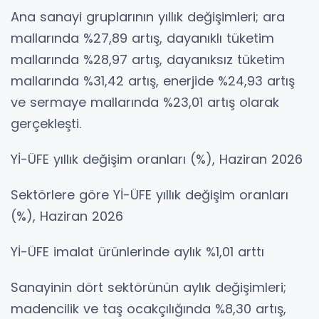
Ana sanayi gruplarının yıllık değişimleri; ara
mallarında %27,89 artış, dayanıklı tüketim
mallarında %28,97 artış, dayanıksız tüketim
mallarında %31,42 artış, enerjide %24,93 artış
ve sermaye mallarında %23,01 artış olarak
gerçekleşti.
Yİ-ÜFE yıllık değişim oranları (%), Haziran 2026
Sektörlere göre Yİ-ÜFE yıllık değişim oranları
(%), Haziran 2026
Yİ-ÜFE imalat ürünlerinde aylık %1,01 arttı
Sanayinin dört sektörünün aylık değişimleri;
madencilik ve taş ocakçılığında %8,30 artış,