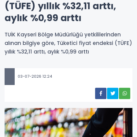
(TÜFE) yıllık %32,11 arttı,
aylık %0,99 arttı
TUİK Kayseri Bölge Müdürlüğü yetkililerinden
alınan bilgiye göre, Tüketici fiyat endeksi (TÜFE)
yıllık %32,11 arttı, aylık %0,99 arttı
03-07-2026 12:24