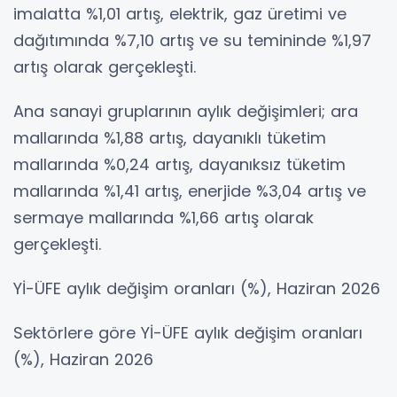
imalatta %1,01 artış, elektrik, gaz üretimi ve
dağıtımında %7,10 artış ve su temininde %1,97
artış olarak gerçekleşti.
Ana sanayi gruplarının aylık değişimleri; ara
mallarında %1,88 artış, dayanıklı tüketim
mallarında %0,24 artış, dayanıksız tüketim
mallarında %1,41 artış, enerjide %3,04 artış ve
sermaye mallarında %1,66 artış olarak
gerçekleşti.
Yİ-ÜFE aylık değişim oranları (%), Haziran 2026
Sektörlere göre Yİ-ÜFE aylık değişim oranları
(%), Haziran 2026