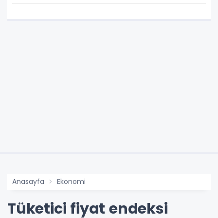
BÜYÜMEYE DEVAM EDİYOR
Anasayfa
Ekonomi
Tüketici fiyat endeksi