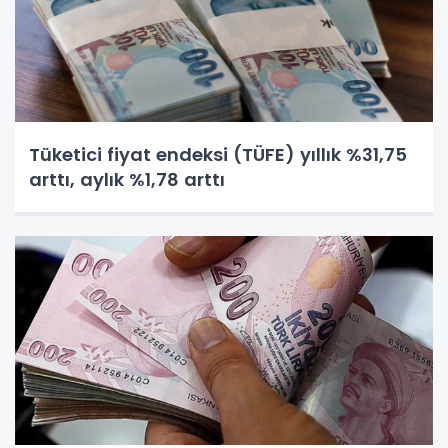
Tüketici fiyat endeksi (TÜFE) yıllık %31,75
arttı, aylık %1,78 arttı