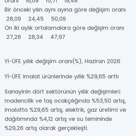
oranı 16,09 15,71 19,49
Bir önceki yılın aynı ayına göre değişim oranı
28,09 24,45 50,09
On iki aylık ortalamalara göre değişim oranı
27,26 28,34 47,97
Yİ-ÜFE yıllık değişim oranı(%), Haziran 2026
Yİ-ÜFE imalat ürünlerinde yıllık %29,65 arttı
Sanayinin dört sektörünün yıllık değişimleri;
madencilik ve taş ocakçılığında %53,50 artış,
imalatta %29,65 artış, elektrik, gaz üretimi ve
dağıtımında %4,12 artış ve su temininde
%29,26 artış olarak gerçekleşti.