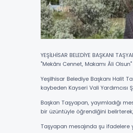
YEŞİLHİSAR BELEDİYE BAŞKANI TAŞY
"Mekânı Cennet, Makamı Âli Olsun"
Yeşilhisar Belediye Başkanı Halit T
kaybeden Kayseri Vali Yardımcısı Ş
Başkan Taşyapan, yayımladığı mes
bir üzüntüyle öğrendiğini belirtere
Taşyapan mesajında şu ifadelere y