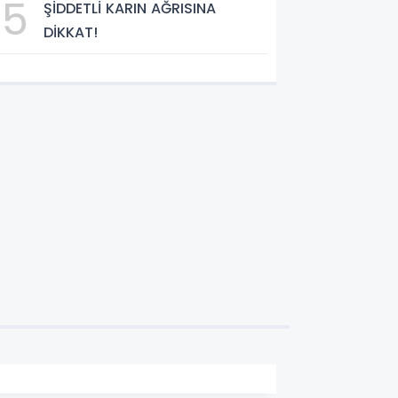
5
ŞİDDETLİ KARIN AĞRISINA
DİKKAT!