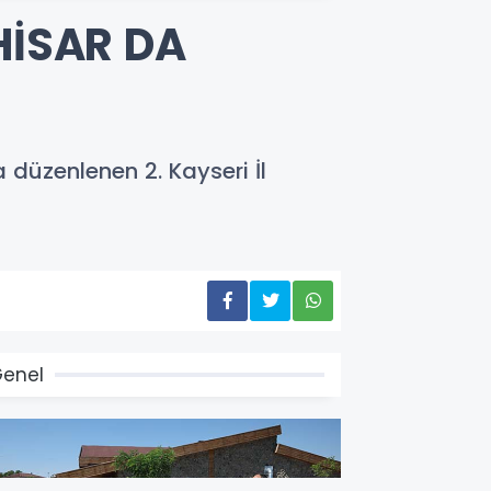
HİSAR DA
 düzenlenen 2. Kayseri İl
enel