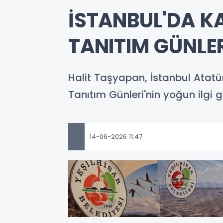
İSTANBUL'DA KA
TANITIM GÜNLER
Halit Taşyapan, İstanbul Atatür
Tanıtım Günleri'nin yoğun ilgi 
14-06-2026 11:47