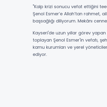
"Kalp krizi sonucu vefat ettiğini t
Şenol Esmer’e Allah’tan rahmet, ail
başsağlığı diliyorum. Mekânı cenne
Kayseri'de uzun yıllar görev yapan 
toplayan Şenol Esmer'in vefatı, şe
kamu kurumları ve yerel yöneticil
ediyor.