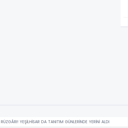
 RÜZGÂRI! YEŞİLHİSAR DA TANITIM GÜNLERİNDE YERİNİ ALDI