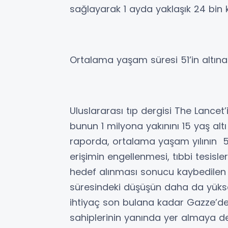
sağlayarak 1 ayda yaklaşık 24 bin ki
Ortalama yaşam süresi 51’in altına
Uluslararası tıp dergisi The Lancet’
bunun 1 milyona yakınını 15 yaş altı
raporda, ortalama yaşam yılının 5
erişimin engellenmesi, tıbbi tesisle
hedef alınması sonucu kaybedilen 
süresindeki düşüşün daha da yüksek 
ihtiyaç son bulana kadar Gazze’de
sahiplerinin yanında yer almaya 