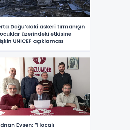
rta Doğu’daki askeri tırmanışın
ocuklar üzerindeki etkisine
lişkin UNICEF açıklaması
dnan Evsen: “Hocalı