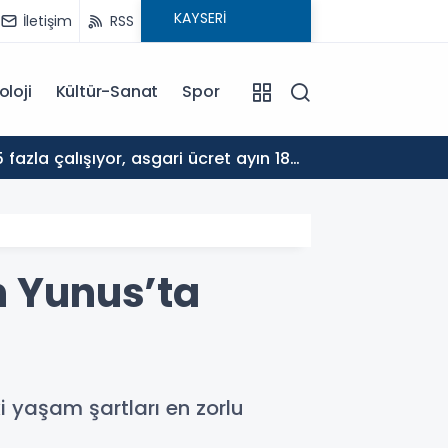
İletişim
RSS
oloji
Kültür-Sanat
Spor
17:30
ALTYA
n Yunus’ta
yaşam şartları en zorlu