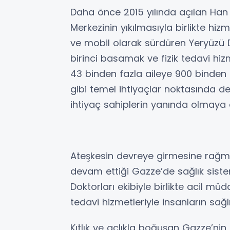
Daha önce 2015 yılında açılan Han 
Merkezinin yıkılmasıyla birlikte hizm
ve mobil olarak sürdüren Yeryüzü D
birinci basamak ve fizik tedavi hiz
43 binden fazla aileye 900 binden 
gibi temel ihtiyaçlar noktasında d
ihtiyaç sahiplerin yanında olmaya
Ateşkesin devreye girmesine rağmen k
devam ettiği Gazze’de sağlık sist
Doktorları ekibiyle birlikte acil m
tedavi hizmetleriyle insanların sağl
Kıtlık ve açlıkla boğuşan Gazze’n