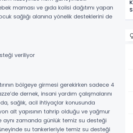
K
ebek maması ve gıda kolisi dağıtımı yapan
S
ocuk sağlığı alanına yönelik desteklerini de
Ç
teği veriliyor
 tırının bölgeye girmesi gerekirken sadece 4
 Gazze’de dernek, insani yardım çalışmalarını
ıda, sağlık, acil ihtiyaçlar konusunda
syon alt yapısının tahrip olduğu ve yağmur
irde aynı zamanda günlük temiz su desteği
üneyinde su tankerleriyle temiz su desteği