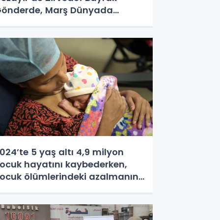
önderde, Marş Dünyada
ankılandı
024’te 5 yaş altı 4,9 milyon
ocuk hayatını kaybederken,
ocuk ölümlerindeki azalmanın
avaşladığı gözlendi