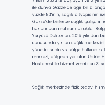
7 Ekim 2023’te başlayan ve 2 yıl sü
ile dünya Gazze’de ağır bir bilanço i
yüzde 90’ının, sağlık altyapısının i
Gazze’de binlerce sağlık çalışanı h
haklarından mahrum bırakıldı. Bölg
Yeryüzü Doktorları, 2015 yılından be
sonucunda yıkılan sağlık merkezini
yöneticilerinin ve bölge halkının ka
merkezi, bölgede yer alan Ürdün Ha
Hastanesi ile hizmet verebilen 3. sa
Sağlık merkezinde fizik tedavi hizme