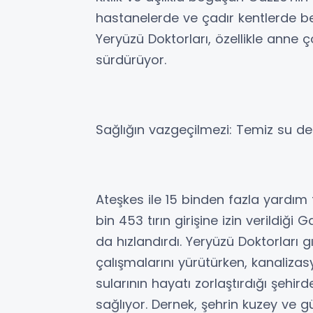
hastanelerde ve çadır kentlerde b
Yeryüzü Doktorları, özellikle anne ç
sürdürüyor.
Sağlığın vazgeçilmezi: Temiz su des
Ateşkes ile 15 binden fazla yardım
bin 453 tırın girişine izin verildiği
da hızlandırdı. Yeryüzü Doktorları g
çalışmalarını yürütürken, kanaliza
sularının hayatı zorlaştırdığı şeh
sağlıyor. Dernek, şehrin kuzey ve g