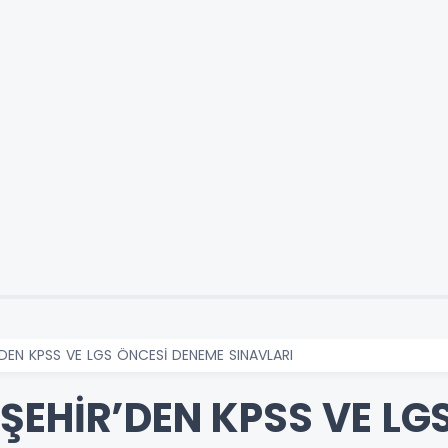
’DEN KPSS VE LGS ÖNCESİ DENEME SINAVLARI
ŞEHİR’DEN KPSS VE LG