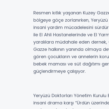
Resmen kıtlık yaşanan Kuzey Gazze’
bölgeye göçe zorlanırken, Yeryüzü 
insani yardım mücadelesini sürdü
ile El Ahli Hastanelerinde ve El Y
yaralılara müdahale eden dernek,
Gazze halkının yanında olmaya deva
gören çocukların ve annelerin kor
bebek maması ve süt dağıtımı gerçe
güçlendirmeye çalışıyor.
Yeryüzü Doktorları Yönetim Kurulu 
insani drama karşı “Ürdün üzerind