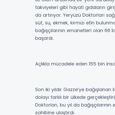
takviyeleri gibi hayati gıdaların gi
da artırıyor. Yeryüzü Doktorları sağ
süt, su, ekmek, kırmızı etin bulunma
bağışçılarının emanetleri olan 66 b
başardı.
Açlıkla mücadele eden 155 bin ins
Son iki yıldır Gazze’ye bağışlanan 
dolayı farklı bir ülkede gerçekleşti
Doktorları, bu yıl da bağışçılarının
sahibine ulaştırdı.