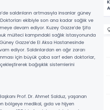
K
A
de saldırıların artmasıyla insanlar güney
Doktorları ekibiyle son ana kadar sağlık ve
rmeye devam ediyor. Kuzey Gazze’de Şifa
Ç
armuk mülteci kampındaki sağlık istasyonunda
 Güney Gazze’de El Aksa Hastanesinde
m ediyor. Saldırılardan en ağır zararı
unması için büyük çaba sarf eden doktorlar,
kleştirerek bağışıklık sistemlerini
Başkanı Prof. Dr. Ahmet Salduz, yaşanan
en bölgeye medikal, gıda ve hijyen