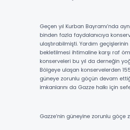
Geçen yıl Kurban Bayramı’nda aynı 
binden fazla faydalanıcıya konserve
ulaştırabilmişti. Yardım geçişlerini
bekletilmesi ihtimaline karşı raf ö
konserveleri bu yıl da derneğin yo
Bölgeye ulaşan konservelerden 155
güneye zorunlu göçün devam ettiğ
imkanlarını da Gazze halkı için sef
Gazze’nin güneyine zorunlu göçe z