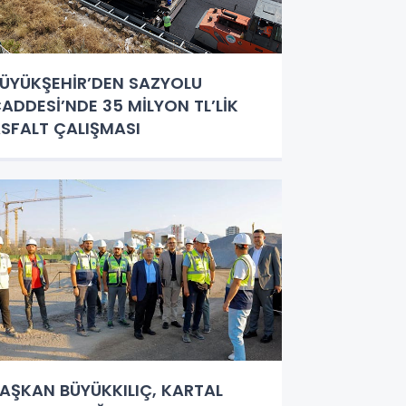
ÜYÜKŞEHİR’DEN SAZYOLU
ADDESİ’NDE 35 MİLYON TL’LİK
SFALT ÇALIŞMASI
AŞKAN BÜYÜKKILIÇ, KARTAL