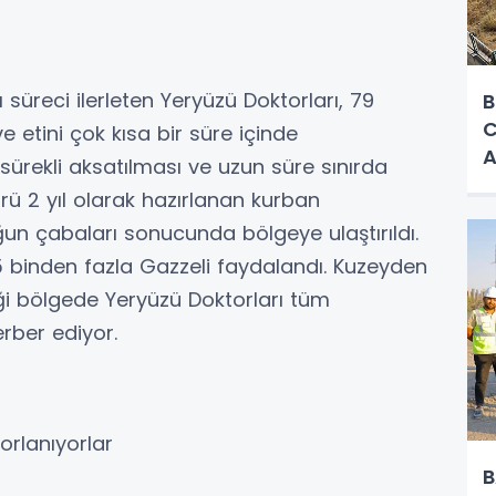
süreci ilerleten Yeryüzü Doktorları, 79
B
C
 etini çok kısa bir süre içinde
A
n sürekli aksatılması ve uzun süre sınırda
mrü 2 yıl olarak hazırlanan kurban
ğun çabaları sonucunda bölgeye ulaştırıldı.
 binden fazla Gazzeli faydalandı. Kuzeyden
i bölgede Yeryüzü Doktorları tüm
erber ediyor.
orlanıyorlar
B