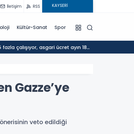
İletişim
RSS
oloji
Kültür-Sanat
Spor
17:30
ALTYA
en Gazze’ye
önerisinin veto edildiği