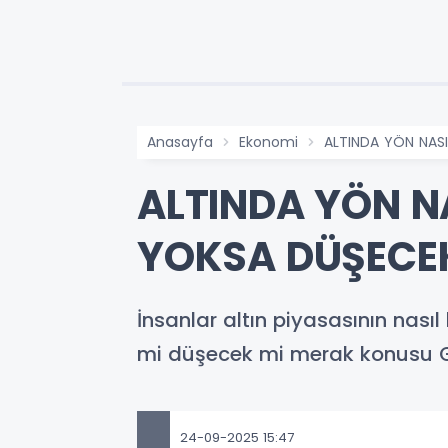
Anasayfa
Ekonomi
ALTINDA YÖN NAS
ALTINDA YÖN N
YOKSA DÜŞECEK
İnsanlar altın piyasasının nası
mi düşecek mi merak konusu Gra
24-09-2025 15:47