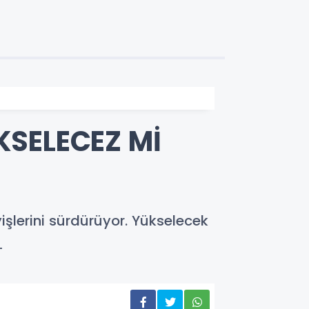
KSELECEZ Mİ
yişlerini sürdürüyor. Yükselecek
L