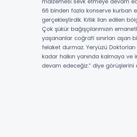
malzemesi sevk etmeye devam ediyo
66 binden fazla konserve kurban eti
gerçekleştirdik. Kıtlık ilan edilen
Çok şükür bağışçılarımızın emanetl
yaşananlar coğrafi sınırları aşan 
felaket durmaz. Yeryüzü Doktorları 
kadar halkın yanında kalmaya ve in
devam edeceğiz.” diye görüşlerini a