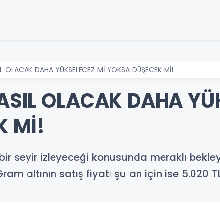
IL OLACAK DAHA YÜKSELECEZ Mİ YOKSA DÜŞECEK Mİ!
ASIL OLACAK DAHA YÜ
 Mİ!
l bir seyir izleyeceği konusunda meraklı bekle
m altının satış fiyatı şu an için ise 5.020 T