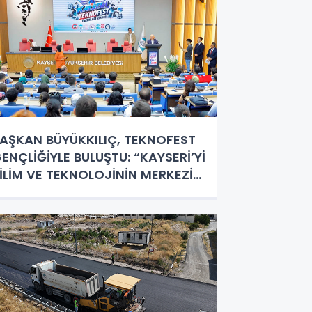
AŞKAN BÜYÜKKILIÇ, TEKNOFEST
ENÇLİĞİYLE BULUŞTU: “KAYSERİ’Yİ
İLİM VE TEKNOLOJİNİN MERKEZİ
APACAĞIZ”