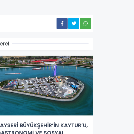
erel
AYSERİ BÜYÜKŞEHİR’İN KAYTUR’U,
ASTRONOMİ VE SOSYAL