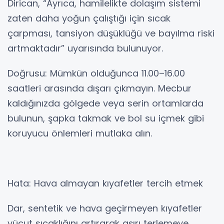
Dirican, “Ayrıca, hamilelikte dolaşım sistemi
zaten daha yoğun çalıştığı için sıcak
çarpması, tansiyon düşüklüğü ve bayılma riski
artmaktadır” uyarısında bulunuyor.
Doğrusu: Mümkün olduğunca 11.00–16.00
saatleri arasında dışarı çıkmayın. Mecbur
kaldığınızda gölgede veya serin ortamlarda
bulunun, şapka takmak ve bol su içmek gibi
koruyucu önlemleri mutlaka alın.
Hata: Hava almayan kıyafetler tercih etmek
Dar, sentetik ve hava geçirmeyen kıyafetler
vücut sıcaklığını artırarak aşırı terlemeye