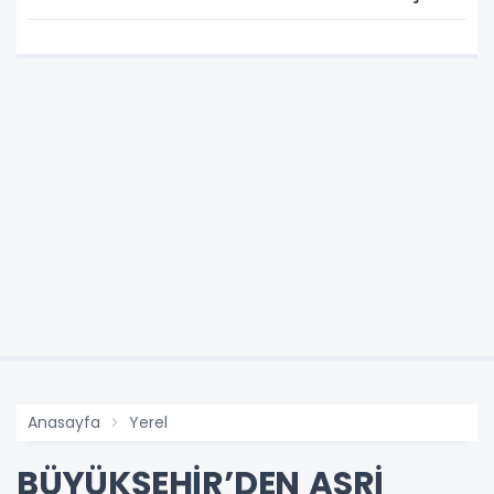
BÜYÜMEYE DEVAM EDİYOR
Anasayfa
Yerel
BÜYÜKŞEHİR’DEN ASRİ