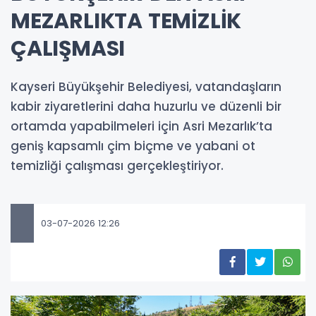
MEZARLIKTA TEMİZLİK
ÇALIŞMASI
Kayseri Büyükşehir Belediyesi, vatandaşların
kabir ziyaretlerini daha huzurlu ve düzenli bir
ortamda yapabilmeleri için Asri Mezarlık’ta
geniş kapsamlı çim biçme ve yabani ot
temizliği çalışması gerçekleştiriyor.
03-07-2026 12:26