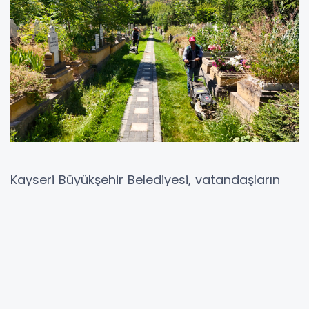
Kayseri Büyükşehir Belediyesi, vatandaşların
kabir ziyaretlerini daha huzurlu ve düzenli bir
ortamda yapabilmeleri için Asri Mezarlık’ta
geniş kapsamlı çim biçme ve yabani ot
temizliği çalışması gerçekleştiriyor.
Başkan Dr. Memduh Büyükkılıç yönetimindeki