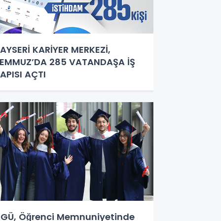
AYSERİ KARİYER MERKEZİ,
EMMUZ’DA 285 VATANDAŞA İŞ
APISI AÇTI
GÜ, Öğrenci Memnuniyetinde