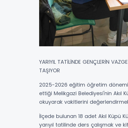
YARIYIL TATİLİNDE GENÇLERİN VAZG
TAŞIYOR
2025-2026 eğitim öğretim dönemi ya
ettiği Melikgazi Belediyesi'nin Akıl
okuyarak vakitlerini değerlendirmek
İlçede bulunan 18 adet Akıl Küpü K
yarıyıl tatilinde ders çalışmak ve 