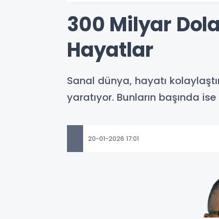
300 Milyar Dolar
Hayatlar
Sanal dünya, hayatı kolaylaştı
yaratıyor. Bunların başında ise
20-01-2026 17:01