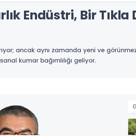
lık Endüstri, Bir Tıkla
rıyor; ancak aynı zamanda yeni ve görünmez 
 sanal kumar bağımlılığı geliyor.
G