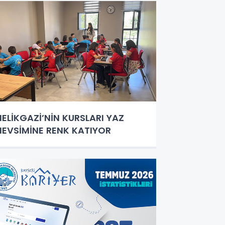
ELİKGAZİ’NİN KURSLARI YAZ
EVSİMİNE RENK KATIYOR