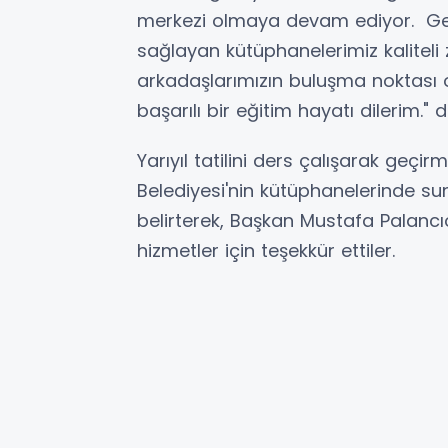
merkezi olmaya devam ediyor. Genç
sağlayan kütüphanelerimiz kalitel
arkadaşlarımızın buluşma noktası o
başarılı bir eğitim hayatı dilerim." 
Yarıyıl tatilini ders çalışarak geçi
Belediyesi'nin kütüphanelerinde s
belirterek, Başkan Mustafa Palanc
hizmetler için teşekkür ettiler.