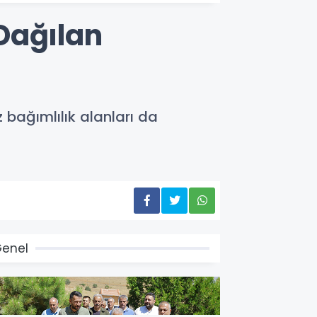
 Dağılan
bağımlılık alanları da
enel