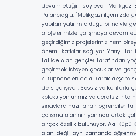
devam ettiğini söyleyen Melikgazi 
Palancıoğlu, "Melikgazi ilçemizde 
yapılan yatırım olduğu bilinciyle ge
projelerimizle çalışmaya devam ed
geçirdiğimiz projelerimiz hem bir
önemli katkılar sağlıyor. Yarıyıl tat
tatilde olan gençler tarafından yoğu
geçirmek isteyen çocuklar ve gençl
kütüphaneleri doldurarak akşam sa
ders çalışıyor. Sessiz ve konforlu 
koleksiyonlarımız ve ücretsiz inter
sınavlara hazırlanan öğrenciler ta
çalışma alanının yanında ortak ça
birçok özellik bulunuyor. Akıl Küp
alanı değil; aynı zamanda öğrenme