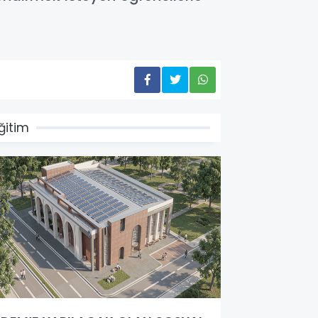
ğitim