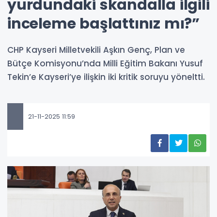
yurdundaki skandalla ilgili
inceleme başlattınız mı?”
CHP Kayseri Milletvekili Aşkın Genç, Plan ve
Bütçe Komisyonu’nda Milli Eğitim Bakanı Yusuf
Tekin’e Kayseri’ye ilişkin iki kritik soruyu yöneltti.
21-11-2025 11:59