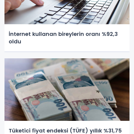
İnternet kullanan bireylerin oranı %92,3
oldu
Tüketici fiyat endeksi (TÜFE) yıllık %31,75