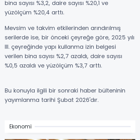
bina sayısı %3,2, daire sayısı %20,1 ve
yüzölçüm %20,4 arttı.
Mevsim ve takvim etkilerinden arındırılmış
serilerde ise, bir önceki çeyreğe göre, 2025 yılı
III. çeyreğinde yapı kullanma izin belgesi
verilen bina sayısı %2,7 azaldı, daire sayısı
%0,5 azaldı ve yüzölçüm %3,7 arttı.
Bu konuyla ilgili bir sonraki haber bülteninin
yayımlanma tarihi Şubat 2026'dır.
Ekonomi