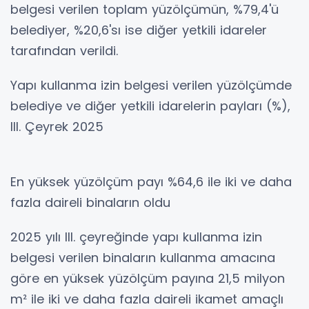
belgesi verilen toplam yüzölçümün, %79,4'ü
belediyer, %20,6'sı ise diğer yetkili idareler
tarafından verildi.
Yapı kullanma izin belgesi verilen yüzölçümde
belediye ve diğer yetkili idarelerin payları (%),
III. Çeyrek 2025
En yüksek yüzölçüm payı %64,6 ile iki ve daha
fazla daireli binaların oldu
2025 yılı III. çeyreğinde yapı kullanma izin
belgesi verilen binaların kullanma amacına
göre en yüksek yüzölçüm payına 21,5 milyon
m² ile iki ve daha fazla daireli ikamet amaçlı