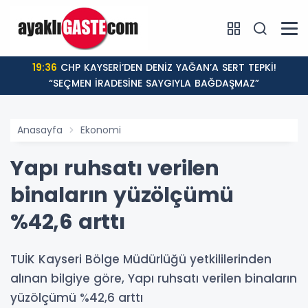
19:36
CHP KAYSERİ’DEN DENİZ YAĞAN’A SERT TEPKİ!
“SEÇMEN İRADESİNE SAYGIYLA BAĞDAŞMAZ”
Anasayfa
Ekonomi
Yapı ruhsatı verilen
binaların yüzölçümü
%42,6 arttı
TUİK Kayseri Bölge Müdürlüğü yetkililerinden
alınan bilgiye göre, Yapı ruhsatı verilen binaların
yüzölçümü %42,6 arttı