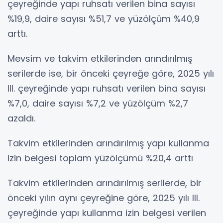
çeyreğinde yapı ruhsatı verilen bina sayısı
%19,9, daire sayısı %51,7 ve yüzölçüm %40,9
arttı.
Mevsim ve takvim etkilerinden arındırılmış
serilerde ise, bir önceki çeyreğe göre, 2025 yılı
III. çeyreğinde yapı ruhsatı verilen bina sayısı
%7,0, daire sayısı %7,2 ve yüzölçüm %2,7
azaldı.
Takvim etkilerinden arındırılmış yapı kullanma
izin belgesi toplam yüzölçümü %20,4 arttı
Takvim etkilerinden arındırılmış serilerde, bir
önceki yılın aynı çeyreğine göre, 2025 yılı III.
çeyreğinde yapı kullanma izin belgesi verilen