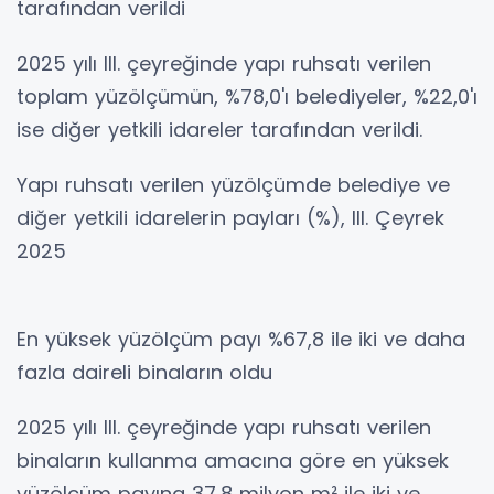
tarafından verildi
2025 yılı III. çeyreğinde yapı ruhsatı verilen
toplam yüzölçümün, %78,0'ı belediyeler, %22,0'ı
ise diğer yetkili idareler tarafından verildi.
Yapı ruhsatı verilen yüzölçümde belediye ve
diğer yetkili idarelerin payları (%), III. Çeyrek
2025
En yüksek yüzölçüm payı %67,8 ile iki ve daha
fazla daireli binaların oldu
2025 yılı III. çeyreğinde yapı ruhsatı verilen
binaların kullanma amacına göre en yüksek
yüzölçüm payına 37,8 milyon m² ile iki ve