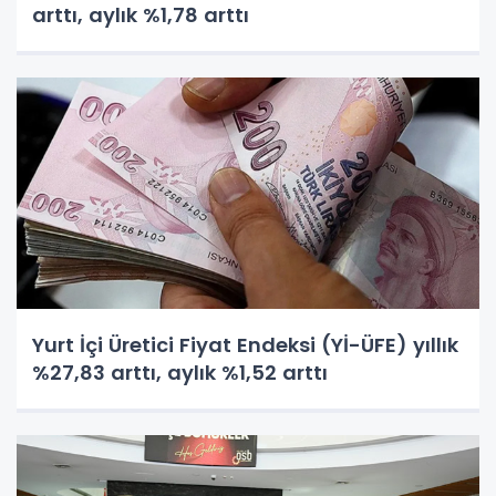
arttı, aylık %1,78 arttı
Yurt İçi Üretici Fiyat Endeksi (Yİ-ÜFE) yıllık
%27,83 arttı, aylık %1,52 arttı