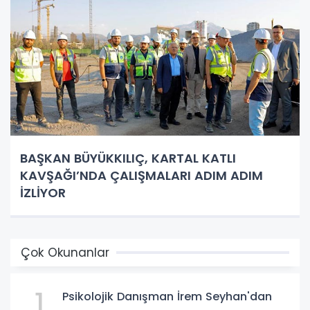
BAŞKAN BÜYÜKKILIÇ, KARTAL KATLI
KAVŞAĞI’NDA ÇALIŞMALARI ADIM ADIM
İZLİYOR
Çok Okunanlar
1
Psikolojik Danışman İrem Seyhan'dan