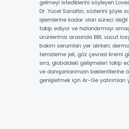
gelmeyi istediklerini söyleyen Lov
Dr. Yücel Sarıaltın, sözlerini şöyl
işlemlerine kadar olan süreci deği
takip ediyor ve hızlandırmayı amaç
ürünlerimiz arasında BBL vücut losy
bakım serumları yer alırken; derm
temizleme jeli, göz çevresi kremi gi
sıra, globaldeki gelişmeleri takip e
ve danışanlarımızın beklentilerine
genişletmek için Ar-Ge yatırımla