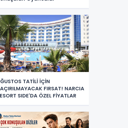
ĞUSTOS TATİLİ İÇİN
AÇIRILMAYACAK FIRSAT! NARCIA
ESORT SIDE'DA ÖZEL FİYATLAR