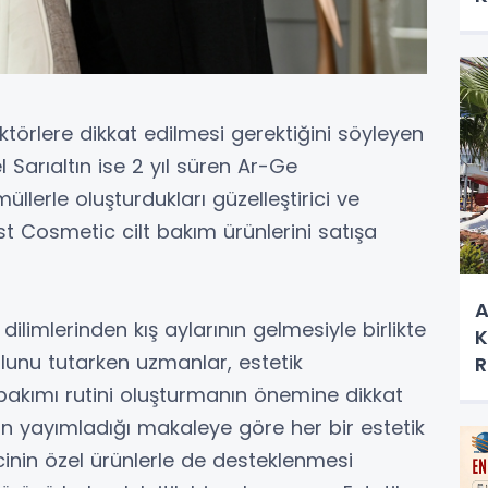
aktörlere dikkat edilmesi gerektiğini söyleyen
 Sarıaltın ise 2 yıl süren Ar-Ge
llerle oluşturdukları güzelleştirici ve
est Cosmetic cilt bakım ürünlerini satışa
A
ilimlerinden kış aylarının gelmesiyle birlikte
K
yolunu tutarken uzmanlar, estetik
R
 bakımı rutini oluşturmanın önemine dikkat
in yayımladığı makaleye göre her bir estetik
nin özel ürünlerle de desteklenmesi