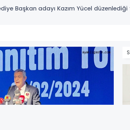
lediye Başkan adayı Kazım Yücel düzenlediği to
S