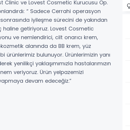
est Clinic ve Lovest Cosmetic Kurucusu Op.
Ç
e sonlandırdı: “ Sadece Cerrahi operasyon
l sonrasında iyileşme sürecini de yakından
 haline getiriyoruz. Lovest Cosmetic
onu ve nemlendirici, cilt onarıcı krem,
okozmetik alanında da BB krem, yüz
bi ürünlerimiz bulunuyor. Ürünlerimizin yanı
derek yenilikçi yaklaşımımızla hastalarımızın
 önem veriyoruz. Ürün yelpazemizi
rı yapmaya devam edeceğiz.”