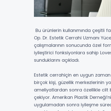
Bu ürünlerin kullanımında çeşitli f
Op. Dr. Estetik Cerrahi Uzmanı Yücel
çalışmalarının sonucunda özel formü
iyileştirici fonksiyonlara sahip Lov
sunduklarını açıkladı.
Estetik cerrahiçin en uygun zaman d
birçok kişi, güzellik merkezlerinin 
ameliyatlardan sonra özellikle cilt
çekiyor. Amerikan Plastik Derneği’n
uygulamadan sonra iyileşme süreci