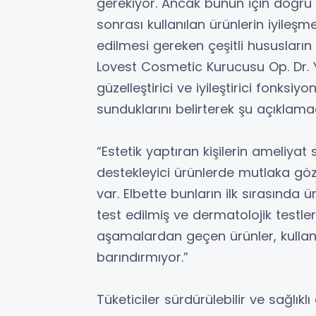
gerekiyor. Ancak bunun için doğru ü
sonrası kullanılan ürünlerin iyileş
edilmesi gereken çeşitli hususların
Lovest Cosmetic Kurucusu Op. Dr. Yüc
güzelleştirici ve iyileştirici fonksiy
sunduklarını belirterek şu açıkla
“Estetik yaptıran kişilerin ameliyat
destekleyici ürünlerde mutlaka gö
var. Elbette bunların ilk sırasında ü
test edilmiş ve dermatolojik testl
aşamalardan geçen ürünler, kullanan
barındırmıyor.”
Tüketiciler sürdürülebilir ve sağlıklı