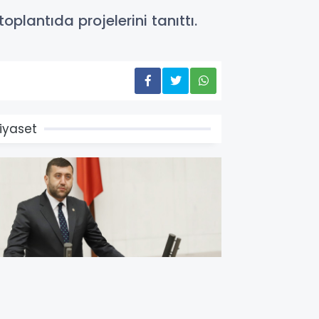
plantıda projelerini tanıttı.
iyaset