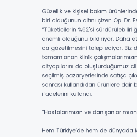
Güzellik ve kişisel bakım ürünlerind
biri olduğunun altını çizen Op. Dr. 
“Tüketicilerin %62'si sürdürülebilirli
önemli olduğunu bildiriyor. Daha etk
da gözetilmesini talep ediyor. Biz 
tamamlanan klinik çalışmalarımızın
altyapılarını da oluşturduğumuz ci
seçilmiş pazaryerlerinde satışa çıka
sonrası kullandıkları ürünlere dair be
ifadelerini kullandı.
“Hastalarımızın ve danışanlarımızın
Hem Türkiye’de hem de dünyada ko