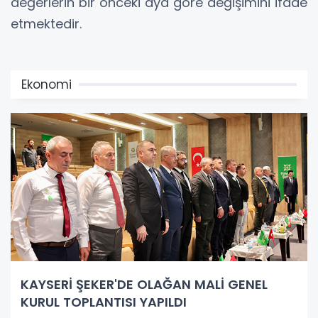
değerlerin bir önceki aya göre değişimini ifade
etmektedir.
Ekonomi
KAYSERİ ŞEKER'DE OLAĞAN MALİ GENEL
KURUL TOPLANTISI YAPILDI