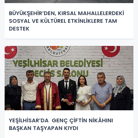
BÜYÜKŞEHİR’DEN, KIRSAL MAHALLELERDEKİ
SOSYAL VE KÜLTÜREL ETKİNLİKLERE TAM
DESTEK
YEŞİLHİSAR’DA GENÇ ÇİFTİN NİKÂHINI
BAŞKAN TAŞYAPAN KIYDI