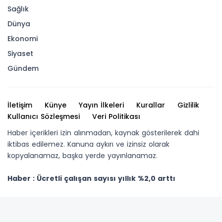
Sağlık
Dünya
Ekonomi
Siyaset
Gündem
İletişim
Künye
Yayın İlkeleri
Kurallar
Gizlilik
Kullanıcı Sözleşmesi
Veri Politikası
Haber içerikleri izin alınmadan, kaynak gösterilerek dahi
iktibas edilemez. Kanuna aykırı ve izinsiz olarak
kopyalanamaz, başka yerde yayınlanamaz.
Haber : Ücretli çalışan sayısı yıllık %2,0 arttı