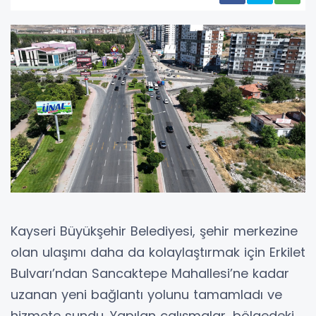
Kayseri Büyükşehir Belediyesi, şehir merkezine
olan ulaşımı daha da kolaylaştırmak için Erkilet
Bulvarı’ndan Sancaktepe Mahallesi’ne kadar
uzanan yeni bağlantı yolunu tamamladı ve
hizmete sundu. Yapılan çalışmalar, bölgedeki