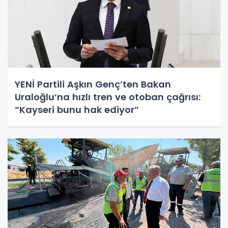
YENİ Partili Aşkın Genç’ten Bakan
Uraloğlu’na hızlı tren ve otoban çağrısı:
“Kayseri bunu hak ediyor”