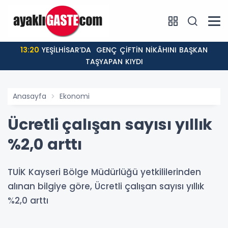
13:20
YEŞİLHİSAR’DA GENÇ ÇİFTİN NİKÂHINI BAŞKAN
TAŞYAPAN KIYDI
Anasayfa
Ekonomi
Ücretli çalışan sayısı yıllık
%2,0 arttı
TUİK Kayseri Bölge Müdürlüğü yetkililerinden
alınan bilgiye göre, Ücretli çalışan sayısı yıllık
%2,0 arttı