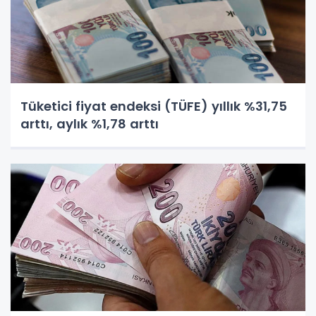
Tüketici fiyat endeksi (TÜFE) yıllık %31,75
arttı, aylık %1,78 arttı