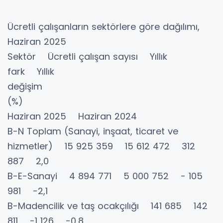
Ücretli çalışanların sektörlere göre dağılımı,
Haziran 2025
Sektör Ücretli çalışan sayısı Yıllık
fark Yıllık
değişim
(%)
Haziran 2025 Haziran 2024
B-N Toplam (Sanayi, inşaat, ticaret ve
hizmetler) 15 925 359 15 612 472 312
887 2,0
B-E-Sanayi 4 894 771 5 000 752 - 105
981 -2,1
B-Madencilik ve taş ocakçılığı 141 685 142
811 -1 126 -0,8