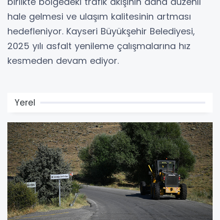
birlikte bölgedeki trafik akışının daha düzenli
hale gelmesi ve ulaşım kalitesinin artması
hedefleniyor. Kayseri Büyükşehir Belediyesi,
2025 yılı asfalt yenileme çalışmalarına hız
kesmeden devam ediyor.
Yerel