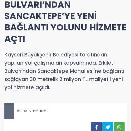
BULVARI’NDAN
SANCAKTEPE’YE YENİ
BAĞLANTI YOLUNU HİZMETE
AÇTI
Kayseri Büyükşehir Belediyesi tarafından
yapılan yol çalışmaları kapsamında, Erkilet
Bulvarı’ndan Sancaktepe Mahallesi'ne bağlantı
sağlayan 30 metrelik 2 milyon TL maliyetli yeni
yol hizmete açıldı.
15-08-2025 10:51