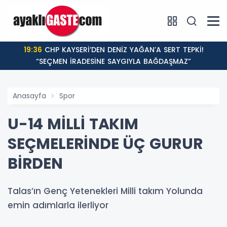
19:36
CHP KAYSERİ’DEN DENİZ YAĞAN’A SERT TEPKİ!
“SEÇMEN İRADESİNE SAYGIYLA BAĞDAŞMAZ”
Anasayfa
Spor
U-14 MİLLİ TAKIM
SEÇMELERİNDE ÜÇ GURUR
BİRDEN
Talas’ın Genç Yetenekleri Milli takım Yolunda
emin adımlarla ilerliyor