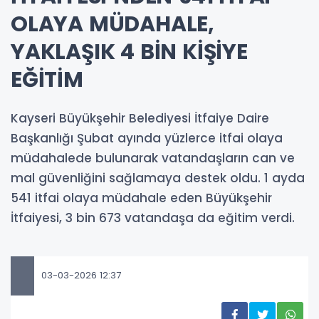
OLAYA MÜDAHALE,
YAKLAŞIK 4 BİN KİŞİYE
EĞİTİM
Kayseri Büyükşehir Belediyesi İtfaiye Daire
Başkanlığı Şubat ayında yüzlerce itfai olaya
müdahalede bulunarak vatandaşların can ve
mal güvenliğini sağlamaya destek oldu. 1 ayda
541 itfai olaya müdahale eden Büyükşehir
İtfaiyesi, 3 bin 673 vatandaşa da eğitim verdi.
03-03-2026 12:37