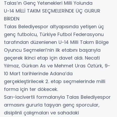
Talas’ın Genç Yetenekleri Milli Yolunda
U-14 MİLLİ TAKIM SEÇMELERİNDE ÜÇ GURUR
BİRDEN
Talas Belediyespor altyapısında yetişen üç
genç futbolcu, Türkiye Futbol Federasyonu
tarafından düzenlenen U-14 Milli Takım Bölge
Oyuncu Seçmeleri’nin ilk etabını başarıyla
geçerek ikinci etap için davet aldı. Necati
Yılmaz, Gürkan As ve Mehmet Uras Öztürk, 9-
10 Mart tarihlerinde Adana’da
gerçekleştirilecek 2. etap seçmelerinde milli
forma için ter dökecek.
Sarı-lacivertli formalarıyla Talas Belediyespor
armasını gururla taşıyan genç sporcular,
disiplinli çalışmaları ve sahadaki