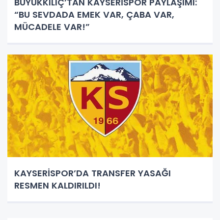
BÜYÜKKILIÇ’TAN KAYSERİSPOR PAYLAŞIMI:
“BU SEVDADA EMEK VAR, ÇABA VAR,
MÜCADELE VAR!”
KAYSERİSPOR’DA TRANSFER YASAĞI
RESMEN KALDIRILDI!