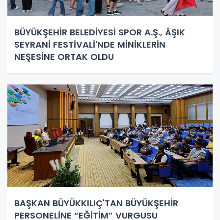
BÜYÜKŞEHİR BELEDİYESİ SPOR A.Ş., ÂŞIK
SEYRANİ FESTİVALİ'NDE MİNİKLERİN
NEŞESİNE ORTAK OLDU
BAŞKAN BÜYÜKKILIÇ'TAN BÜYÜKŞEHİR
PERSONELİNE “EĞİTİM” VURGUSU