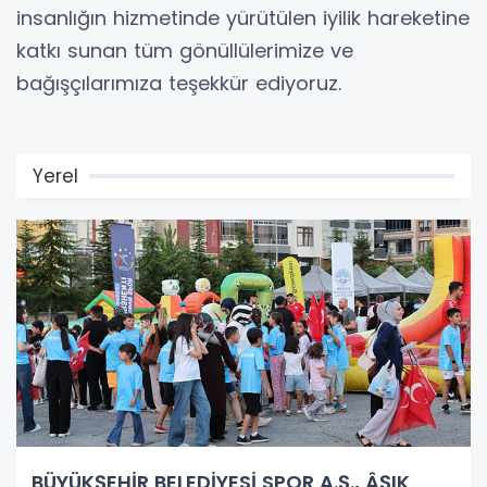
insanlığın hizmetinde yürütülen iyilik hareketine
katkı sunan tüm gönüllülerimize ve
bağışçılarımıza teşekkür ediyoruz.
Yerel
BÜYÜKŞEHİR BELEDİYESİ SPOR A.Ş., ÂŞIK