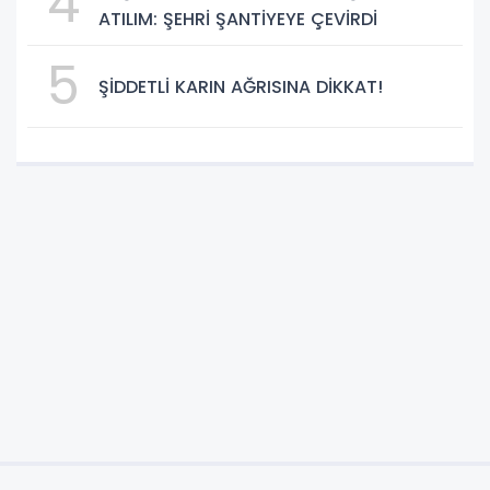
4
ATILIM: ŞEHRİ ŞANTİYEYE ÇEVİRDİ
5
ŞİDDETLİ KARIN AĞRISINA DİKKAT!