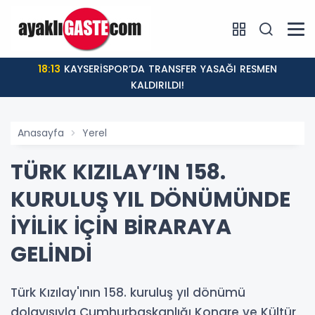
18:13
KAYSERİSPOR’DA TRANSFER YASAĞI RESMEN
KALDIRILDI!
Anasayfa
Yerel
TÜRK KIZILAY’IN 158.
KURULUŞ YIL DÖNÜMÜNDE
İYİLİK İÇİN BİRARAYA
GELİNDİ
Türk Kızılay'ının 158. kuruluş yıl dönümü
dolayısıyla Cumhurbaşkanlığı Kongre ve Kültür