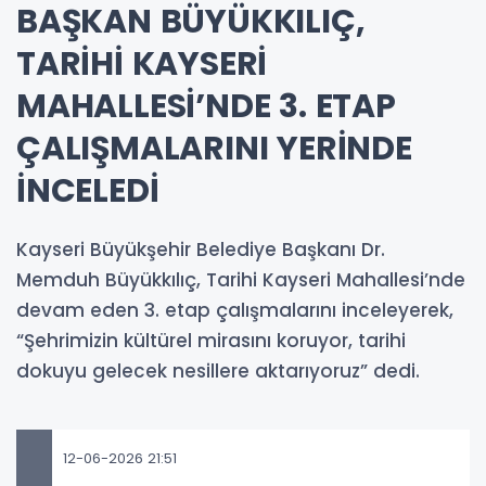
BAŞKAN BÜYÜKKILIÇ,
TARİHİ KAYSERİ
MAHALLESİ’NDE 3. ETAP
ÇALIŞMALARINI YERİNDE
İNCELEDİ
Kayseri Büyükşehir Belediye Başkanı Dr.
Memduh Büyükkılıç, Tarihi Kayseri Mahallesi’nde
devam eden 3. etap çalışmalarını inceleyerek,
“Şehrimizin kültürel mirasını koruyor, tarihi
dokuyu gelecek nesillere aktarıyoruz” dedi.
12-06-2026 21:51