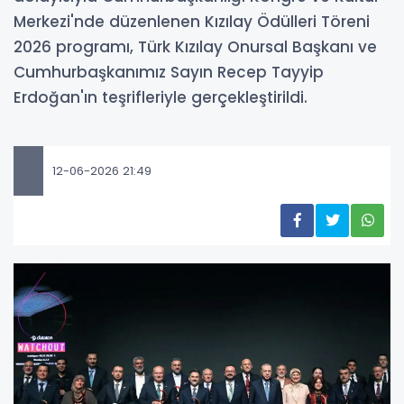
Merkezi'nde düzenlenen Kızılay Ödülleri Töreni
2026 programı, Türk Kızılay Onursal Başkanı ve
Cumhurbaşkanımız Sayın Recep Tayyip
Erdoğan'ın teşrifleriyle gerçekleştirildi.
12-06-2026 21:49