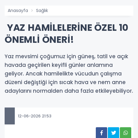
Anasayfa
Sağlık
YAZ HAMİLELERİNE ÖZEL 10
ÖNEMLİ ÖNERİ!
Yaz mevsimi çoğumuz için güneş, tatil ve açık
havada geçirilen keyifli günler anlamına
geliyor. Ancak hamilelikte vücudun çalışma
düzeni değiştiği için sıcak hava ve nem anne
adaylarını normalden daha fazla etkileyebiliyor.
12-06-2026 21:53