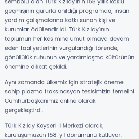
sembolü olan Türk Kızılay'ının 158 yıllık köklü
geçmişinin gururla anıldığı programda, insani
yardım çalışmalarına katkı sunan kişi ve
kurumlar ödüllendirildi. Türk Kızılay'ının
toplumun her kesimine umut olmaya devam
eden faaliyetlerinin vurgulandığı törende,
gönüllülük ruhunun ve yardımlaşma kültürünün
önemine dikkat çekildi.
Aynı zamanda ülkemiz için stratejik öneme
sahip plazma fraksinasyon tesisimizin temelini
Cumhurbaşkanımız online olarak
gerçekleştirdi.
Türk Kızılay Kayseri İl Merkezi olarak,
kuruluşumuzun 158. yıl dönümünü kutluyor;