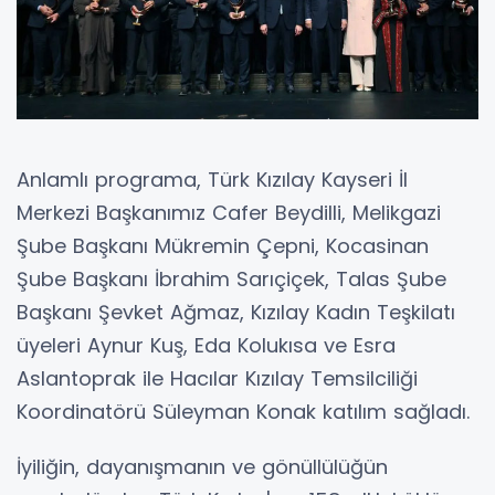
Anlamlı programa, Türk Kızılay Kayseri İl
Merkezi Başkanımız Cafer Beydilli, Melikgazi
Şube Başkanı Mükremin Çepni, Kocasinan
Şube Başkanı İbrahim Sarıçiçek, Talas Şube
Başkanı Şevket Ağmaz, Kızılay Kadın Teşkilatı
üyeleri Aynur Kuş, Eda Kolukısa ve Esra
Aslantoprak ile Hacılar Kızılay Temsilciliği
Koordinatörü Süleyman Konak katılım sağladı.
İyiliğin, dayanışmanın ve gönüllülüğün