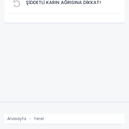
5
ŞİDDETLİ KARIN AĞRISINA DİKKAT!
Anasayfa
Yerel