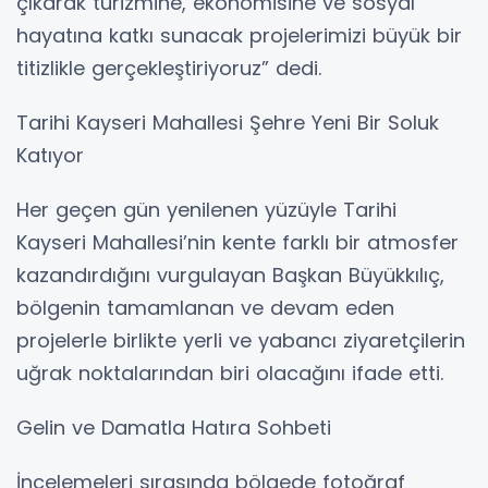
çıkarak turizmine, ekonomisine ve sosyal
hayatına katkı sunacak projelerimizi büyük bir
titizlikle gerçekleştiriyoruz” dedi.
Tarihi Kayseri Mahallesi Şehre Yeni Bir Soluk
Katıyor
Her geçen gün yenilenen yüzüyle Tarihi
Kayseri Mahallesi’nin kente farklı bir atmosfer
kazandırdığını vurgulayan Başkan Büyükkılıç,
bölgenin tamamlanan ve devam eden
projelerle birlikte yerli ve yabancı ziyaretçilerin
uğrak noktalarından biri olacağını ifade etti.
Gelin ve Damatla Hatıra Sohbeti
İncelemeleri sırasında bölgede fotoğraf