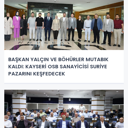
BAŞKAN YALÇIN VE BÖHÜRLER MUTABIK
KALDI: KAYSERİ OSB SANAYİCİSİ SURİYE
PAZARINI KEŞFEDECEK