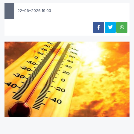
22-06-2026 19:03
Özellikle ultraviyole (UV) ışınları cilt hücrelerinin