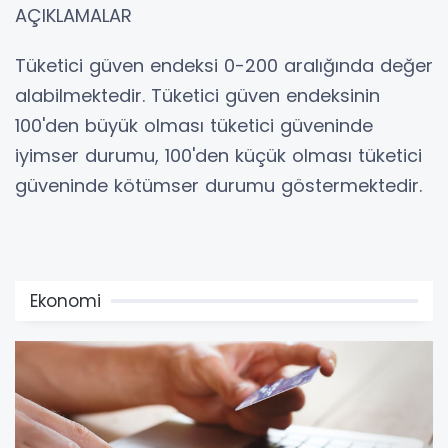
AÇIKLAMALAR
Tüketici güven endeksi 0-200 aralığında değer
alabilmektedir. Tüketici güven endeksinin
100'den büyük olması tüketici güveninde
iyimser durumu, 100'den küçük olması tüketici
güveninde kötümser durumu göstermektedir.
Ekonomi