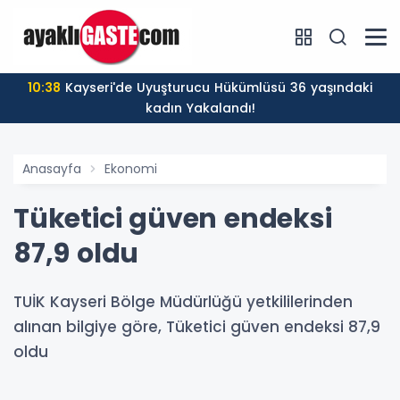
10:38
Kayseri'de Uyuşturucu Hükümlüsü 36 yaşındaki
kadın Yakalandı!
Anasayfa
Ekonomi
Tüketici güven endeksi
87,9 oldu
TUİK Kayseri Bölge Müdürlüğü yetkililerinden
alınan bilgiye göre, Tüketici güven endeksi 87,9
oldu