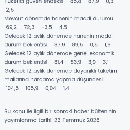
Tüketici güven endeksi 85,8 87,9 0,3
2,5
Mevcut dönemde hanenin maddi durumu
69,2 72,3 -3,5 4,5
Gelecek 12 aylık dönemde hanenin maddi
durum beklentisi 87,9 89,5 0,5 1,9
Gelecek 12 aylık dönemde genel ekonomik
durum beklentisi 81,4 83,9 3,9 3,1
Gelecek 12 aylık dönemde dayanıklı tüketim
mallarına harcama yapma düşüncesi
104,5 105,9 0,04 1,4
Bu konu ile ilgili bir sonraki haber bülteninin
yayımlanma tarihi: 23 Temmuz 2026