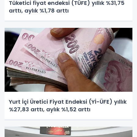
Tüketici fiyat endeksi (TÜFE) yıllık %31,75
arttı, aylık %1,78 arttı
Yurt İçi Üretici Fiyat Endeksi (Yİ-ÜFE) yıllık
%27,83 arttı, aylık %1,52 arttı