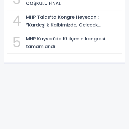
COŞKULU FİNAL
4
MHP Talas’ta Kongre Heyecanı:
“Kardeşlik Kalbimizde, Gelecek
Aklımızda”
5
MHP Kayseri’de 10 ilçenin kongresi
tamamlandı