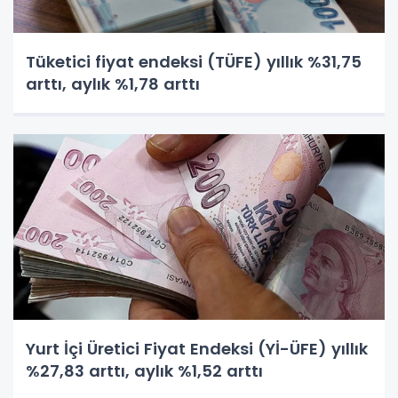
Tüketici fiyat endeksi (TÜFE) yıllık %31,75
arttı, aylık %1,78 arttı
Yurt İçi Üretici Fiyat Endeksi (Yİ-ÜFE) yıllık
%27,83 arttı, aylık %1,52 arttı