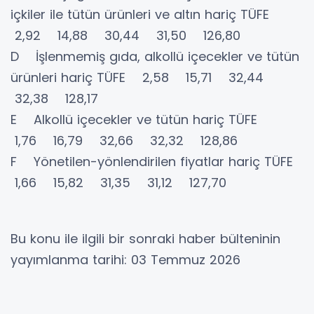
içkiler ile tütün ürünleri ve altın hariç TÜFE
2,92 14,88 30,44 31,50 126,80
D İşlenmemiş gıda, alkollü içecekler ve tütün
ürünleri hariç TÜFE 2,58 15,71 32,44
32,38 128,17
E Alkollü içecekler ve tütün hariç TÜFE
1,76 16,79 32,66 32,32 128,86
F Yönetilen-yönlendirilen fiyatlar hariç TÜFE
1,66 15,82 31,35 31,12 127,70
Bu konu ile ilgili bir sonraki haber bülteninin
yayımlanma tarihi: 03 Temmuz 2026