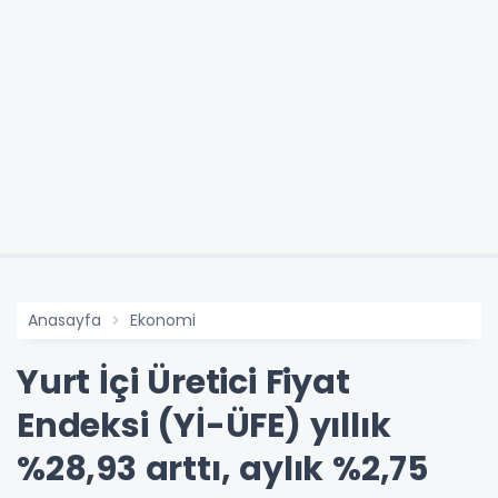
Anasayfa
Ekonomi
Yurt İçi Üretici Fiyat
Endeksi (Yİ-ÜFE) yıllık
%28,93 arttı, aylık %2,75