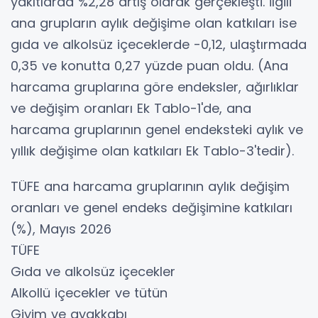
yakıtlarda %2,28 artış olarak gerçekleşti. İlgili
ana grupların aylık değişime olan katkıları ise
gıda ve alkolsüz içeceklerde -0,12, ulaştırmada
0,35 ve konutta 0,27 yüzde puan oldu. (Ana
harcama gruplarına göre endeksler, ağırlıklar
ve değişim oranları Ek Tablo-1'de, ana
harcama gruplarının genel endeksteki aylık ve
yıllık değişime olan katkıları Ek Tablo-3'tedir).
TÜFE ana harcama gruplarının aylık değişim
oranları ve genel endeks değişimine katkıları
(%), Mayıs 2026
TÜFE
Gıda ve alkolsüz içecekler
Alkollü içecekler ve tütün
Giyim ve ayakkabı