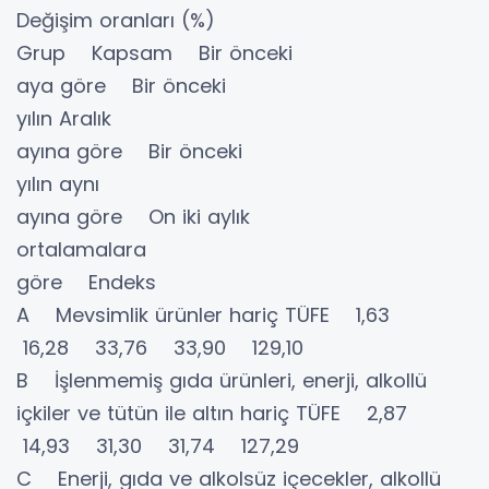
Değişim oranları (%)
Grup Kapsam Bir önceki
aya göre Bir önceki
yılın Aralık
ayına göre Bir önceki
yılın aynı
ayına göre On iki aylık
ortalamalara
göre Endeks
A Mevsimlik ürünler hariç TÜFE 1,63
16,28 33,76 33,90 129,10
B İşlenmemiş gıda ürünleri, enerji, alkollü
içkiler ve tütün ile altın hariç TÜFE 2,87
14,93 31,30 31,74 127,29
C Enerji, gıda ve alkolsüz içecekler, alkollü