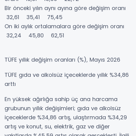
Bir önceki yılın aynı ayına göre değişim oranı
32,61 35,41 75,45
On iki aylık ortalamalara göre değişim oranı
32,24 45,80 62,51
TÜFE yıllık değişim oranları (%), Mayıs 2026
TÜFE gıda ve alkolsüz içeceklerde yıllık %34,86
arttı
En yüksek ağırlığa sahip üç ana harcama
grubunun yıllık değişimleri; gıda ve alkolsüz
içeceklerde %34,86 artış, ulaştırmada %34,29
artış ve konut, su, elektrik, gaz ve diğer
yakıtlarda %45,59 artış olarak gerçekleşti. İlgili