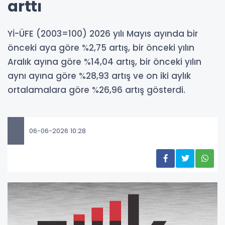
arttı
Yİ-ÜFE (2003=100) 2026 yılı Mayıs ayında bir
önceki aya göre %2,75 artış, bir önceki yılın
Aralık ayına göre %14,04 artış, bir önceki yılın
aynı ayına göre %28,93 artış ve on iki aylık
ortalamalara göre %26,96 artış gösterdi.
06-06-2026 10:28