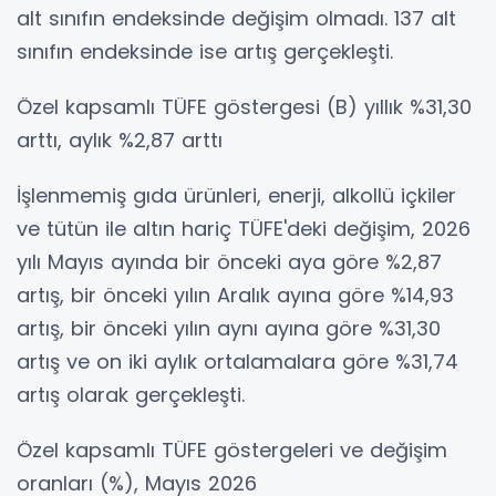
alt sınıfın endeksinde değişim olmadı. 137 alt
sınıfın endeksinde ise artış gerçekleşti.
Özel kapsamlı TÜFE göstergesi (B) yıllık %31,30
arttı, aylık %2,87 arttı
İşlenmemiş gıda ürünleri, enerji, alkollü içkiler
ve tütün ile altın hariç TÜFE'deki değişim, 2026
yılı Mayıs ayında bir önceki aya göre %2,87
artış, bir önceki yılın Aralık ayına göre %14,93
artış, bir önceki yılın aynı ayına göre %31,30
artış ve on iki aylık ortalamalara göre %31,74
artış olarak gerçekleşti.
Özel kapsamlı TÜFE göstergeleri ve değişim
oranları (%), Mayıs 2026