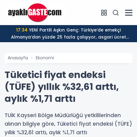
17:34
YENİ Partili Aşkın Genç: Türkiye’de emekçi
Almanya’dan yüzde 25 fazla çalışıyor, asgari ücret
ayın 18 gününe yetiyor
Anasayfa
Ekonomi
Tüketici fiyat endeksi
(TÜFE) yıllık %32,61 arttı,
aylık %1,71 arttı
TUİK Kayseri Bölge Müdürlüğü yetkililerinden
alınan bilgiye göre, Tüketici fiyat endeksi (TÜFE)
yıllık %32,61 arttı, aylık %1,71 arttı