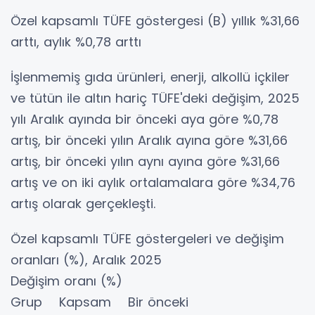
Özel kapsamlı TÜFE göstergesi (B) yıllık %31,66
arttı, aylık %0,78 arttı
İşlenmemiş gıda ürünleri, enerji, alkollü içkiler
ve tütün ile altın hariç TÜFE'deki değişim, 2025
yılı Aralık ayında bir önceki aya göre %0,78
artış, bir önceki yılın Aralık ayına göre %31,66
artış, bir önceki yılın aynı ayına göre %31,66
artış ve on iki aylık ortalamalara göre %34,76
artış olarak gerçekleşti.
Özel kapsamlı TÜFE göstergeleri ve değişim
oranları (%), Aralık 2025
Değişim oranı (%)
Grup Kapsam Bir önceki