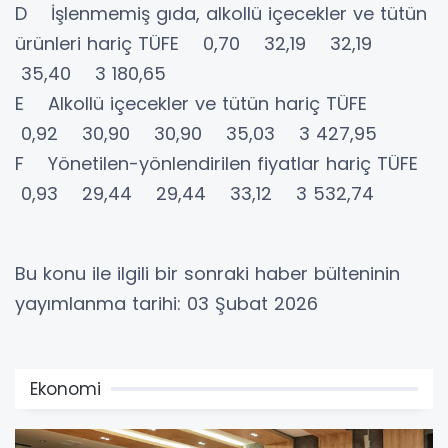
D İşlenmemiş gıda, alkollü içecekler ve tütün
ürünleri hariç TÜFE 0,70 32,19 32,19
35,40 3 180,65
E Alkollü içecekler ve tütün hariç TÜFE
0,92 30,90 30,90 35,03 3 427,95
F Yönetilen-yönlendirilen fiyatlar hariç TÜFE
0,93 29,44 29,44 33,12 3 532,74
Bu konu ile ilgili bir sonraki haber bülteninin
yayımlanma tarihi: 03 Şubat 2026
Ekonomi