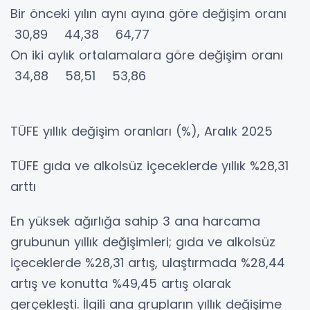
Bir önceki yılın aynı ayına göre değişim oranı
30,89 44,38 64,77
On iki aylık ortalamalara göre değişim oranı
34,88 58,51 53,86
TÜFE yıllık değişim oranları (%), Aralık 2025
TÜFE gıda ve alkolsüz içeceklerde yıllık %28,31
arttı
En yüksek ağırlığa sahip 3 ana harcama
grubunun yıllık değişimleri; gıda ve alkolsüz
içeceklerde %28,31 artış, ulaştırmada %28,44
artış ve konutta %49,45 artış olarak
gerçekleşti. İlgili ana grupların yıllık değişime