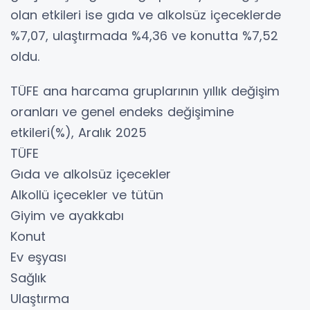
olan etkileri ise gıda ve alkolsüz içeceklerde
%7,07, ulaştırmada %4,36 ve konutta %7,52
oldu.
TÜFE ana harcama gruplarının yıllık değişim
oranları ve genel endeks değişimine
etkileri(%), Aralık 2025
TÜFE
Gıda ve alkolsüz içecekler
Alkollü içecekler ve tütün
Giyim ve ayakkabı
Konut
Ev eşyası
Sağlık
Ulaştırma