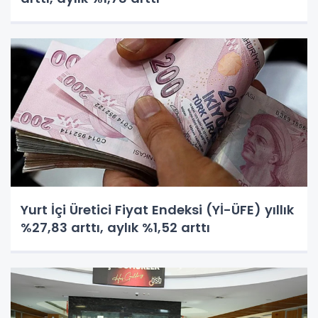
Yurt İçi Üretici Fiyat Endeksi (Yİ-ÜFE) yıllık
%27,83 arttı, aylık %1,52 arttı