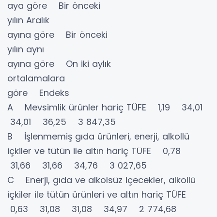
aya göre Bir önceki
yılın Aralık
ayına göre Bir önceki
yılın aynı
ayına göre On iki aylık
ortalamalara
göre Endeks
A Mevsimlik ürünler hariç TÜFE 1,19 34,01
34,01 36,25 3 847,35
B İşlenmemiş gıda ürünleri, enerji, alkollü
içkiler ve tütün ile altın hariç TÜFE 0,78
31,66 31,66 34,76 3 027,65
C Enerji, gıda ve alkolsüz içecekler, alkollü
içkiler ile tütün ürünleri ve altın hariç TÜFE
0,63 31,08 31,08 34,97 2 774,68