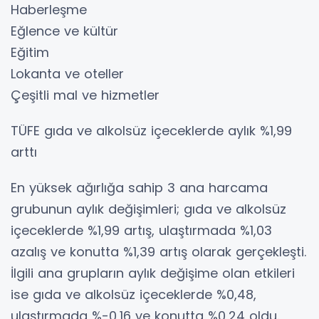
Haberleşme
Eğlence ve kültür
Eğitim
Lokanta ve oteller
Çeşitli mal ve hizmetler
TÜFE gıda ve alkolsüz içeceklerde aylık %1,99
arttı
En yüksek ağırlığa sahip 3 ana harcama
grubunun aylık değişimleri; gıda ve alkolsüz
içeceklerde %1,99 artış, ulaştırmada %1,03
azalış ve konutta %1,39 artış olarak gerçekleşti.
İlgili ana grupların aylık değişime olan etkileri
ise gıda ve alkolsüz içeceklerde %0,48,
ulaştırmada %-0,16 ve konutta %0,24 oldu.