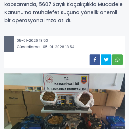
kapsamında, 5607 Sayılı Kaçakçılıkla Mücadele
Kanunu’na muhalefet suçuna yönelik önemli
bir operasyona imza atıldı.
05-01-2026 18:50
Güncelleme : 05-01-2026 18:54