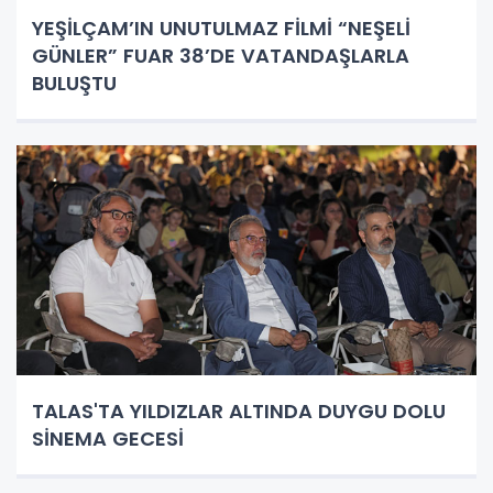
YEŞİLÇAM’IN UNUTULMAZ FİLMİ “NEŞELİ
GÜNLER” FUAR 38’DE VATANDAŞLARLA
BULUŞTU
TALAS'TA YILDIZLAR ALTINDA DUYGU DOLU
SİNEMA GECESİ