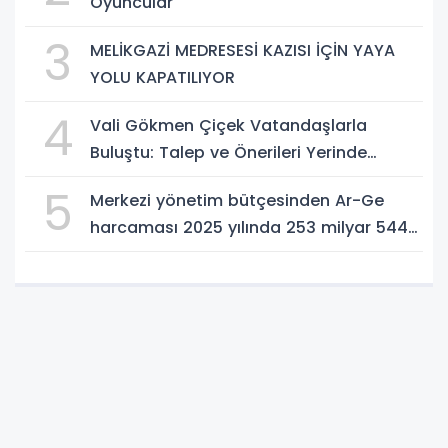
Oyuncular
3
MELİKGAZİ MEDRESESİ KAZISI İÇİN YAYA
YOLU KAPATILIYOR
4
Vali Gökmen Çiçek Vatandaşlarla
Buluştu: Talep ve Önerileri Yerinde
Dinledi
5
Merkezi yönetim bütçesinden Ar-Ge
harcaması 2025 yılında 253 milyar 544
milyon TL oldu