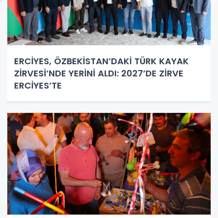
ERCİYES, ÖZBEKİSTAN’DAKİ TÜRK KAYAK
ZİRVESİ’NDE YERİNİ ALDI: 2027’DE ZİRVE
ERCİYES’TE