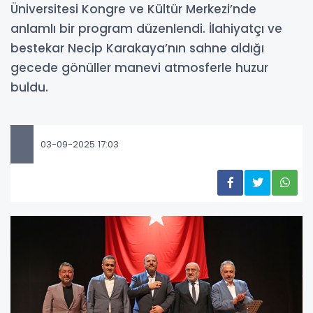
Üniversitesi Kongre ve Kültür Merkezi’nde
anlamlı bir program düzenlendi. İlahiyatçı ve
bestekar Necip Karakaya’nın sahne aldığı
gecede gönüller manevi atmosferle huzur
buldu.
03-09-2025 17:03