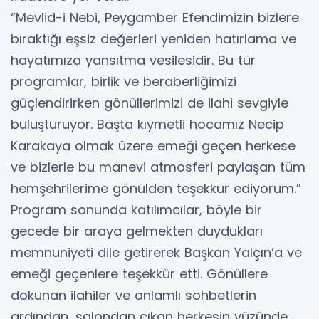
“Mevlid-i Nebi, Peygamber Efendimizin bizlere
bıraktığı eşsiz değerleri yeniden hatırlama ve
hayatımıza yansıtma vesilesidir. Bu tür
programlar, birlik ve beraberliğimizi
güçlendirirken gönüllerimizi de ilahi sevgiyle
buluşturuyor. Başta kıymetli hocamız Necip
Karakaya olmak üzere emeği geçen herkese
ve bizlerle bu manevi atmosferi paylaşan tüm
hemşehrilerime gönülden teşekkür ediyorum.”
Program sonunda katılımcılar, böyle bir
gecede bir araya gelmekten duydukları
memnuniyeti dile getirerek Başkan Yalçın’a ve
emeği geçenlere teşekkür etti. Gönüllere
dokunan ilahiler ve anlamlı sohbetlerin
ardından, salondan çıkan herkesin yüzünde