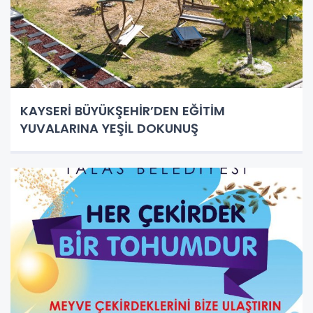
KAYSERİ BÜYÜKŞEHİR’DEN EĞİTİM
YUVALARINA YEŞİL DOKUNUŞ