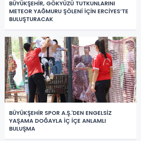
BÜYÜKŞEHİR, GÖKYÜZÜ TUTKUNLARINI
METEOR YAĞMURU ŞÖLENİ İÇİN ERCİYES’TE
BULUŞTURACAK
BÜYÜKŞEHİR SPOR A.Ş.'DEN ENGELSİZ
YAŞAMA DOĞAYLA İÇ İÇE ANLAMLI
BULUŞMA