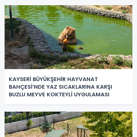
KAYSERİ BÜYÜKŞEHİR HAYVANAT
BAHÇESİ’NDE YAZ SICAKLARINA KARŞI
BUZLU MEYVE KOKTEYLİ UYGULAMASI