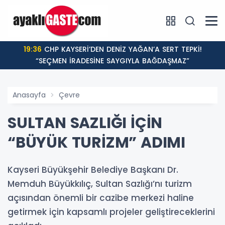
19:36
CHP KAYSERİ’DEN DENİZ YAĞAN’A SERT TEPKİ!
“SEÇMEN İRADESİNE SAYGIYLA BAĞDAŞMAZ”
Anasayfa
Çevre
SULTAN SAZLIĞI İÇİN
“BÜYÜK TURİZM” ADIMI
Kayseri Büyükşehir Belediye Başkanı Dr.
Memduh Büyükkılıç, Sultan Sazlığı’nı turizm
açısından önemli bir cazibe merkezi haline
getirmek için kapsamlı projeler geliştireceklerini