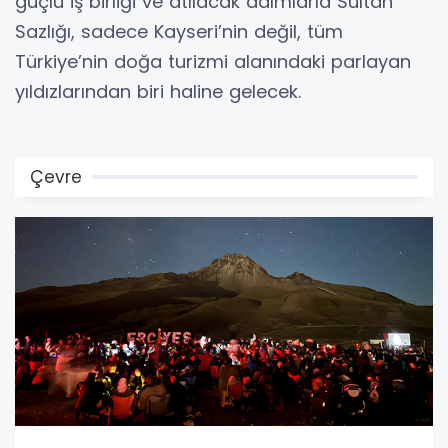
güçlü iş birliği ve atılacak adımlarla Sultan
Sazlığı, sadece Kayseri’nin değil, tüm
Türkiye’nin doğa turizmi alanındaki parlayan
yıldızlarından biri haline gelecek.
Çevre