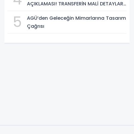
AÇIKLAMASI! TRANSFERİN MALİ DETAYLARI
BELLİ OLDU
5
AGÜ’den Geleceğin Mimarlarına Tasarım
Çağrısı