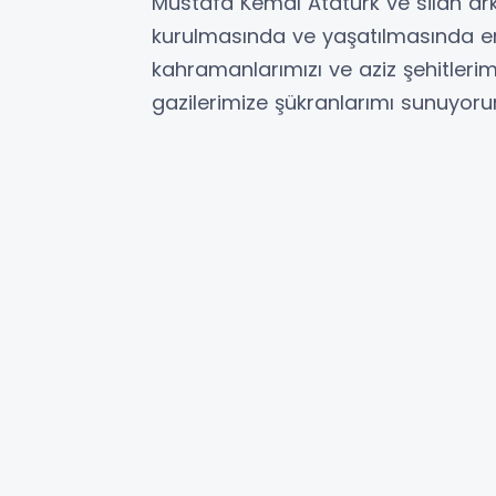
Mustafa Kemal Atatürk ve silah ar
kurulmasında ve yaşatılmasında e
kahramanlarımızı ve aziz şehitlerim
gazilerimize şükranlarımı sunuyorum