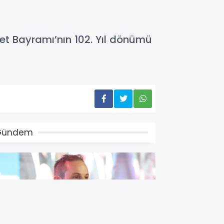
et Bayramı’nın 102. Yıl dönümü
Gündem