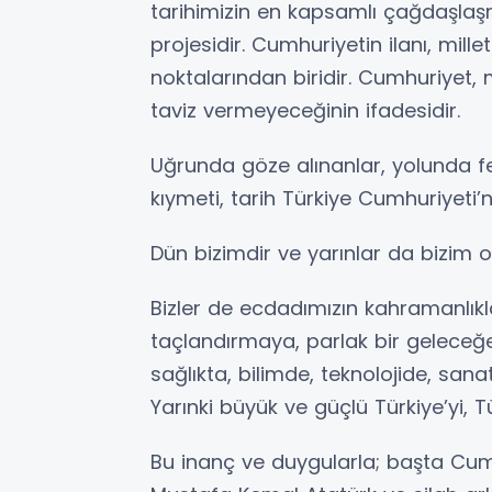
tarihimizin en kapsamlı çağdaşlaş
projesidir. Cumhuriyetin ilanı, mill
noktalarından biridir. Cumhuriyet, m
taviz vermeyeceğinin ifadesidir.
Uğrunda göze alınanlar, yolunda fed
kıymeti, tarih Türkiye Cumhuriyeti
Dün bizimdir ve yarınlar da bizim ol
Bizler de ecdadımızın kahramanlıkl
taçlandırmaya, parlak bir gelece
sağlıkta, bilimde, teknolojide, san
Yarınki büyük ve güçlü Türkiye’yi, Tü
Bu inanç ve duygularla; başta Cumh