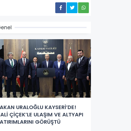
enel
AKAN URALOĞLU KAYSERİ’DE!
ALİ ÇİÇEK’LE ULAŞIM VE ALTYAPI
ATIRIMLARINI GÖRÜŞTÜ