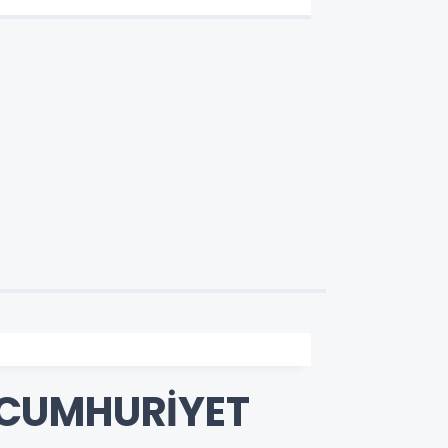
 CUMHURİYET