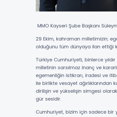
MMO Kayseri Şube Başkanı Süleyma
29 Ekim, kahraman milletimizin; ege
olduğunu tüm dünyaya ilan ettiği k
Türkiye Cumhuriyeti, binlerce yıldır 
milletinin sarsılmaz inanç ve kararl
egemenliğin istikrarı, iradesi ve i
ile birlikte vesayet ağırlıklarından 
dirilişin ve yükselişin simgesi ola
gür sesidir.
Cumhuriyet, bizim için sadece bir 