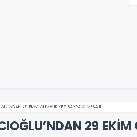
ĞLU’NDAN 29 EKİM CUMHURİYET BAYRAMI MESAJI
CIOĞLU’NDAN 29 EKİM