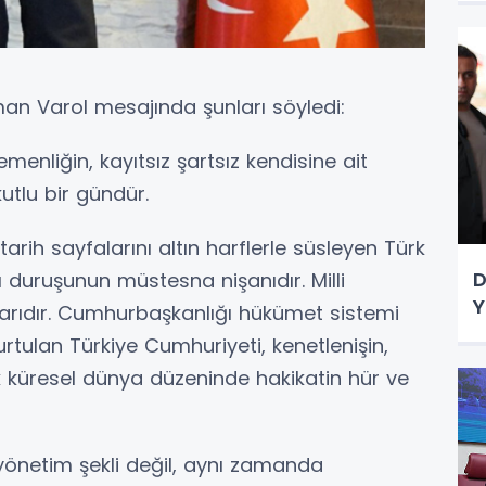
n Varol mesajında şunları söyledi:
menliğin, kayıtsız şartsız kendisine ait
utlu bir gündür.
tarih sayfalarını altın harflerle süsleyen Türk
D
ı duruşunun müstesna nişanıdır. Milli
Y
tibarıdır. Cumhurbaşkanlığı hükümet sistemi
kurtulan Türkiye Cumhuriyeti, kenetlenişin,
rak küresel dünya düzeninde hakikatin hür ve
yönetim şekli değil, aynı zamanda