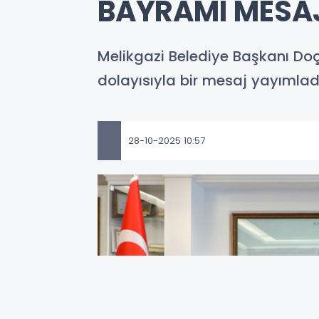
BAYRAMI MESA
Melikgazi Belediye Başkanı Doç
dolayısıyla bir mesaj yayımladı
28-10-2025 10:57