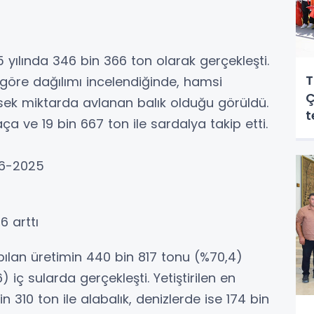
5 yılında 346 bin 366 ton olarak gerçekleşti.
T
e göre dağılımı incelendiğinde, hamsi
Ç
üksek miktarda avlanan balık olduğu görüldü.
t
ça ve 19 bin 667 ton ile sardalya takip etti.
016-2025
6 arttı
yapılan üretimin 440 bin 817 tonu (%70,4)
 iç sularda gerçekleşti. Yetiştirilen en
in 310 ton ile alabalık, denizlerde ise 174 bin