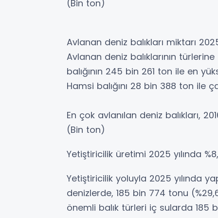
(Bin ton)
Avlanan deniz balıkları miktarı 202
Avlanan deniz balıklarının türlerin
balığının 245 bin 261 ton ile en y
Hamsi balığını 28 bin 388 ton ile ça
En çok avlanılan deniz balıkları, 2
(Bin ton)
Yetiştiricilik üretimi 2025 yılında %8,
Yetiştiricilik yoluyla 2025 yılında 
denizlerde, 185 bin 774 tonu (%29,6)
önemli balık türleri iç sularda 185 b