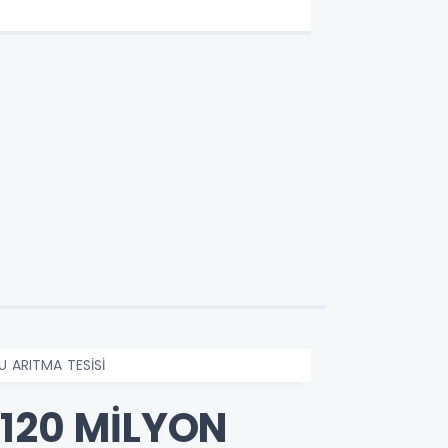
U ARITMA TESİSİ
 120 MİLYON