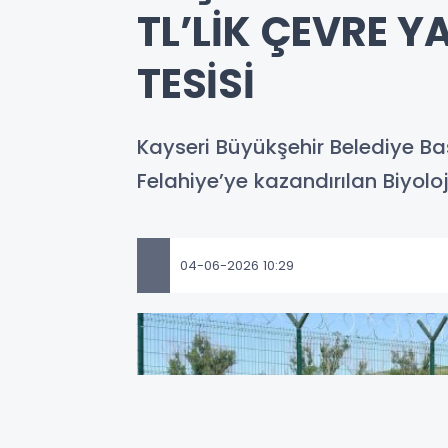
TL’LİK ÇEVRE Y
TESİSİ
Kayseri Büyükşehir Belediye Ba
Felahiye’ye kazandırılan Biyolo
04-06-2026 10:29