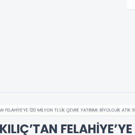
N FELAHİYE’YE 120 MİLYON TL’LİK ÇEVRE YATIRIMI: BİYOLOJİK ATIK S
ILIÇ’TAN FELAHİYE’YE