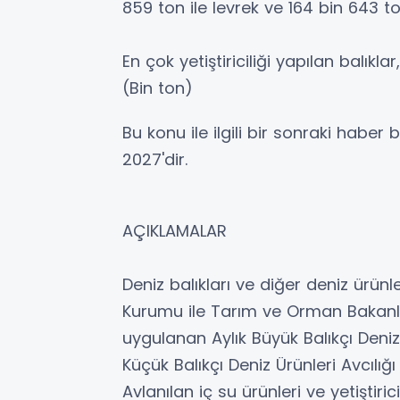
859 ton ile levrek ve 164 bin 643 to
En çok yetiştiriciliği yapılan balıkl
(Bin ton)
Bu konu ile ilgili bir sonraki haber
2027'dir.
AÇIKLAMALAR
Deniz balıkları ve diğer deniz ürünleri
Kurumu ile Tarım ve Orman Bakanlığı
uygulanan Aylık Büyük Balıkçı Deniz
Küçük Balıkçı Deniz Ürünleri Avcılı
Avlanılan iç su ürünleri ve yetiştiric