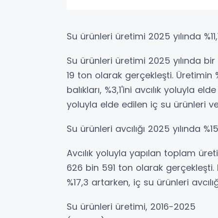
Su ürünleri üretimi 2025 yılında %11,1
Su ürünleri üretimi 2025 yılında bir
19 ton olarak gerçekleşti. Üretimin 
balıkları, %3,1'ini avcılık yoluyla eld
yoluyla elde edilen iç su ürünleri ve
Su ürünleri avcılığı 2025 yılında %15
Avcılık yoluyla yapılan toplam üretim
626 bin 591 ton olarak gerçekleşti. D
%17,3 artarken, iç su ürünleri avcılı
Su ürünleri üretimi, 2016-2025