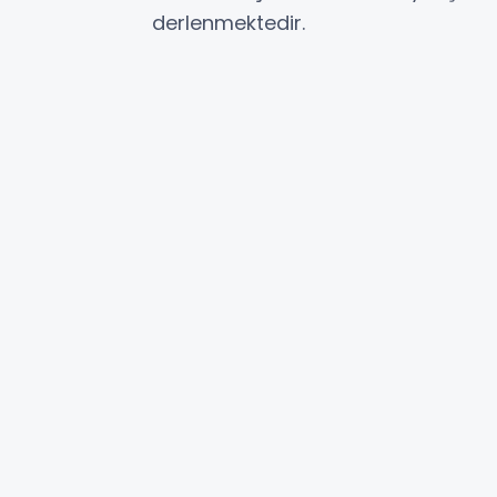
derlenmektedir.