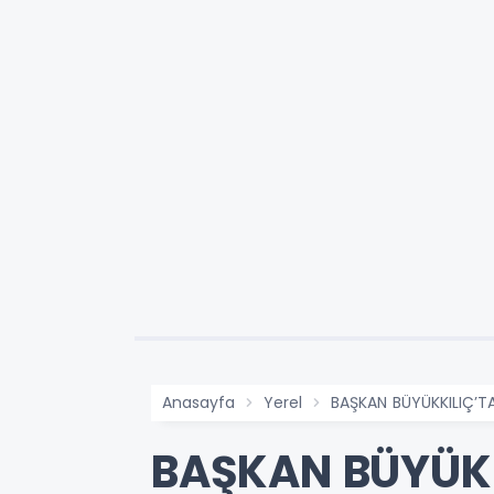
Anasayfa
Yerel
BAŞKAN BÜYÜKKILIÇ’TA
BAŞKAN BÜYÜKK