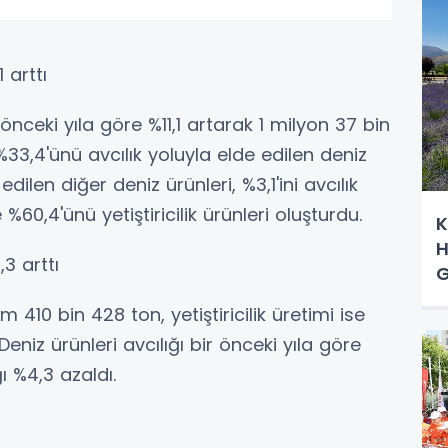
 arttı
 önceki yıla göre %11,1 artarak 1 milyon 37 bin
%33,4'ünü avcılık yoluyla elde edilen deniz
e edilen diğer deniz ürünleri, %3,1'ini avcılık
 %60,4'ünü yetiştiricilik ürünleri oluşturdu.
K
H
,3 arttı
G
 410 bin 428 ton, yetiştiricilik üretimi ise
eniz ürünleri avcılığı bir önceki yıla göre
ğı %4,3 azaldı.