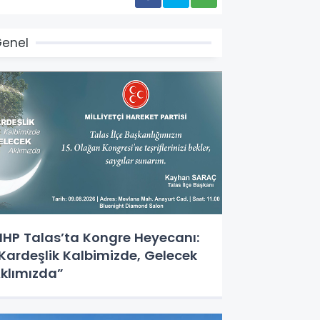
enel
HP Talas’ta Kongre Heyecanı:
Kardeşlik Kalbimizde, Gelecek
klımızda”