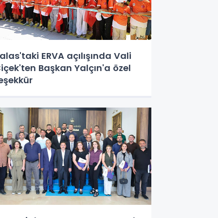
alas'taki ERVA açılışında Vali
içek'ten Başkan Yalçın'a özel
eşekkür