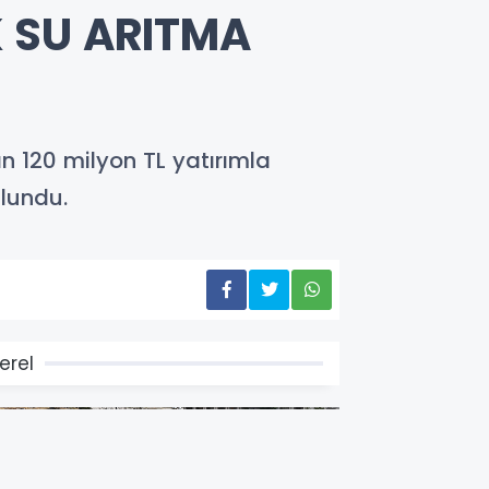
K SU ARITMA
n 120 milyon TL yatırımla
ulundu.
erel