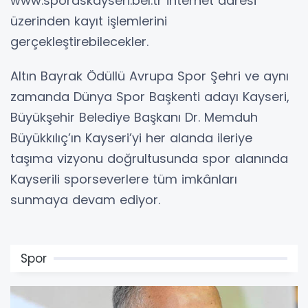
www.sporaskayseri.bel.tr internet adresi
üzerinden kayıt işlemlerini
gerçekleştirebilecekler.
Altın Bayrak Ödüllü Avrupa Spor Şehri ve aynı
zamanda Dünya Spor Başkenti adayı Kayseri,
Büyükşehir Belediye Başkanı Dr. Memduh
Büyükkılıç’ın Kayseri’yi her alanda ileriye
taşıma vizyonu doğrultusunda spor alanında
Kayserili sporseverlere tüm imkânları
sunmaya devam ediyor.
Spor