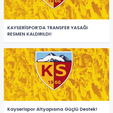
KAYSERİSPOR’DA TRANSFER YASAĞI
RESMEN KALDIRILDI!
Kayserispor Altyapısına Güçlü Destek!