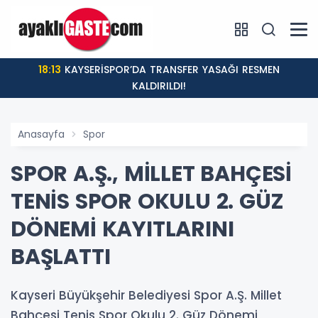
18:13
KAYSERİSPOR’DA TRANSFER YASAĞI RESMEN
KALDIRILDI!
Anasayfa
Spor
SPOR A.Ş., MİLLET BAHÇESİ
TENİS SPOR OKULU 2. GÜZ
DÖNEMİ KAYITLARINI
BAŞLATTI
Kayseri Büyükşehir Belediyesi Spor A.Ş. Millet
Bahçesi Tenis Spor Okulu 2. Güz Dönemi