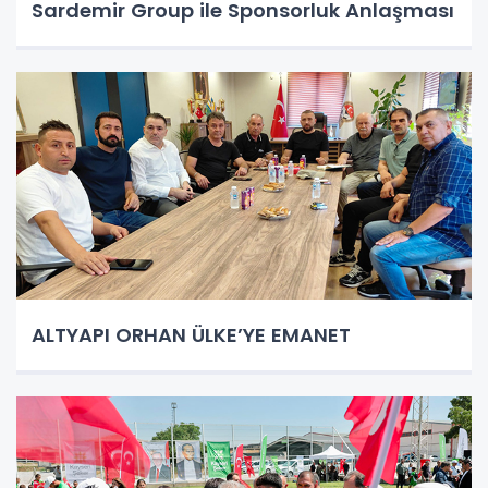
Sardemir Group ile Sponsorluk Anlaşması
ALTYAPI ORHAN ÜLKE’YE EMANET