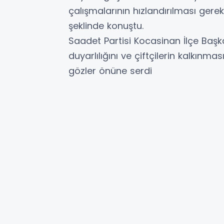
çalışmalarının hızlandırılması gerekt
şeklinde konuştu.
Saadet Partisi Kocasinan İlçe Başkan
duyarlılığını ve çiftçilerin kalkın
gözler önüne serdi