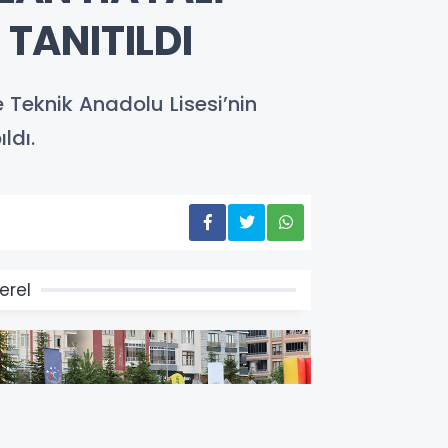
 TANITILDI
 Teknik Anadolu Lisesi’nin
ldı.
erel