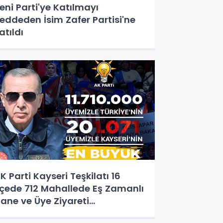
eni Parti'ye Katılmayı
eddeden İsim Zafer Partisi'ne
atıldı
K Parti Kayseri Teşkilatı 16
lçede 712 Mahallede Eş Zamanlı
ane ve Üye Ziyareti
erçekleştirdi.