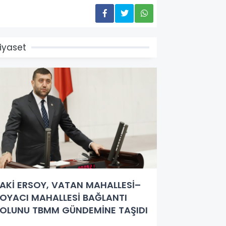
iyaset
AKİ ERSOY, VATAN MAHALLESİ–
OYACI MAHALLESİ BAĞLANTI
OLUNU TBMM GÜNDEMİNE TAŞIDI