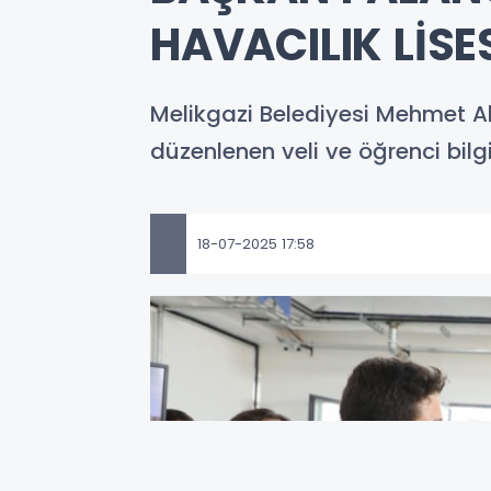
HAVACILIK LİSES
Melikgazi Belediyesi Mehmet Alt
düzenlenen veli ve öğrenci bil
18-07-2025 17:58