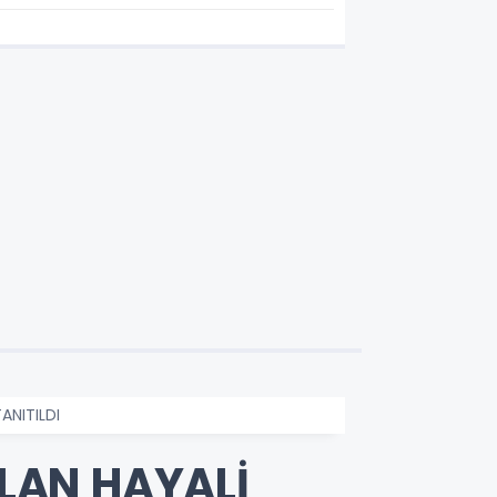
ANITILDI
LAN HAYALİ