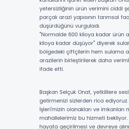
yetersizliğinin ürün verimini ciddi 
parçalı arazi yapısının tarımsal faali
düşürdüğünü vurguladı.
"Normalde 600 kiloya kadar ürün 
kiloya kadar düşüyor" diyerek sul
bölgedeki çiftçilerin hem sulama
arazilerin birleştirilerek daha veri
ifade etti.
Başkan Selçuk Onat, yetkililere ses
getirmenizi sizlerden rica ediyoruz
İşleri'mizin olanakları ve imkanları
mahallelerimiz bu hizmeti bekliyor.
hayata geçirilmesi ve devreye alı