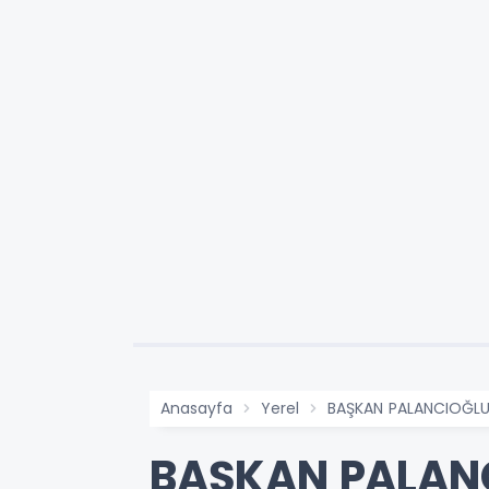
Anasayfa
Yerel
BAŞKAN PALANCIOĞLU’N
BAŞKAN PALAN