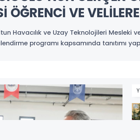
İ ÖĞRENCİ VE VELİLERE
un Havacılık ve Uzay Teknolojileri Mesleki ve
gilendirme programı kapsamında tanıtımı yapı
Y