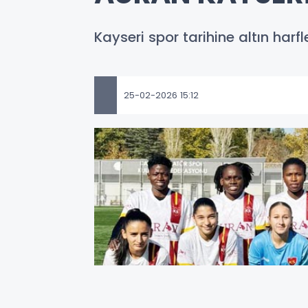
Kayseri spor tarihine altın harfl
25-02-2026 15:12