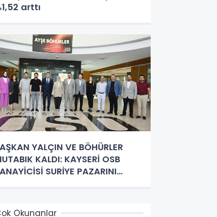
1,52 arttı
AŞKAN YALÇIN VE BÖHÜRLER
UTABIK KALDI: KAYSERİ OSB
ANAYİCİSİ SURİYE PAZARINI
EŞFEDECEK
ok Okunanlar