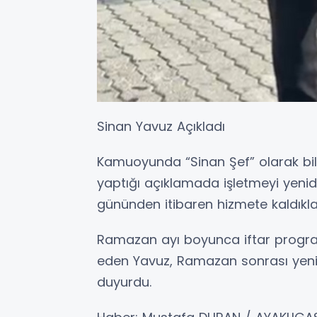
Sinan Yavuz Açıkladı
Kamuoyunda “Sinan Şef” olarak bi
yaptığı açıklamada işletmeyi yenid
gününden itibaren hizmete kaldıkla
Ramazan ayı boyunca iftar programl
eden Yavuz, Ramazan sonrası yeni 
duyurdu.