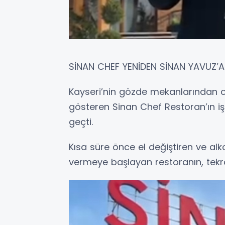
SİNAN CHEF YENİDEN SİNAN YAVUZ’
Kayseri’nin gözde mekanlarından ol
gösteren Sinan Chef Restoran’ın i
geçti.
Kısa süre önce el değiştiren ve alko
vermeye başlayan restoranın, tekra