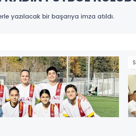
erle yazılacak bir başarıya imza atıldı.
S