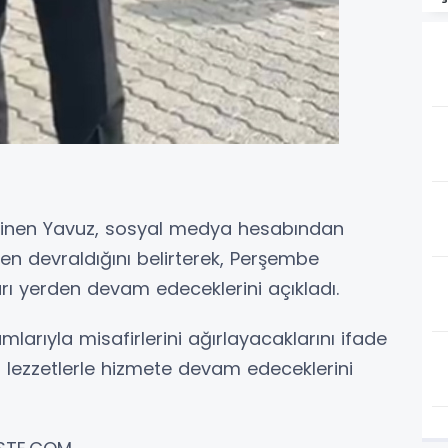
linen Yavuz, sosyal medya hesabından
en devraldığını belirterek, Perşembe
rı yerden devam edeceklerini açıkladı.
arıyla misafirlerini ağırlayacaklarını ifade
lezzetlerle hizmete devam edeceklerini