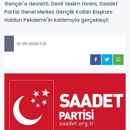
Gençer'e devretti. Devir teslim töreni, Saadet
Partisi Genel Merkez Gençlik Kolları Başkanı
Haldun Pekdemir'in katılımıyla gerçekleşti
10-05-2025 11:31