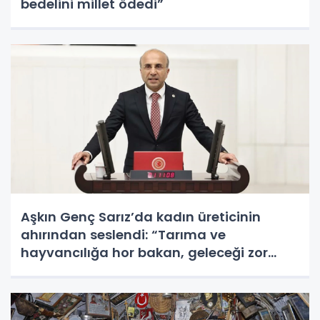
bedelini millet ödedi”
Aşkın Genç Sarız’da kadın üreticinin
ahırından seslendi: “Tarıma ve
hayvancılığa hor bakan, geleceği zor
görür”