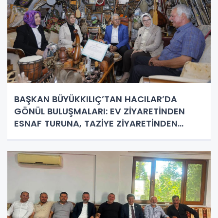
BAŞKAN BÜYÜKKILIÇ’TAN HACILAR’DA
GÖNÜL BULUŞMALARI: EV ZİYARETİNDEN
ESNAF TURUNA, TAZİYE ZİYARETİNDEN
NOSTALJİ DURAĞINA