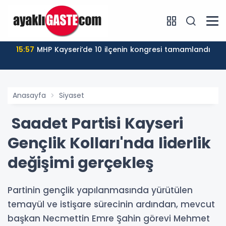
15:57
MHP Kayseri’de 10 ilçenin kongresi tamamlandı
Anasayfa
Siyaset
Saadet Partisi Kayseri
Gençlik Kolları'nda liderlik
değişimi gerçekleş
Partinin gençlik yapılanmasında yürütülen
temayül ve istişare sürecinin ardından, mevcut
başkan Necmettin Emre Şahin görevi Mehmet