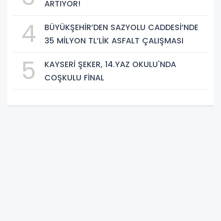
ARTIYOR!
4
BÜYÜKŞEHİR’DEN SAZYOLU CADDESİ’NDE
35 MİLYON TL’LİK ASFALT ÇALIŞMASI
5
KAYSERİ ŞEKER, 14.YAZ OKULU'NDA
COŞKULU FİNAL