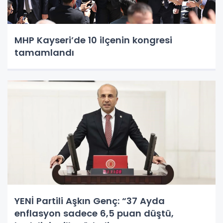
MHP Kayseri’de 10 ilçenin kongresi
tamamlandı
YENİ Partili Aşkın Genç: “37 Ayda
enflasyon sadece 6,5 puan düştü,