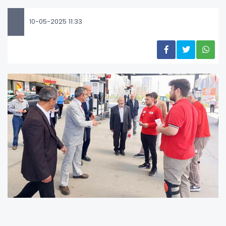
10-05-2025 11:33
Çarşamba ve Perşembe günleri düzenlenen