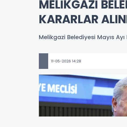
MELİKGAZİ BELE
KARARLAR ALIN
Melikgazi Belediyesi Mayıs Ayı E
11-05-2026 14:28