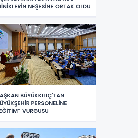
İNİKLERİN NEŞESİNE ORTAK OLDU
AŞKAN BÜYÜKKILIÇ'TAN
ÜYÜKŞEHİR PERSONELİNE
EĞİTİM” VURGUSU