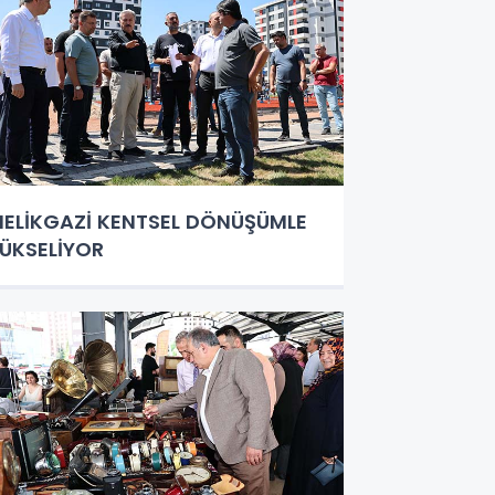
ELİKGAZİ KENTSEL DÖNÜŞÜMLE
ÜKSELİYOR