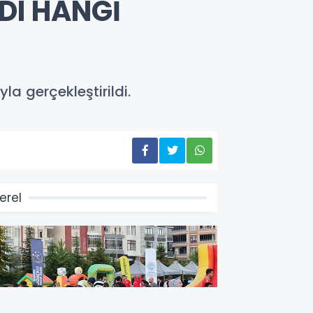
DI HANGİ
la gerçekleştirildi.
erel