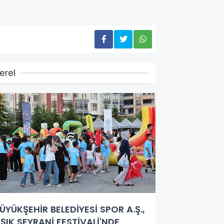
erel
ÜYÜKŞEHİR BELEDİYESİ SPOR A.Ş.,
ŞIK SEYRANİ FESTİVALİ'NDE