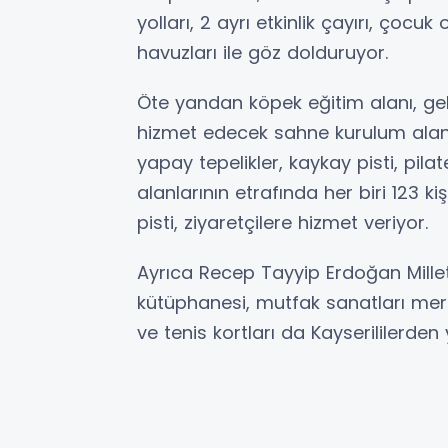
yolları, 2 ayrı etkinlik çayırı, çocu
havuzları ile göz dolduruyor.
Öte yandan köpek eğitim alanı, gele
hizmet edecek sahne kurulum alanı 
yapay tepelikler, kaykay pisti, pil
alanlarının etrafında her biri 123 k
pisti, ziyaretçilere hizmet veriyor.
Ayrıca Recep Tayyip Erdoğan Millet
kütüphanesi, mutfak sanatları mer
ve tenis kortları da Kayserililerden