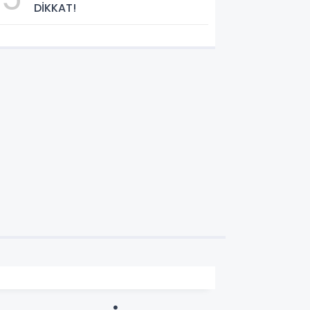
DİKKAT!