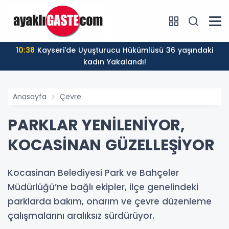
10:38
Kayseri'de Uyuşturucu Hükümlüsü 36 yaşındaki
kadın Yakalandı!
Anasayfa
Çevre
PARKLAR YENİLENİYOR,
KOCASİNAN GÜZELLEŞİYOR
Kocasinan Belediyesi Park ve Bahçeler
Müdürlüğü’ne bağlı ekipler, ilçe genelindeki
parklarda bakım, onarım ve çevre düzenleme
çalışmalarını aralıksız sürdürüyor.