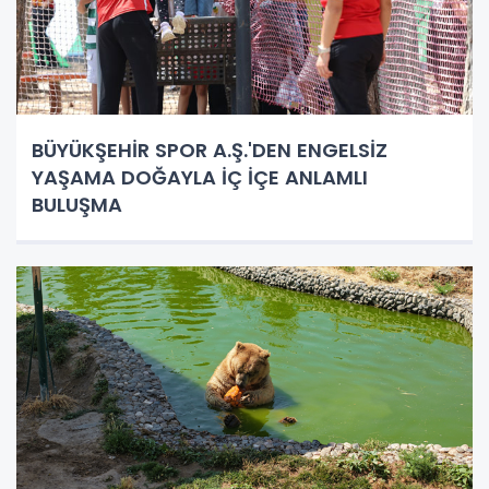
BÜYÜKŞEHİR SPOR A.Ş.'DEN ENGELSİZ
YAŞAMA DOĞAYLA İÇ İÇE ANLAMLI
BULUŞMA