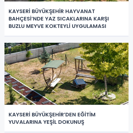
KAYSERİ BÜYÜKŞEHİR HAYVANAT
BAHÇESİ’NDE YAZ SICAKLARINA KARŞI
BUZLU MEYVE KOKTEYLİ UYGULAMASI
KAYSERİ BÜYÜKŞEHİR’DEN EĞİTİM
YUVALARINA YEŞİL DOKUNUŞ