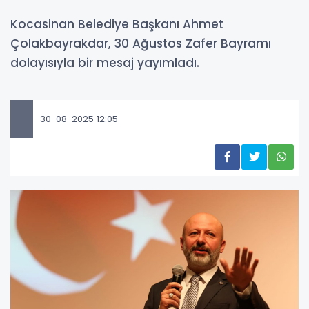
Kocasinan Belediye Başkanı Ahmet
Çolakbayrakdar, 30 Ağustos Zafer Bayramı
dolayısıyla bir mesaj yayımladı.
30-08-2025 12:05