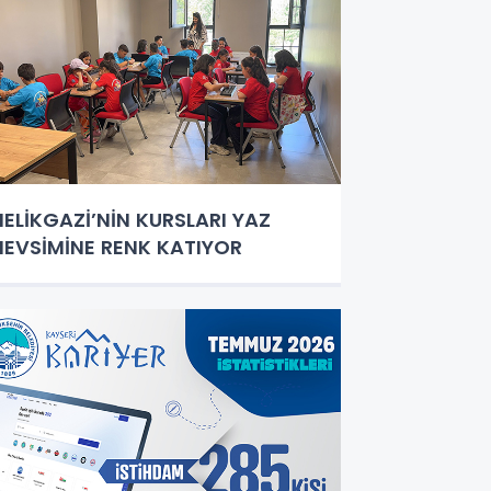
ELİKGAZİ’NİN KURSLARI YAZ
EVSİMİNE RENK KATIYOR