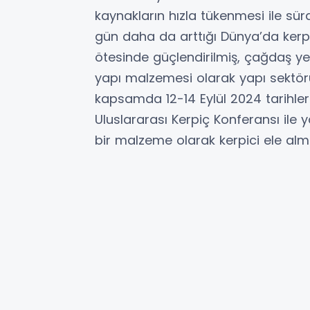
kaynakların hızla tükenmesi ile sü
gün daha da arttığı Dünya’da kerp
ötesinde güçlendirilmiş, çağdaş yen
yapı malzemesi olarak yapı sektö
kapsamda 12-14 Eylül 2024 tarihleri
Uluslararası Kerpiç Konferansı ile y
bir malzeme olarak kerpici ele alma