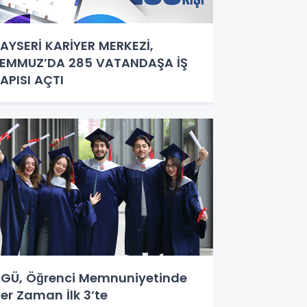
AYSERİ KARİYER MERKEZİ,
EMMUZ’DA 285 VATANDAŞA İŞ
APISI AÇTI
GÜ, Öğrenci Memnuniyetinde
er Zaman İlk 3’te