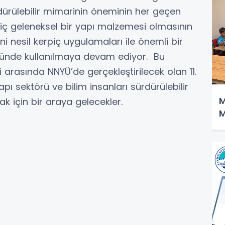
rdürülebilir mimarinin öneminin her geçen
iç geleneksel bir yapı malzemesi olmasının
i nesil kerpiç uygulamaları ile önemli bir
ründe kullanılmaya devam ediyor. Bu
 arasında NNYÜ’de gerçekleştirilecek olan 11.
apı sektörü ve bilim insanları sürdürülebilir
M
k için bir araya gelecekler.
M