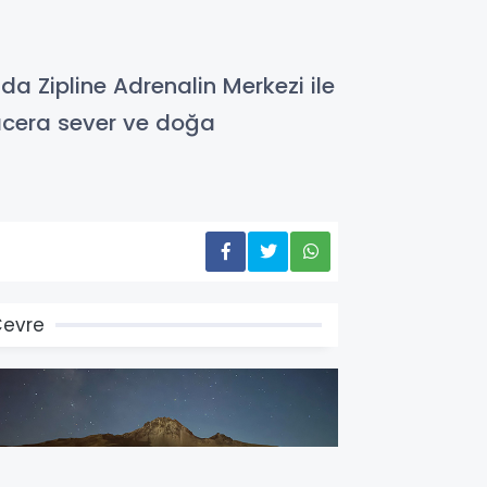
da Zipline Adrenalin Merkezi ile
 macera sever ve doğa
evre