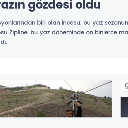
yazın gözdesi oldu
syonlarından biri olan İncesu, bu yaz sezonun
. İncesu Zipline, bu yaz döneminde on binlerce
di.
Ç