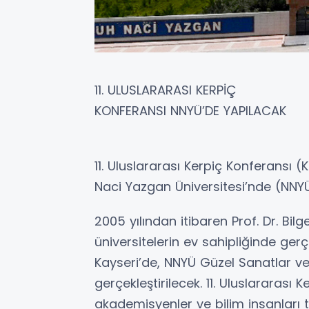
11. ULUSLARARASI KERPİÇ
KONFERANSI NNYÜ’DE YAPILACAK
11. Uluslararası Kerpiç Konferansı (
Naci Yazgan Üniversitesi’nde (NNYÜ
2005 yılından itibaren Prof. Dr. Bilge
üniversitelerin ev sahipliğinde gerç
Kayseri’de, NNYÜ Güzel Sanatlar ve
gerçekleştirilecek. 11. Uluslararas
akademisyenler ve bilim insanları 