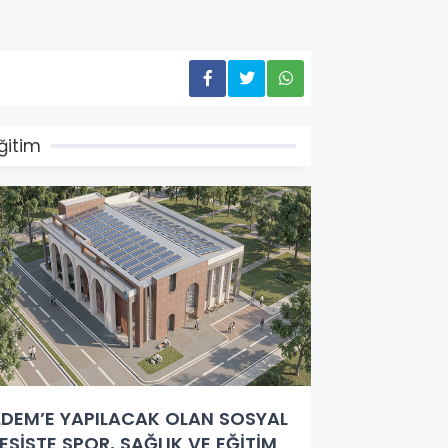
ğitim
LDEM’E YAPILACAK OLAN SOSYAL
ESİSTE SPOR, SAĞLIK VE EĞİTİM